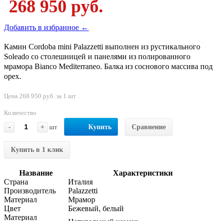
268 950 руб.
Добавить в избранное ←
Камин Cordoba mini Palazzetti выполнен из рустикального
Soleado со столешницей и панелями из полированного
мрамора Bianco Mediterraneo. Балка из соснового массива под
орех.
Цена 268 950 руб. за 1 шт
Количество
-
+
шт
Купить
Сравнение
Купить в 1 клик
Название
Характеристики
Страна
Италия
Производитель
Palazzetti
Материал
Мрамор
Цвет
Бежевый, белый
Материал