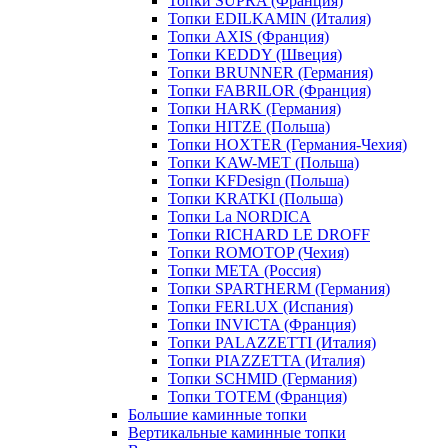
Топки SUPRA (Франция)
Топки EDILKAMIN (Италия)
Топки AXIS (Франция)
Топки KEDDY (Швеция)
Топки BRUNNER (Германия)
Топки FABRILOR (Франция)
Топки HARK (Германия)
Топки HITZE (Польша)
Топки HOXTER (Германия-Чехия)
Топки KAW-MET (Польша)
Топки KFDesign (Польша)
Топки KRATKI (Польша)
Топки La NORDICA
Топки RICHARD LE DROFF
Топки ROMOTOP (Чехия)
Топки МЕТА (Россия)
Топки SPARTHERM (Германия)
Топки FERLUX (Испания)
Топки INVICTA (Франция)
Топки PALAZZETTI (Италия)
Топки PIAZZETTA (Италия)
Топки SCHMID (Германия)
Топки TOTEM (Франция)
Большие каминные топки
Вертикальные каминные топки