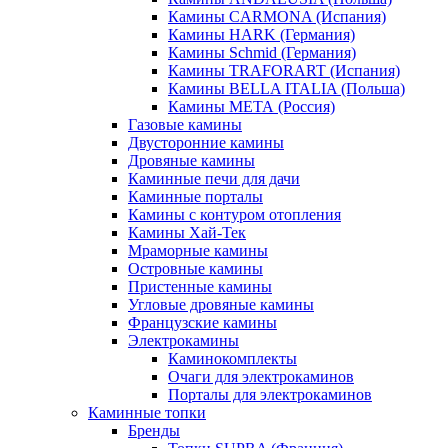
Камины CARMONA (Испания)
Камины HARK (Германия)
Камины Schmid (Германия)
Камины TRAFORART (Испания)
Камины BELLA ITALIA (Польша)
Камины МЕТА (Россия)
Газовые камины
Двусторонние камины
Дровяные камины
Каминные печи для дачи
Каминные порталы
Камины с контуром отопления
Камины Хай-Тек
Мраморные камины
Островные камины
Пристенные камины
Угловые дровяные камины
Французские камины
Электрокамины
Каминокомплекты
Очаги для электрокаминов
Порталы для электрокаминов
Каминные топки
Бренды