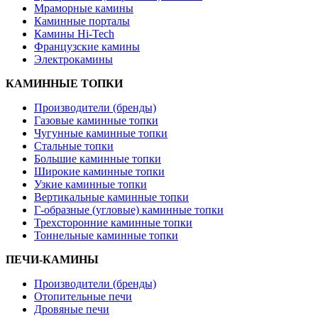
Мраморные камины
Каминные порталы
Камины Hi-Tech
Французские камины
Электрокамины
КАМИННЫЕ ТОПКИ
Производители (бренды)
Газовые каминные топки
Чугунные каминные топки
Стальные топки
Большие каминные топки
Широкие каминные топки
Узкие каминные топки
Вертикальные каминные топки
Г-образные (угловые) каминные топки
Трехсторонние каминные топки
Тоннельные каминные топки
ПЕЧИ-КАМИНЫ
Производители (бренды)
Отопительные печи
Дровяные печи