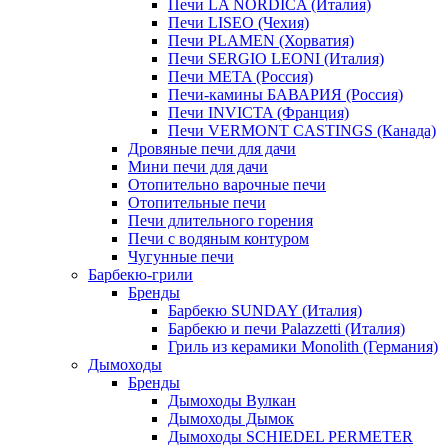
Печи LA NORDICA (Италия)
Печи LISEO (Чехия)
Печи PLAMEN (Хорватия)
Печи SERGIO LEONI (Италия)
Печи META (Россия)
Печи-камины БАВАРИЯ (Россия)
Печи INVICTA (Франция)
Печи VERMONT CASTINGS (Канада)
Дровяные печи для дачи
Мини печи для дачи
Отопительно варочные печи
Отопительные печи
Печи длительного горения
Печи с водяным контуром
Чугунные печи
Барбекю-грили
Бренды
Барбекю SUNDAY (Италия)
Барбекю и печи Palazzetti (Италия)
Гриль из керамики Monolith (Германия)
Дымоходы
Бренды
Дымоходы Вулкан
Дымоходы Дымок
Дымоходы SCHIEDEL PERMETER