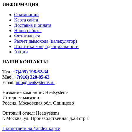
ИНФОРМАЦИЯ
О компании
Карта сайта
Доставка и оплата
Наши работы
Фотогалерея
Расчет дымохода (калькулятор)
Политика конфиденциальности
Акции
НАШИ КОНТАКТЫ
Tел.
+7(495) 196-62-34
Моб.
+7(916) 328-85-63
Email:
info@heatsystems.ru
Название компании: Heatsystems
Интернет магазин :
Россия, Московская обл. Одинцово
Оптовый отдел: Heatsystems
г. Москва, ул. Производственная д.23 стр.1
Посмотреть на Yandex-карте