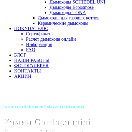
Дымоходы SCHIEDEL UNI
Дымоходы Ecoosmose
Дымоходы TONA
Дымоходы для газовых котлов
Керамические дымоходы
ПОКУПАТЕЛЮ
Сертификаты
Расчет дымохода онлайн
Информация
FAQ
БЛОГ
НАШИ РАБОТЫ
ФОТОГАЛЕРЕЯ
КОНТАКТЫ
АКЦИИ
Главная
Камины
Бренды
Камины PALAZZETTI (Италия)
Камин Cordoba mini Palazzetti (Италия)
Камин Cordoba mini