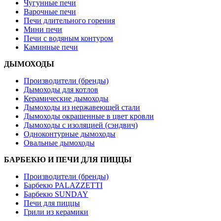
Чугунные печи
Варочные печи
Печи длительного горения
Мини печи
Печи с водяным контуром
Каминные печи
ДЫМОХОДЫ
Производители (бренды)
Дымоходы для котлов
Керамические дымоходы
Дымоходы из нержавеющей стали
Дымоходы окрашенные в цвет кровли
Дымоходы с изоляцией (сэндвич)
Одноконтурные дымоходы
Овальные дымоходы
БАРБЕКЮ И ПЕЧИ ДЛЯ ПИЦЦЫ
Производители (бренды)
Барбекю PALAZZETTI
Барбекю SUNDAY
Печи для пиццы
Грили из керамики