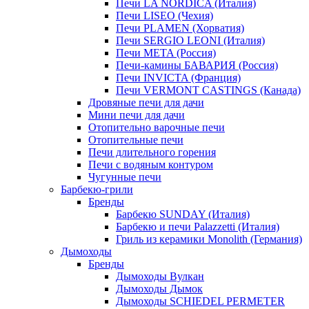
Печи LA NORDICA (Италия)
Печи LISEO (Чехия)
Печи PLAMEN (Хорватия)
Печи SERGIO LEONI (Италия)
Печи META (Россия)
Печи-камины БАВАРИЯ (Россия)
Печи INVICTA (Франция)
Печи VERMONT CASTINGS (Канада)
Дровяные печи для дачи
Мини печи для дачи
Отопительно варочные печи
Отопительные печи
Печи длительного горения
Печи с водяным контуром
Чугунные печи
Барбекю-грили
Бренды
Барбекю SUNDAY (Италия)
Барбекю и печи Palazzetti (Италия)
Гриль из керамики Monolith (Германия)
Дымоходы
Бренды
Дымоходы Вулкан
Дымоходы Дымок
Дымоходы SCHIEDEL PERMETER