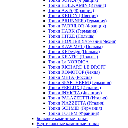
Топки SUPRA (Франция)
Топки EDILKAMIN (Италия)
Топки AXIS (Франция)
Топки KEDDY (Швеция)
Топки BRUNNER (Германия)
Топки FABRILOR (Франция)
Топки HARK (Германия)
Топки HITZE (Польша)
Топки HOXTER (Германия-Чехия)
Топки KAW-MET (Польша)
Топки KFDesign (Польша)
Топки KRATKI (Польша)
Топки La NORDICA
Топки RICHARD LE DROFF
Топки ROMOTOP (Чехия)
Топки МЕТА (Россия)
Топки SPARTHERM (Германия)
Топки FERLUX (Испания)
Топки INVICTA (Франция)
Топки PALAZZETTI (Италия)
Топки PIAZZETTA (Италия)
Топки SCHMID (Германия)
Топки TOTEM (Франция)
Большие каминные топки
Вертикальные каминные топки