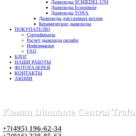
Дымоходы SCHIEDEL UNI
Дымоходы Ecoosmose
Дымоходы TONA
Дымоходы для газовых котлов
Керамические дымоходы
ПОКУПАТЕЛЮ
Сертификаты
Расчет дымохода онлайн
Информация
FAQ
БЛОГ
НАШИ РАБОТЫ
ФОТОГАЛЕРЕЯ
КОНТАКТЫ
АКЦИИ
Главная
Камины
Бренды
Камины TRAFORART (Испания)
Камин Diamante Central Trafo
+7(495) 196-62-34
+7(916) 328-85-63