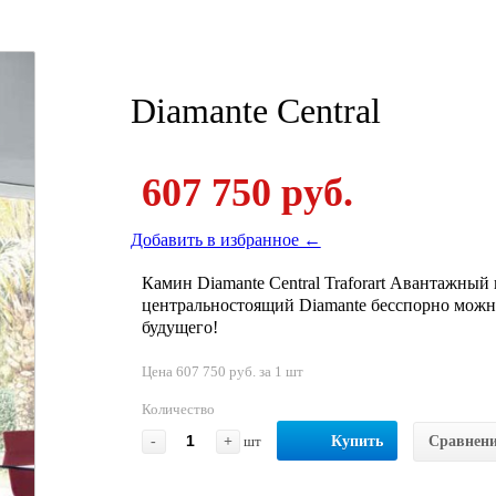
Diamante Central
607 750 руб.
Добавить в избранное ←
Камин Diamante Central Traforart Авантажны
центральностоящий Diamante бесспорно можн
будущего!
Цена 607 750 руб. за 1 шт
Количество
-
+
шт
Купить
Сравнен