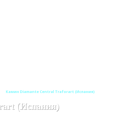
Камин Diamante Central Traforart (Испания)
rart (Испания)