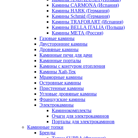
Камины CARMONA (Испания)
Камины HARK (Германия)
Камины Schmid (Германия)
Камины TRAFORART (Испания)
Камины BELLA ITALIA (Польша)
Камины МЕТА (Россия)
Газовые камины
Двусторонние камины
Дровяные камины
Каминные печи для дачи
Каминные порталы
Камины с контуром отопления
Камины Хай-Тек
Мраморные камины
Островные камины
Пристенные камины
Угловые дровяные камины
Французские камины
Электрокамины
Каминокомплекты
Очаги для электрокаминов
Порталы для электрокаминов
Каминные топки
Бренды