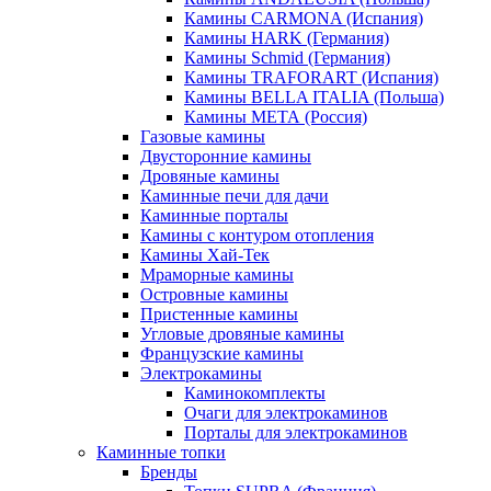
Камины CARMONA (Испания)
Камины HARK (Германия)
Камины Schmid (Германия)
Камины TRAFORART (Испания)
Камины BELLA ITALIA (Польша)
Камины МЕТА (Россия)
Газовые камины
Двусторонние камины
Дровяные камины
Каминные печи для дачи
Каминные порталы
Камины с контуром отопления
Камины Хай-Тек
Мраморные камины
Островные камины
Пристенные камины
Угловые дровяные камины
Французские камины
Электрокамины
Каминокомплекты
Очаги для электрокаминов
Порталы для электрокаминов
Каминные топки
Бренды