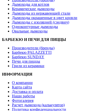
Дымоходы для котлов
Керамические дымоходы
Дымоходы из нержавеющей стали
Дымоходы окрашенные в цвет кровли
Дымоходы с изоляцией (сэндвич)
Одноконтурные дымоходы
Овальные дымоходы
БАРБЕКЮ И ПЕЧИ ДЛЯ ПИЦЦЫ
Производители (бренды)
Барбекю PALAZZETTI
Барбекю SUNDAY
Печи для пиццы
Грили из керамики
ИНФОРМАЦИЯ
О компании
Карта сайта
Доставка и оплата
Наши работы
Фотогалерея
Расчет дымохода (калькулятор)
Политика конфиденциальности