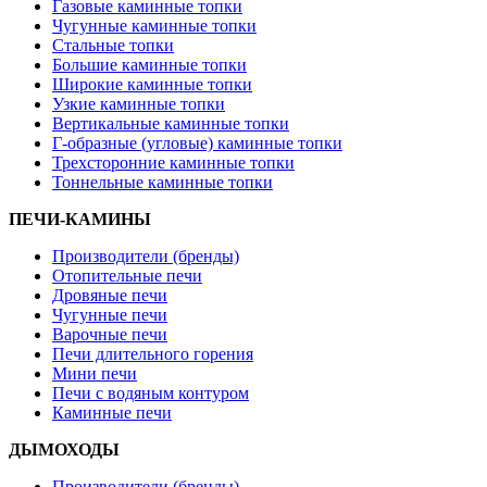
Газовые каминные топки
Чугунные каминные топки
Стальные топки
Большие каминные топки
Широкие каминные топки
Узкие каминные топки
Вертикальные каминные топки
Г-образные (угловые) каминные топки
Трехсторонние каминные топки
Тоннельные каминные топки
ПЕЧИ-КАМИНЫ
Производители (бренды)
Отопительные печи
Дровяные печи
Чугунные печи
Варочные печи
Печи длительного горения
Мини печи
Печи с водяным контуром
Каминные печи
ДЫМОХОДЫ
Производители (бренды)