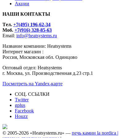
Акции
НАШИ КОНТАКТЫ
Tел.
+7(495) 196-62-34
Моб.
+7(916) 328-85-63
Email:
info@heatsystems.ru
Название компании: Heatsystems
Интернет магазин :
Россия, Московская обл. Одинцово
Оптовый отдел: Heatsystems
г. Москва, ул. Производственная д.23 стр.1
Посмотреть на Yandex-карте
СОЦ. ССЫЛКИ
Twitter
gplus
Facebook
Houzz
© 2005-2026 «Heatsystems.ru» —
печь камин la nordica |