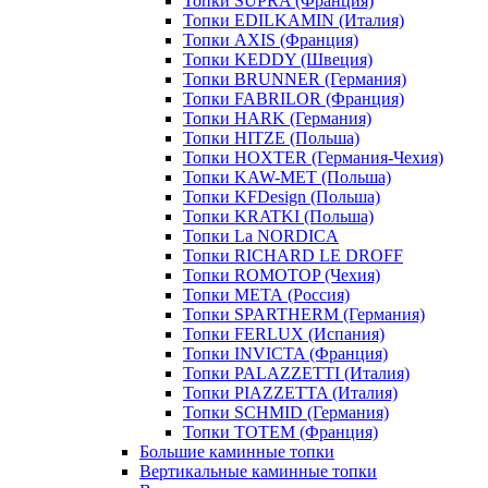
Топки SUPRA (Франция)
Топки EDILKAMIN (Италия)
Топки AXIS (Франция)
Топки KEDDY (Швеция)
Топки BRUNNER (Германия)
Топки FABRILOR (Франция)
Топки HARK (Германия)
Топки HITZE (Польша)
Топки HOXTER (Германия-Чехия)
Топки KAW-MET (Польша)
Топки KFDesign (Польша)
Топки KRATKI (Польша)
Топки La NORDICA
Топки RICHARD LE DROFF
Топки ROMOTOP (Чехия)
Топки МЕТА (Россия)
Топки SPARTHERM (Германия)
Топки FERLUX (Испания)
Топки INVICTA (Франция)
Топки PALAZZETTI (Италия)
Топки PIAZZETTA (Италия)
Топки SCHMID (Германия)
Топки TOTEM (Франция)
Большие каминные топки
Вертикальные каминные топки