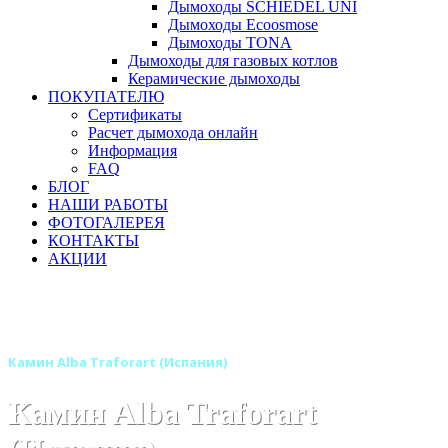
Дымоходы SCHIEDEL UNI
Дымоходы Ecoosmose
Дымоходы TONA
Дымоходы для газовых котлов
Керамические дымоходы
ПОКУПАТЕЛЮ
Сертификаты
Расчет дымохода онлайн
Информация
FAQ
БЛОГ
НАШИ РАБОТЫ
ФОТОГАЛЕРЕЯ
КОНТАКТЫ
АКЦИИ
Главная
Камины
Бренды
Камины TRAFORART (Испания)
Камин Alba Traforart (Испания)
Камин Alba Traforart