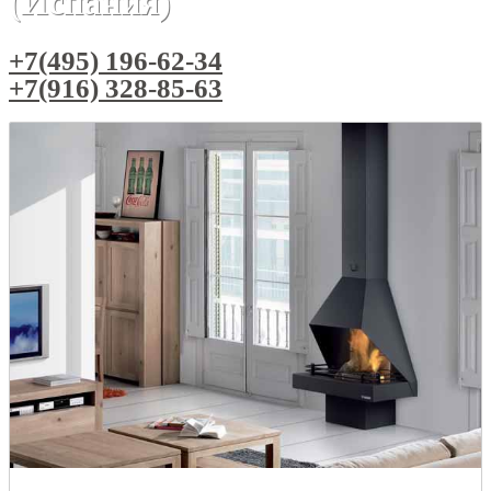
(Испания)
+7(495) 196-62-34
+7(916) 328-85-63