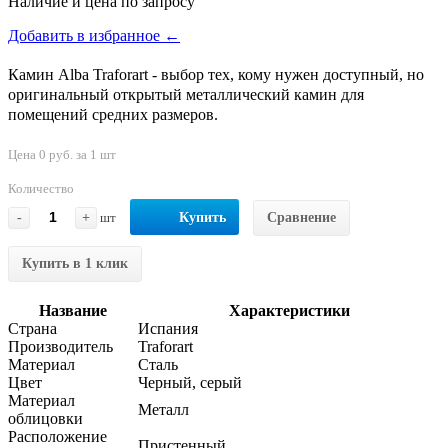
Наличие и цена по запросу
Добавить в избранное ←
Камин Alba Traforart - выбор тех, кому нужен доступный, но
оригинальный открытый металлический камин для
помещений средних размеров.
Цена 0 руб. за 1 шт
Количество
-
+
шт
Купить
Сравнение
Купить в 1 клик
Название
Характеристики
Страна
Испания
Производитель
Traforart
Материал
Сталь
Цвет
Черный, серый
Материал
Металл
облицовки
Расположение
Пристенный