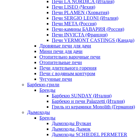
Печи LA NORDICA (Италия)
Печи LISEO (Чехия)
Печи PLAMEN (Хорватия)
Печи SERGIO LEONI (Италия)
Печи META (Россия)
Печи-камины БАВАРИЯ (Россия)
Печи INVICTA (Франция)
Печи VERMONT CASTINGS (Канада)
Дровяные печи для дачи
Мини печи для дачи
Отопительно варочные печи
Отопительные печи
Печи длительного горения
Печи с водяным контуром
Чугунные печи
Барбекю-грили
Бренды
Барбекю SUNDAY (Италия)
Барбекю и печи Palazzetti (Италия)
Гриль из керамики Monolith (Германия)
Дымоходы
Бренды
Дымоходы Вулкан
Дымоходы Дымок
Дымоходы SCHIEDEL PERMETER