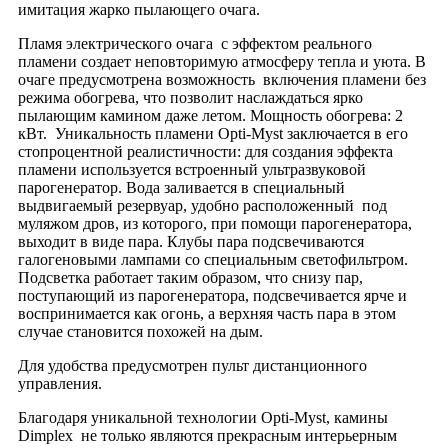
имитация жарко пылающего очага.
Пламя электрического очага с эффектом реального
пламени создает неповторимую атмосферу тепла и уюта. В
очаге предусмотрена возможность включения пламени без
режима обогрева, что позволит наслаждаться ярко
пылающим камином даже летом. Мощность обогрева: 2
кВт. Уникальность пламени Opti-Myst заключается в его
стопроцентной реалистичности: для создания эффекта
пламени используется встроенный ультразвуковой
парогенератор. Вода заливается в специальный
выдвигаемый резервуар, удобно расположенный под
муляжом дров, из которого, при помощи парогенератора,
выходит в виде пара. Клубы пара подсвечиваются
галогеновыми лампами со специальным светофильтром.
Подсветка работает таким образом, что снизу пар,
поступающий из парогенератора, подсвечивается ярче и
воспринимается как огонь, а верхняя часть пара в этом
случае становится похожей на дым.
Для удобства предусмотрен пульт дистанционного
управления.
Благодаря уникальной технологии Opti-Myst, камины
Dimplex не только являются прекрасным интерьерным