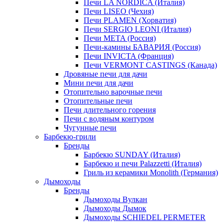
Печи LA NORDICA (Италия)
Печи LISEO (Чехия)
Печи PLAMEN (Хорватия)
Печи SERGIO LEONI (Италия)
Печи META (Россия)
Печи-камины БАВАРИЯ (Россия)
Печи INVICTA (Франция)
Печи VERMONT CASTINGS (Канада)
Дровяные печи для дачи
Мини печи для дачи
Отопительно варочные печи
Отопительные печи
Печи длительного горения
Печи с водяным контуром
Чугунные печи
Барбекю-грили
Бренды
Барбекю SUNDAY (Италия)
Барбекю и печи Palazzetti (Италия)
Гриль из керамики Monolith (Германия)
Дымоходы
Бренды
Дымоходы Вулкан
Дымоходы Дымок
Дымоходы SCHIEDEL PERMETER