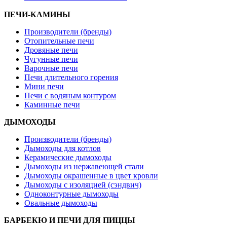
ПЕЧИ-КАМИНЫ
Производители (бренды)
Отопительные печи
Дровяные печи
Чугунные печи
Варочные печи
Печи длительного горения
Мини печи
Печи с водяным контуром
Каминные печи
ДЫМОХОДЫ
Производители (бренды)
Дымоходы для котлов
Керамические дымоходы
Дымоходы из нержавеющей стали
Дымоходы окрашенные в цвет кровли
Дымоходы с изоляцией (сэндвич)
Одноконтурные дымоходы
Овальные дымоходы
БАРБЕКЮ И ПЕЧИ ДЛЯ ПИЦЦЫ