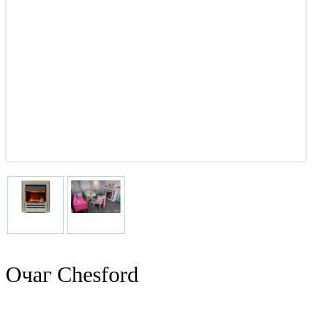
Очаг Chesford