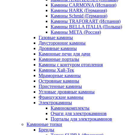
Камины CARMONA (Испания)
Камины HARK (Германия)
Камины Schmid (Германия)
Камины TRAFORART (Испания)
Камины BELLA ITALIA (Польша)
Камины МЕТА (Россия)
Газовые камины
Двусторонние камины
Дровяные камины
Каминные печи для дачи
Каминные порталы
Камины с контуром отопления
Камины Хай-Тек
Мраморные камины
Островные камины
Пристенные камины
Угловые дровяные камины
Французские камины
Электрокамины
Каминокомплекты
Очаги для электрокаминов
Порталы для электрокаминов
Каминные топки
Бренды