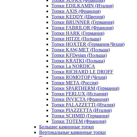
Топки SUPRA (Франция)
Топки EDILKAMIN (Италия)
Топки AXIS (Франция)
Топки KEDDY (Швеция)
Топки BRUNNER (Германия)
Топки FABRILOR (Франция)
Топки HARK (Германия)
Топки HITZE (Польша)
Топки HOXTER (Германия-Чехия)
Топки KAW-MET (Польша)
Топки KFDesign (Польша)
Топки KRATKI (Польша)
Топки La NORDICA
Топки RICHARD LE DROFF
Топки ROMOTOP (Чехия)
Топки МЕТА (Россия)
Топки SPARTHERM (Германия)
Топки FERLUX (Испания)
Топки INVICTA (Франция)
Топки PALAZZETTI (Италия)
Топки PIAZZETTA (Италия)
Топки SCHMID (Германия)
Топки TOTEM (Франция)
Большие каминные топки
Вертикальные каминные топки