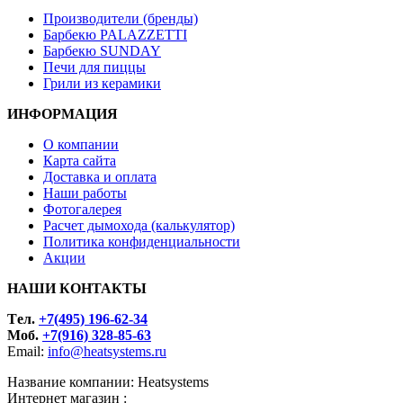
Производители (бренды)
Барбекю PALAZZETTI
Барбекю SUNDAY
Печи для пиццы
Грили из керамики
ИНФОРМАЦИЯ
О компании
Карта сайта
Доставка и оплата
Наши работы
Фотогалерея
Расчет дымохода (калькулятор)
Политика конфиденциальности
Акции
НАШИ КОНТАКТЫ
Tел.
+7(495) 196-62-34
Моб.
+7(916) 328-85-63
Email:
info@heatsystems.ru
Название компании: Heatsystems
Интернет магазин :