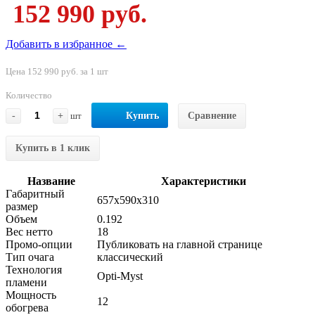
152 990 руб.
Добавить в избранное ←
Цена 152 990 руб. за 1 шт
Количество
-
+
шт
Купить
Сравнение
Купить в 1 клик
Название
Характеристики
Габаритный
657x590x310
размер
Объем
0.192
Вес нетто
18
Промо-опции
Публиковать на главной странице
Тип очага
классический
Технология
Opti-Myst
пламени
Мощность
12
обогрева