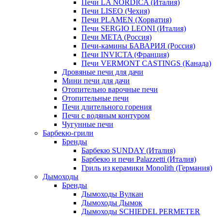
Печи LA NORDICA (Италия)
Печи LISEO (Чехия)
Печи PLAMEN (Хорватия)
Печи SERGIO LEONI (Италия)
Печи META (Россия)
Печи-камины БАВАРИЯ (Россия)
Печи INVICTA (Франция)
Печи VERMONT CASTINGS (Канада)
Дровяные печи для дачи
Мини печи для дачи
Отопительно варочные печи
Отопительные печи
Печи длительного горения
Печи с водяным контуром
Чугунные печи
Барбекю-грили
Бренды
Барбекю SUNDAY (Италия)
Барбекю и печи Palazzetti (Италия)
Гриль из керамики Monolith (Германия)
Дымоходы
Бренды
Дымоходы Вулкан
Дымоходы Дымок
Дымоходы SCHIEDEL PERMETER