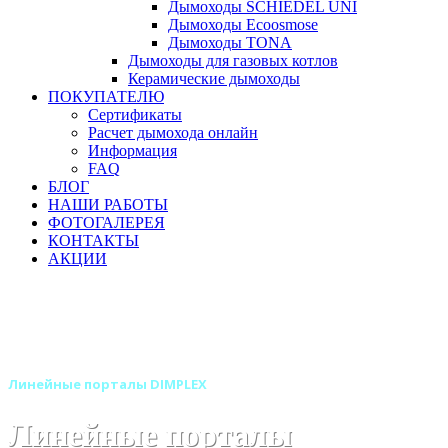
Дымоходы SCHIEDEL UNI
Дымоходы Ecoosmose
Дымоходы TONA
Дымоходы для газовых котлов
Керамические дымоходы
ПОКУПАТЕЛЮ
Сертификаты
Расчет дымохода онлайн
Информация
FAQ
БЛОГ
НАШИ РАБОТЫ
ФОТОГАЛЕРЕЯ
КОНТАКТЫ
АКЦИИ
Главная
Камины
Электрокамины
Порталы для электрокаминов
Линейные порталы для электрокаминов
Линейные порталы DIMPLEX
Линейные порталы