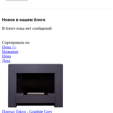
Новое в нашем блоге
В блоге пока нет сообщений
Сортировать по
Цена +/-
Название
Цена
Дата
Портал Tokyo - Graphite Grey