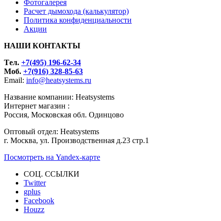
Фотогалерея
Расчет дымохода (калькулятор)
Политика конфиденциальности
Акции
НАШИ КОНТАКТЫ
Tел.
+7(495) 196-62-34
Моб.
+7(916) 328-85-63
Email:
info@heatsystems.ru
Название компании: Heatsystems
Интернет магазин :
Россия, Московская обл. Одинцово
Оптовый отдел: Heatsystems
г. Москва, ул. Производственная д.23 стр.1
Посмотреть на Yandex-карте
СОЦ. ССЫЛКИ
Twitter
gplus
Facebook
Houzz