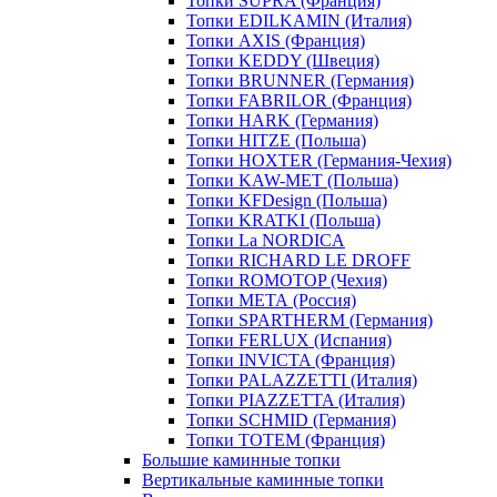
Топки SUPRA (Франция)
Топки EDILKAMIN (Италия)
Топки AXIS (Франция)
Топки KEDDY (Швеция)
Топки BRUNNER (Германия)
Топки FABRILOR (Франция)
Топки HARK (Германия)
Топки HITZE (Польша)
Топки HOXTER (Германия-Чехия)
Топки KAW-MET (Польша)
Топки KFDesign (Польша)
Топки KRATKI (Польша)
Топки La NORDICA
Топки RICHARD LE DROFF
Топки ROMOTOP (Чехия)
Топки МЕТА (Россия)
Топки SPARTHERM (Германия)
Топки FERLUX (Испания)
Топки INVICTA (Франция)
Топки PALAZZETTI (Италия)
Топки PIAZZETTA (Италия)
Топки SCHMID (Германия)
Топки TOTEM (Франция)
Большие каминные топки
Вертикальные каминные топки