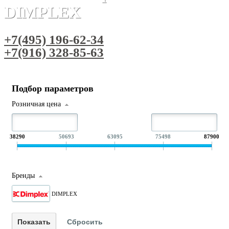
DIMPLEX
+7(495) 196-62-34
+7(916) 328-85-63
Подбор параметров
Розничная цена
38290
50693
63095
75498
87900
Бренды
DIMPLEX