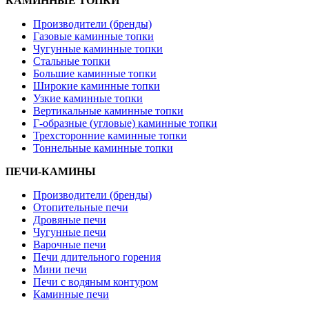
КАМИННЫЕ ТОПКИ
Производители (бренды)
Газовые каминные топки
Чугунные каминные топки
Стальные топки
Большие каминные топки
Широкие каминные топки
Узкие каминные топки
Вертикальные каминные топки
Г-образные (угловые) каминные топки
Трехсторонние каминные топки
Тоннельные каминные топки
ПЕЧИ-КАМИНЫ
Производители (бренды)
Отопительные печи
Дровяные печи
Чугунные печи
Варочные печи
Печи длительного горения
Мини печи
Печи с водяным контуром
Каминные печи