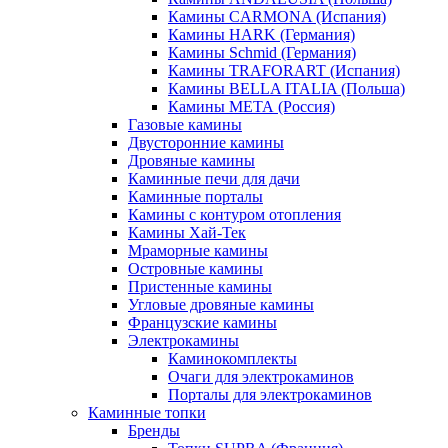
Камины CARMONA (Испания)
Камины HARK (Германия)
Камины Schmid (Германия)
Камины TRAFORART (Испания)
Камины BELLA ITALIA (Польша)
Камины МЕТА (Россия)
Газовые камины
Двусторонние камины
Дровяные камины
Каминные печи для дачи
Каминные порталы
Камины с контуром отопления
Камины Хай-Тек
Мраморные камины
Островные камины
Пристенные камины
Угловые дровяные камины
Французские камины
Электрокамины
Каминокомплекты
Очаги для электрокаминов
Порталы для электрокаминов
Каминные топки
Бренды