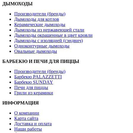
ДЫМОХОДЫ
Производители (бренды)
Дымоходы для котлов
Керамические дымоходы
Дымоходы из нержавеющей стали
Дымоходы окрашенные в цвет кровли
Дымоходы с изоляцией (сэндвич)
Одноконтурные дымоходы
Овальные дымоходы
БАРБЕКЮ И ПЕЧИ ДЛЯ ПИЦЦЫ
Производители (бренды)
Барбекю PALAZZETTI
Барбекю SUNDAY
Печи для пиццы
Грили из керамики
ИНФОРМАЦИЯ
О компании
Карта сайта
Доставка и оплата
Наши работы