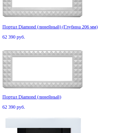
Портал Diamond (линейный) (Глубина 206 мм)
62 390 руб.
Портал Diamond (линейный)
62 390 руб.