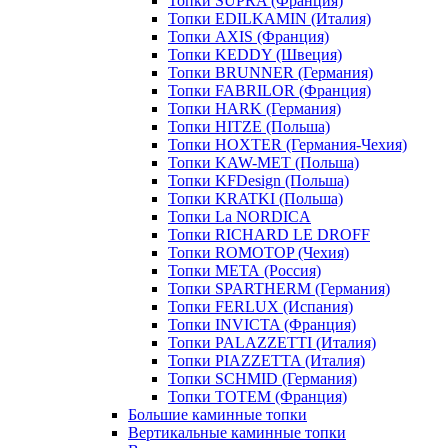
Топки SUPRA (Франция)
Топки EDILKAMIN (Италия)
Топки AXIS (Франция)
Топки KEDDY (Швеция)
Топки BRUNNER (Германия)
Топки FABRILOR (Франция)
Топки HARK (Германия)
Топки HITZE (Польша)
Топки HOXTER (Германия-Чехия)
Топки KAW-MET (Польша)
Топки KFDesign (Польша)
Топки KRATKI (Польша)
Топки La NORDICA
Топки RICHARD LE DROFF
Топки ROMOTOP (Чехия)
Топки МЕТА (Россия)
Топки SPARTHERM (Германия)
Топки FERLUX (Испания)
Топки INVICTA (Франция)
Топки PALAZZETTI (Италия)
Топки PIAZZETTA (Италия)
Топки SCHMID (Германия)
Топки TOTEM (Франция)
Большие каминные топки
Вертикальные каминные топки