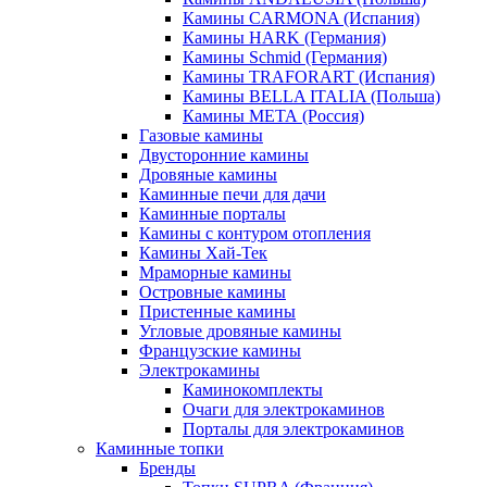
Камины CARMONA (Испания)
Камины HARK (Германия)
Камины Schmid (Германия)
Камины TRAFORART (Испания)
Камины BELLA ITALIA (Польша)
Камины МЕТА (Россия)
Газовые камины
Двусторонние камины
Дровяные камины
Каминные печи для дачи
Каминные порталы
Камины с контуром отопления
Камины Хай-Тек
Мраморные камины
Островные камины
Пристенные камины
Угловые дровяные камины
Французские камины
Электрокамины
Каминокомплекты
Очаги для электрокаминов
Порталы для электрокаминов
Каминные топки
Бренды