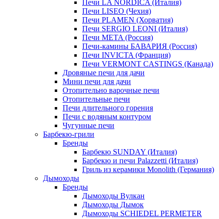
Печи LA NORDICA (Италия)
Печи LISEO (Чехия)
Печи PLAMEN (Хорватия)
Печи SERGIO LEONI (Италия)
Печи META (Россия)
Печи-камины БАВАРИЯ (Россия)
Печи INVICTA (Франция)
Печи VERMONT CASTINGS (Канада)
Дровяные печи для дачи
Мини печи для дачи
Отопительно варочные печи
Отопительные печи
Печи длительного горения
Печи с водяным контуром
Чугунные печи
Барбекю-грили
Бренды
Барбекю SUNDAY (Италия)
Барбекю и печи Palazzetti (Италия)
Гриль из керамики Monolith (Германия)
Дымоходы
Бренды
Дымоходы Вулкан
Дымоходы Дымок
Дымоходы SCHIEDEL PERMETER