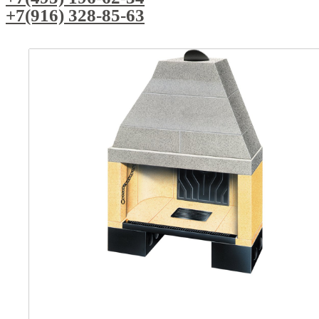
+7(916) 328-85-63