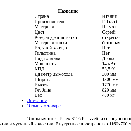
Название
Страна
Италия
Производитель
Palazzetti
Материал
Шамот
Цвет
Серый
Конфигурация топки
открытая
Материал топки
бетонная
Водяной контур
Нет
Гильотина
Нет
Вид топлива
Дрова
Мощность
14 кВт
КПД
53,5 %
Диаметр дымохода
300 мм
Ширина
1300 мм
Высота
1770 мм
Глубина
820 мм
Вес
480 кг
Описание
Отзывы о товаре
Открытая топка Palex S116 Palazzetti из огнеупорно
льник и чугунный колосник. Внутреннее пространство 1160x700 