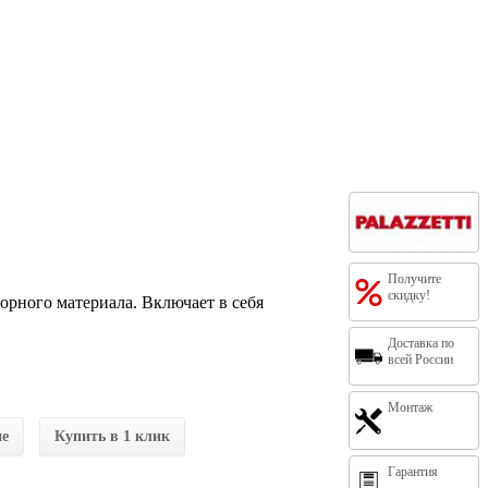
Получите
скидку!
порного материала. Включает в себя
Доставка по
всей России
Монтаж
ие
Купить в 1 клик
Гарантия