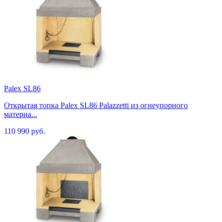
Palex SL86
Открытая топка Palex SL86 Palazzetti из огнеупорного
материа...
110 990 руб.