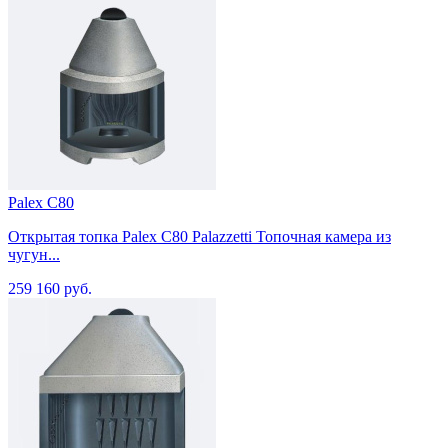
Palex C80
Открытая топка Palex C80 Palazzetti Топочная камера из
чугун...
259 160 руб.