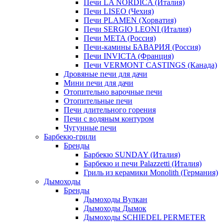
Печи LA NORDICA (Италия)
Печи LISEO (Чехия)
Печи PLAMEN (Хорватия)
Печи SERGIO LEONI (Италия)
Печи META (Россия)
Печи-камины БАВАРИЯ (Россия)
Печи INVICTA (Франция)
Печи VERMONT CASTINGS (Канада)
Дровяные печи для дачи
Мини печи для дачи
Отопительно варочные печи
Отопительные печи
Печи длительного горения
Печи с водяным контуром
Чугунные печи
Барбекю-грили
Бренды
Барбекю SUNDAY (Италия)
Барбекю и печи Palazzetti (Италия)
Гриль из керамики Monolith (Германия)
Дымоходы
Бренды
Дымоходы Вулкан
Дымоходы Дымок
Дымоходы SCHIEDEL PERMETER