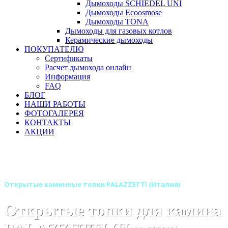
Дымоходы SCHIEDEL UNI
Дымоходы Ecoosmose
Дымоходы TONA
Дымоходы для газовых котлов
Керамические дымоходы
ПОКУПАТЕЛЮ
Сертификаты
Расчет дымохода онлайн
Информация
FAQ
БЛОГ
НАШИ РАБОТЫ
ФОТОГАЛЕРЕЯ
КОНТАКТЫ
АКЦИИ
Главная
Каминные топки
Бренды
Каминные топки PALAZZETTI (Италия)
Открытые каминные топки PALAZZETTI (Италия)
Открытые топки для камина