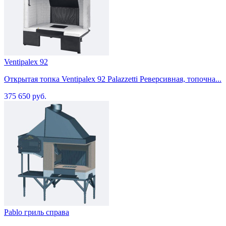
Ventipalex 92
Открытая топка Ventipalex 92 Palazzetti Реверсивная, топочна...
375 650 руб.
Pablo гриль справа