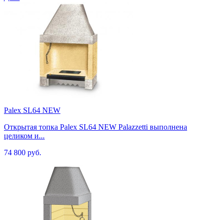
Palex SL64 NEW
Открытая топка Palex SL64 NEW Palazzetti выполнена
целиком и...
74 800 руб.