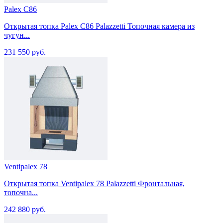
Palex C86
Открытая топка Palex C86 Palazzetti Топочная камера из
чугун...
231 550 руб.
Ventipalex 78
Открытая топка Ventipalex 78 Palazzetti Фронтальная,
топочна...
242 880 руб.