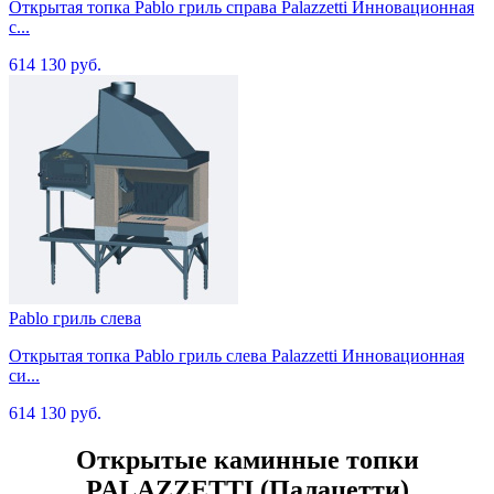
Открытая топка Pablo гриль справа Palazzetti Инновационная
с...
614 130 руб.
Pablo гриль слева
Открытая топка Pablo гриль слева Palazzetti Инновационная
си...
614 130 руб.
Открытые каминные топки
PALAZZETTI (Палацетти)