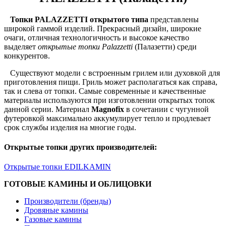
Топки PALAZZETTI открытого типа
представлены
широкой гаммой изделий. Прекрасный дизайн, широкие
очаги, отличная технологичность и высокое качество
выделяет
открытые топки Palazzetti
(Палазетти) среди
конкурентов.
Существуют модели с встроенным грилем или духовкой для
приготовления пищи. Гриль может располагаться как справа,
так и слева от топки. Самые современные и качественные
материалы используются при изготовлении открытых топок
данной серии. Материал
Magnofix
в сочетании с чугунной
футеровкой максимально аккумулирует тепло и продлевает
срок службы изделия на многие годы.
Открытые топки других производителей:
Открытые топки EDILKAMIN
ГОТОВЫЕ КАМИНЫ И ОБЛИЦОВКИ
Производители (бренды)
Дровяные камины
Газовые камины