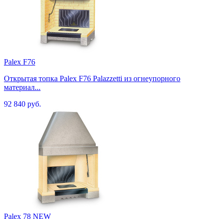
Palex F76
Открытая топка Palex F76 Palazzetti из огнеупорного
материал...
92 840 руб.
Palex 78 NEW