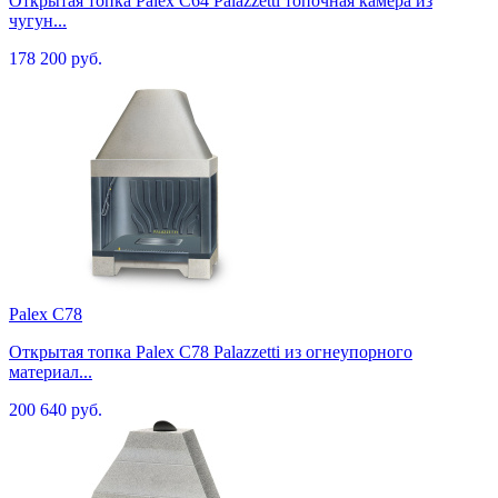
Открытая топка Palex C64 Palazzetti топочная камера из
чугун...
178 200 руб.
Palex C78
Открытая топка Palex C78 Palazzetti из огнеупорного
материал...
200 640 руб.