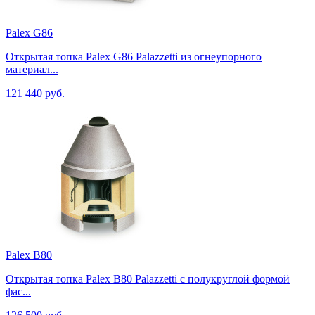
Palex G86
Открытая топка Palex G86 Palazzetti из огнеупорного
материал...
121 440 руб.
Palex B80
Открытая топка Palex B80 Palazzetti с полукруглой формой
фас...