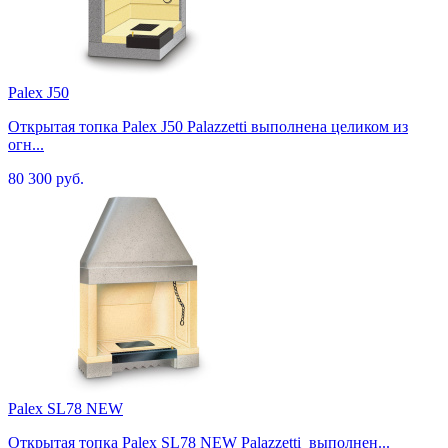
Palex J50
Открытая топка Palex J50 Palazzetti выполнена целиком из
огн...
80 300 руб.
Palex SL78 NEW
Открытая топка Palex SL78 NEW Palazzetti выполнен...