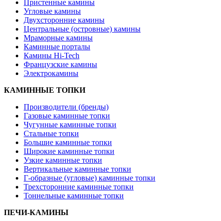
Пристенные камины
Угловые камины
Двухсторонние камины
Центральные (островные) камины
Мраморные камины
Каминные порталы
Камины Hi-Tech
Французские камины
Электрокамины
КАМИННЫЕ ТОПКИ
Производители (бренды)
Газовые каминные топки
Чугунные каминные топки
Стальные топки
Большие каминные топки
Широкие каминные топки
Узкие каминные топки
Вертикальные каминные топки
Г-образные (угловые) каминные топки
Трехсторонние каминные топки
Тоннельные каминные топки
ПЕЧИ-КАМИНЫ