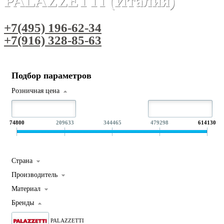
PALAZZETTI (Италия)
+7(495) 196-62-34
+7(916) 328-85-63
Подбор параметров
Розничная цена
74800
209633
344465
479298
614130
Страна
Производитель
Материал
Бренды
PALAZZETTI