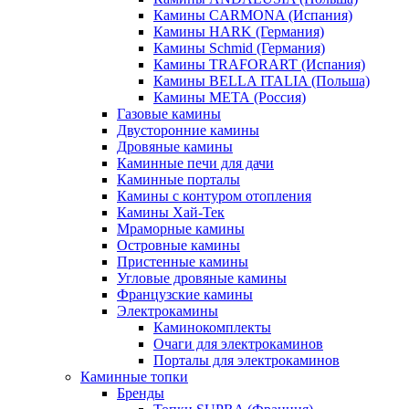
Камины CARMONA (Испания)
Камины HARK (Германия)
Камины Schmid (Германия)
Камины TRAFORART (Испания)
Камины BELLA ITALIA (Польша)
Камины МЕТА (Россия)
Газовые камины
Двусторонние камины
Дровяные камины
Каминные печи для дачи
Каминные порталы
Камины с контуром отопления
Камины Хай-Тек
Мраморные камины
Островные камины
Пристенные камины
Угловые дровяные камины
Французские камины
Электрокамины
Каминокомплекты
Очаги для электрокаминов
Порталы для электрокаминов
Каминные топки
Бренды