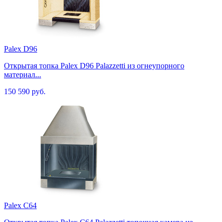
Palex D96
Открытая топка Palex D96 Palazzetti из огнеупорного
материал...
150 590 руб.
Palex C64