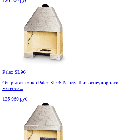
126 500 руб.
Palex SL96
Открытая топка Palex SL96 Palazzetti из огнеупорного
материа...
135 960 руб.