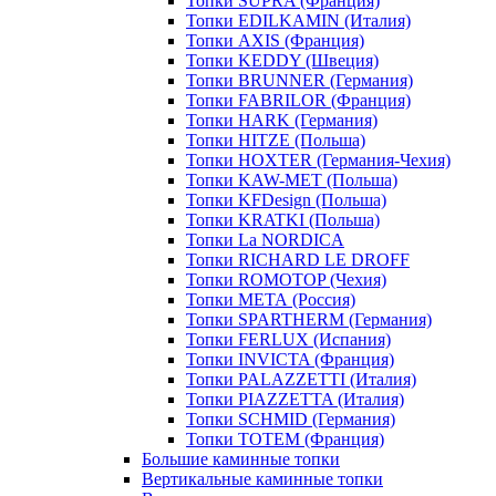
Топки SUPRA (Франция)
Топки EDILKAMIN (Италия)
Топки AXIS (Франция)
Топки KEDDY (Швеция)
Топки BRUNNER (Германия)
Топки FABRILOR (Франция)
Топки HARK (Германия)
Топки HITZE (Польша)
Топки HOXTER (Германия-Чехия)
Топки KAW-MET (Польша)
Топки KFDesign (Польша)
Топки KRATKI (Польша)
Топки La NORDICA
Топки RICHARD LE DROFF
Топки ROMOTOP (Чехия)
Топки МЕТА (Россия)
Топки SPARTHERM (Германия)
Топки FERLUX (Испания)
Топки INVICTA (Франция)
Топки PALAZZETTI (Италия)
Топки PIAZZETTA (Италия)
Топки SCHMID (Германия)
Топки TOTEM (Франция)
Большие каминные топки
Вертикальные каминные топки