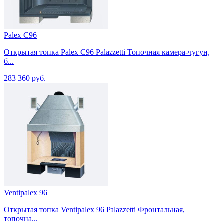
Palex C96
Открытая топка Palex C96 Palazzetti Топочная камера-чугун,
б...
283 360 руб.
Ventipalex 96
Открытая топка Ventipalex 96 Palazzetti Фронтальная,
топочна...