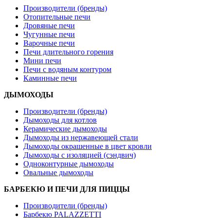
Производители (бренды)
Отопительные печи
Дровяные печи
Чугунные печи
Варочные печи
Печи длительного горения
Мини печи
Печи с водяным контуром
Каминные печи
ДЫМОХОДЫ
Производители (бренды)
Дымоходы для котлов
Керамические дымоходы
Дымоходы из нержавеющей стали
Дымоходы окрашенные в цвет кровли
Дымоходы с изоляцией (сэндвич)
Одноконтурные дымоходы
Овальные дымоходы
БАРБЕКЮ И ПЕЧИ ДЛЯ ПИЦЦЫ
Производители (бренды)
Барбекю PALAZZETTI