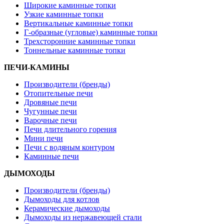
Широкие каминные топки
Узкие каминные топки
Вертикальные каминные топки
Г-образные (угловые) каминные топки
Трехсторонние каминные топки
Тоннельные каминные топки
ПЕЧИ-КАМИНЫ
Производители (бренды)
Отопительные печи
Дровяные печи
Чугунные печи
Варочные печи
Печи длительного горения
Мини печи
Печи с водяным контуром
Каминные печи
ДЫМОХОДЫ
Производители (бренды)
Дымоходы для котлов
Керамические дымоходы
Дымоходы из нержавеющей стали