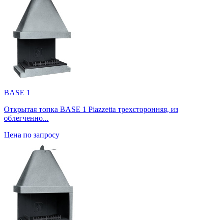
BASE 1
Открытая топка BASE 1 Piazzetta трехсторонняя, из
облегченно...
Цена по запросу