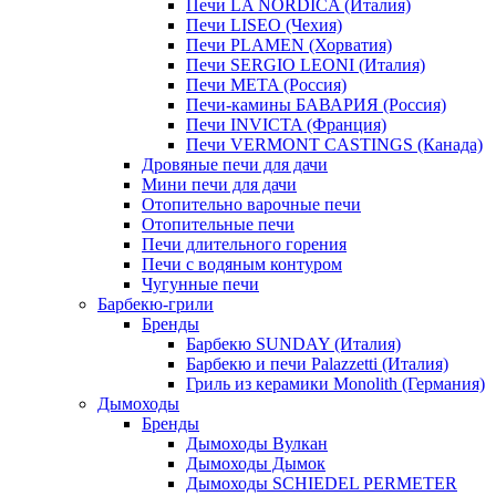
Печи LA NORDICA (Италия)
Печи LISEO (Чехия)
Печи PLAMEN (Хорватия)
Печи SERGIO LEONI (Италия)
Печи META (Россия)
Печи-камины БАВАРИЯ (Россия)
Печи INVICTA (Франция)
Печи VERMONT CASTINGS (Канада)
Дровяные печи для дачи
Мини печи для дачи
Отопительно варочные печи
Отопительные печи
Печи длительного горения
Печи с водяным контуром
Чугунные печи
Барбекю-грили
Бренды
Барбекю SUNDAY (Италия)
Барбекю и печи Palazzetti (Италия)
Гриль из керамики Monolith (Германия)
Дымоходы
Бренды
Дымоходы Вулкан
Дымоходы Дымок
Дымоходы SCHIEDEL PERMETER