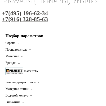
Piazzetta (Пиазетта) Италия
+7(495) 196-62-34
+7(916) 328-85-63
Подбор параметров
Страна
Производитель
Материал
Бренды
PIAZZETTA
Конфигурация топки
Материал топки
Водяной контур
Гильотина