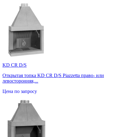
KD CR D/S
Открытая топка KD CR D/S Piazzetta право- или
левосторонняя,...
Цена по запросу