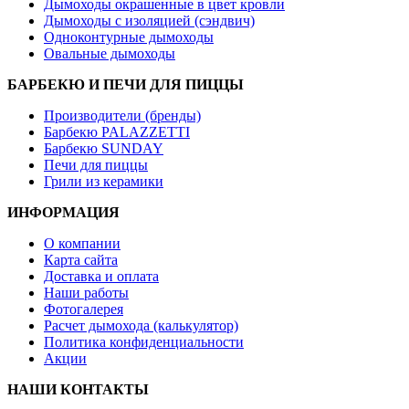
Дымоходы окрашенные в цвет кровли
Дымоходы с изоляцией (сэндвич)
Одноконтурные дымоходы
Овальные дымоходы
БАРБЕКЮ И ПЕЧИ ДЛЯ ПИЦЦЫ
Производители (бренды)
Барбекю PALAZZETTI
Барбекю SUNDAY
Печи для пиццы
Грили из керамики
ИНФОРМАЦИЯ
О компании
Карта сайта
Доставка и оплата
Наши работы
Фотогалерея
Расчет дымохода (калькулятор)
Политика конфиденциальности
Акции
НАШИ КОНТАКТЫ