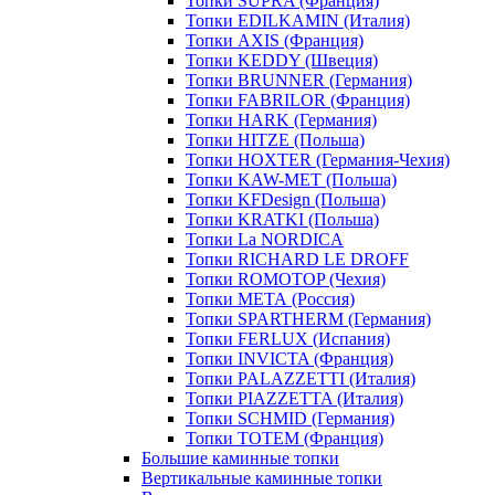
Топки SUPRA (Франция)
Топки EDILKAMIN (Италия)
Топки AXIS (Франция)
Топки KEDDY (Швеция)
Топки BRUNNER (Германия)
Топки FABRILOR (Франция)
Топки HARK (Германия)
Топки HITZE (Польша)
Топки HOXTER (Германия-Чехия)
Топки KAW-MET (Польша)
Топки KFDesign (Польша)
Топки KRATKI (Польша)
Топки La NORDICA
Топки RICHARD LE DROFF
Топки ROMOTOP (Чехия)
Топки МЕТА (Россия)
Топки SPARTHERM (Германия)
Топки FERLUX (Испания)
Топки INVICTA (Франция)
Топки PALAZZETTI (Италия)
Топки PIAZZETTA (Италия)
Топки SCHMID (Германия)
Топки TOTEM (Франция)
Большие каминные топки
Вертикальные каминные топки