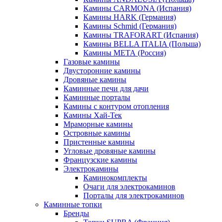
Камины CARMONA (Испания)
Камины HARK (Германия)
Камины Schmid (Германия)
Камины TRAFORART (Испания)
Камины BELLA ITALIA (Польша)
Камины МЕТА (Россия)
Газовые камины
Двусторонние камины
Дровяные камины
Каминные печи для дачи
Каминные порталы
Камины с контуром отопления
Камины Хай-Тек
Мраморные камины
Островные камины
Пристенные камины
Угловые дровяные камины
Французские камины
Электрокамины
Каминокомплекты
Очаги для электрокаминов
Порталы для электрокаминов
Каминные топки
Бренды