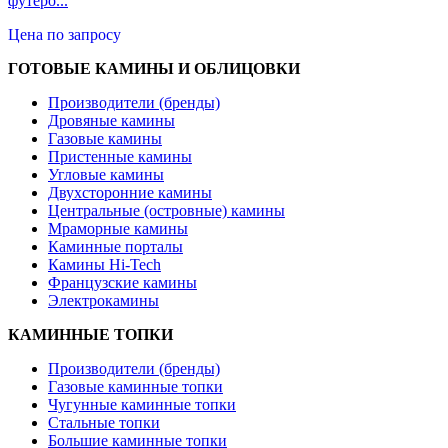
футеро...
Цена по запросу
ГОТОВЫЕ КАМИНЫ И ОБЛИЦОВКИ
Производители (бренды)
Дровяные камины
Газовые камины
Пристенные камины
Угловые камины
Двухсторонние камины
Центральные (островные) камины
Мраморные камины
Каминные порталы
Камины Hi-Tech
Французские камины
Электрокамины
КАМИННЫЕ ТОПКИ
Производители (бренды)
Газовые каминные топки
Чугунные каминные топки
Стальные топки
Большие каминные топки