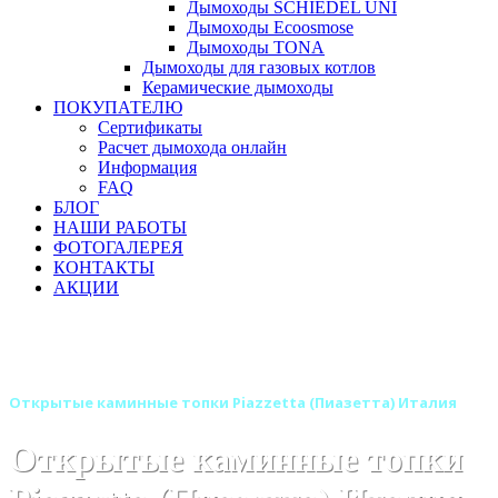
Дымоходы SCHIEDEL UNI
Дымоходы Ecoosmose
Дымоходы TONA
Дымоходы для газовых котлов
Керамические дымоходы
ПОКУПАТЕЛЮ
Сертификаты
Расчет дымохода онлайн
Информация
FAQ
БЛОГ
НАШИ РАБОТЫ
ФОТОГАЛЕРЕЯ
КОНТАКТЫ
АКЦИИ
Главная
Каминные топки
Бренды
Каминные топки Piazzetta (Италия)
Открытые каминные топки Piazzetta (Пиазетта) Италия
Открытые каминные топки