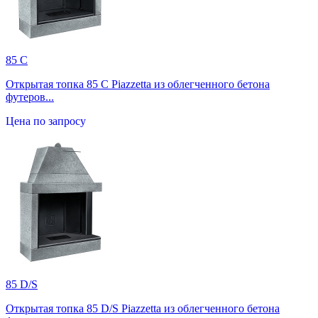
85 C
Открытая топка 85 C Piazzetta из облегченного бетона
футеров...
Цена по запросу
85 D/S
Открытая топка 85 D/S Piazzetta из облегченного бетона