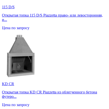
115 D/S
Открытая топка 115 D/S Piazzetta право- или левосторонняя,
и...
Цена по запросу
KD CR
Открытая топка KD CR Piazzetta из облегченного бетона
футеро...
Цена по запросу