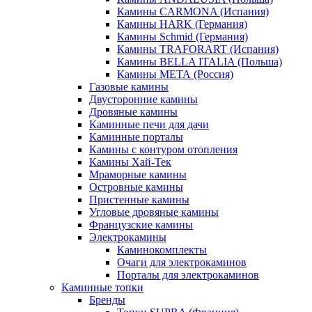
Камины CARMONA (Испания)
Камины HARK (Германия)
Камины Schmid (Германия)
Камины TRAFORART (Испания)
Камины BELLA ITALIA (Польша)
Камины МЕТА (Россия)
Газовые камины
Двусторонние камины
Дровяные камины
Каминные печи для дачи
Каминные порталы
Камины с контуром отопления
Камины Хай-Тек
Мраморные камины
Островные камины
Пристенные камины
Угловые дровяные камины
Французские камины
Электрокамины
Каминокомплекты
Очаги для электрокаминов
Порталы для электрокаминов
Каминные топки
Бренды