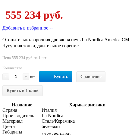
555 234 руб.
Добавить в избранное ←
Отопительно-варочная дровяная печь La Nordica America CM.
Чугунная топка, длительное горение.
Цена 555 234 руб. за 1 шт
Количество
-
+
шт
Купить
Сравнение
Купить в 1 клик
Название
Характеристики
Страна
Италия
Производитель
La Nordica
Материал
Сталь/Керамика
Цвета
бежевый
Габариты
1280x880x660