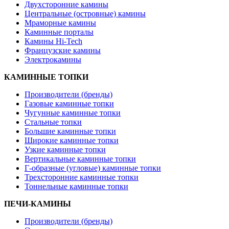
Двухсторонние камины
Центральные (островные) камины
Мраморные камины
Каминные порталы
Камины Hi-Tech
Французские камины
Электрокамины
КАМИННЫЕ ТОПКИ
Производители (бренды)
Газовые каминные топки
Чугунные каминные топки
Стальные топки
Большие каминные топки
Широкие каминные топки
Узкие каминные топки
Вертикальные каминные топки
Г-образные (угловые) каминные топки
Трехсторонние каминные топки
Тоннельные каминные топки
ПЕЧИ-КАМИНЫ
Производители (бренды)