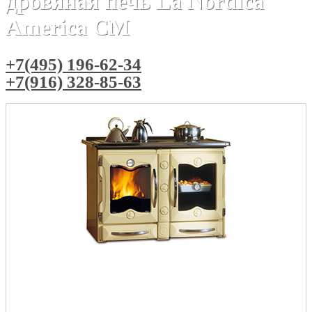
дровяная печь La Nordica
America CM
+7(495) 196-62-34
+7(916) 328-85-63