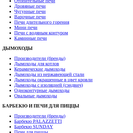
Отопительные печи
Дровяные печи
Чугунные печи
Варочные печи
Печи длительного горения
Мини печи
Печи с водяным контуром
Каминные печи
ДЫМОХОДЫ
Производители (бренды)
Дымоходы для котлов
Керамические дымоходы
Дымоходы из нержавеющей стали
Дымоходы окрашенные в цвет кровли
Дымоходы с изоляцией (сэндвич)
Одноконтурные дымоходы
Овальные дымоходы
БАРБЕКЮ И ПЕЧИ ДЛЯ ПИЦЦЫ
Производители (бренды)
Барбекю PALAZZETTI
Барбекю SUNDAY
Печи для пиццы