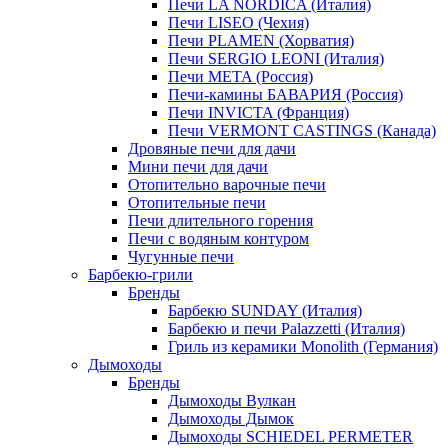
Печи LA NORDICA (Италия)
Печи LISEO (Чехия)
Печи PLAMEN (Хорватия)
Печи SERGIO LEONI (Италия)
Печи META (Россия)
Печи-камины БАВАРИЯ (Россия)
Печи INVICTA (Франция)
Печи VERMONT CASTINGS (Канада)
Дровяные печи для дачи
Мини печи для дачи
Отопительно варочные печи
Отопительные печи
Печи длительного горения
Печи с водяным контуром
Чугунные печи
Барбекю-грили
Бренды
Барбекю SUNDAY (Италия)
Барбекю и печи Palazzetti (Италия)
Гриль из керамики Monolith (Германия)
Дымоходы
Бренды
Дымоходы Вулкан
Дымоходы Дымок
Дымоходы SCHIEDEL PERMETER