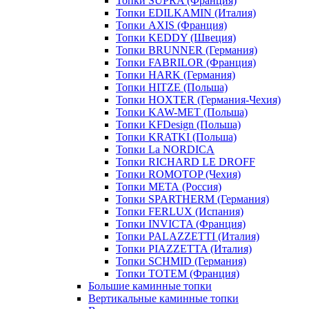
Топки SUPRA (Франция)
Топки EDILKAMIN (Италия)
Топки AXIS (Франция)
Топки KEDDY (Швеция)
Топки BRUNNER (Германия)
Топки FABRILOR (Франция)
Топки HARK (Германия)
Топки HITZE (Польша)
Топки HOXTER (Германия-Чехия)
Топки KAW-MET (Польша)
Топки KFDesign (Польша)
Топки KRATKI (Польша)
Топки La NORDICA
Топки RICHARD LE DROFF
Топки ROMOTOP (Чехия)
Топки МЕТА (Россия)
Топки SPARTHERM (Германия)
Топки FERLUX (Испания)
Топки INVICTA (Франция)
Топки PALAZZETTI (Италия)
Топки PIAZZETTA (Италия)
Топки SCHMID (Германия)
Топки TOTEM (Франция)
Большие каминные топки
Вертикальные каминные топки