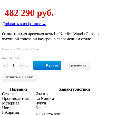
482 290 руб.
Добавить в избранное ←
Отопительная дровяная печь La Nordica Wanda Classic с
чугунной топочной камерой в современном стиле.
Цена 482 290 руб. за 1 шт
Количество
-
+
шт
Купить
Сравнение
Купить в 1 клик
Название
Характеристики
Страна
Италия
Производитель
La Nordica
Материал
Чугун
Цвета
Белый
Габариты
804x1270x530