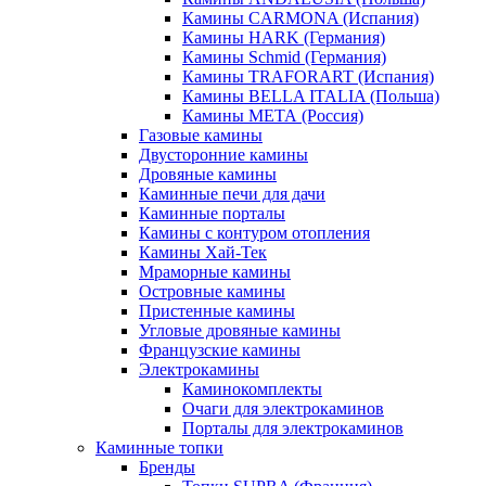
Камины CARMONA (Испания)
Камины HARK (Германия)
Камины Schmid (Германия)
Камины TRAFORART (Испания)
Камины BELLA ITALIA (Польша)
Камины МЕТА (Россия)
Газовые камины
Двусторонние камины
Дровяные камины
Каминные печи для дачи
Каминные порталы
Камины с контуром отопления
Камины Хай-Тек
Мраморные камины
Островные камины
Пристенные камины
Угловые дровяные камины
Французские камины
Электрокамины
Каминокомплекты
Очаги для электрокаминов
Порталы для электрокаминов
Каминные топки
Бренды