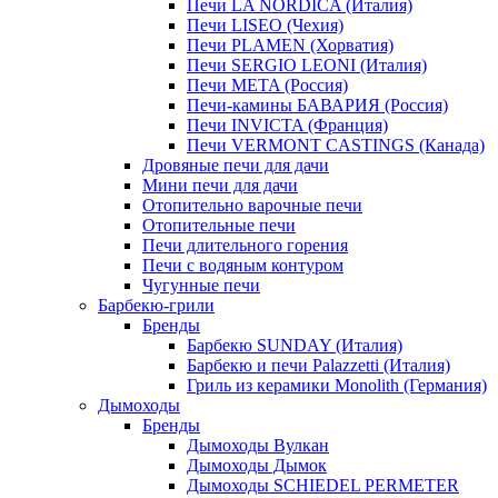
Печи LA NORDICA (Италия)
Печи LISEO (Чехия)
Печи PLAMEN (Хорватия)
Печи SERGIO LEONI (Италия)
Печи META (Россия)
Печи-камины БАВАРИЯ (Россия)
Печи INVICTA (Франция)
Печи VERMONT CASTINGS (Канада)
Дровяные печи для дачи
Мини печи для дачи
Отопительно варочные печи
Отопительные печи
Печи длительного горения
Печи с водяным контуром
Чугунные печи
Барбекю-грили
Бренды
Барбекю SUNDAY (Италия)
Барбекю и печи Palazzetti (Италия)
Гриль из керамики Monolith (Германия)
Дымоходы
Бренды
Дымоходы Вулкан
Дымоходы Дымок
Дымоходы SCHIEDEL PERMETER