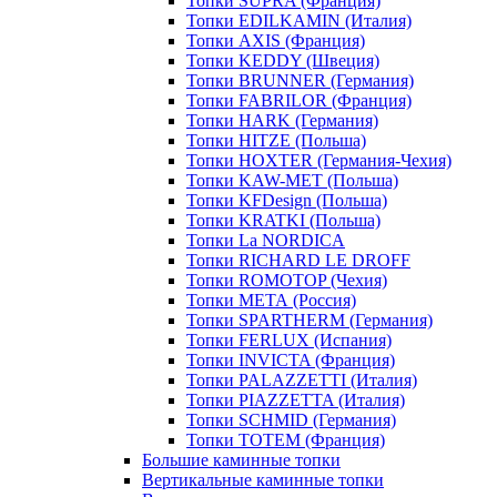
Топки SUPRA (Франция)
Топки EDILKAMIN (Италия)
Топки AXIS (Франция)
Топки KEDDY (Швеция)
Топки BRUNNER (Германия)
Топки FABRILOR (Франция)
Топки HARK (Германия)
Топки HITZE (Польша)
Топки HOXTER (Германия-Чехия)
Топки KAW-MET (Польша)
Топки KFDesign (Польша)
Топки KRATKI (Польша)
Топки La NORDICA
Топки RICHARD LE DROFF
Топки ROMOTOP (Чехия)
Топки МЕТА (Россия)
Топки SPARTHERM (Германия)
Топки FERLUX (Испания)
Топки INVICTA (Франция)
Топки PALAZZETTI (Италия)
Топки PIAZZETTA (Италия)
Топки SCHMID (Германия)
Топки TOTEM (Франция)
Большие каминные топки
Вертикальные каминные топки