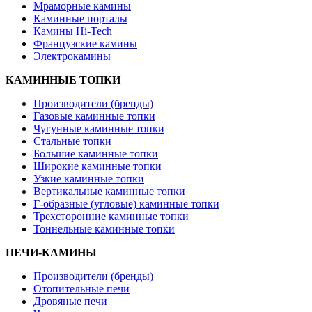
Мраморные камины
Каминные порталы
Камины Hi-Tech
Французские камины
Электрокамины
КАМИННЫЕ ТОПКИ
Производители (бренды)
Газовые каминные топки
Чугунные каминные топки
Стальные топки
Большие каминные топки
Широкие каминные топки
Узкие каминные топки
Вертикальные каминные топки
Г-образные (угловые) каминные топки
Трехсторонние каминные топки
Тоннельные каминные топки
ПЕЧИ-КАМИНЫ
Производители (бренды)
Отопительные печи
Дровяные печи