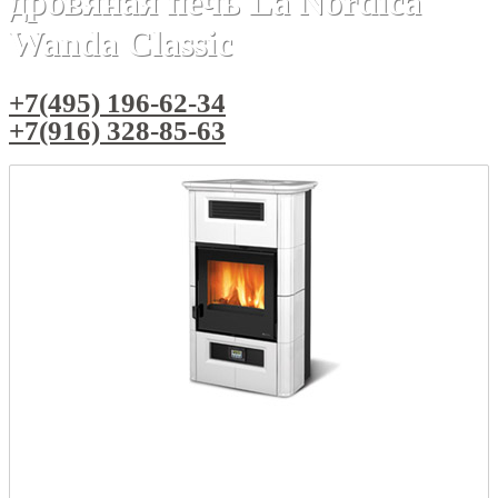
дровяная печь La Nordica
Wanda Classic
+7(495) 196-62-34
+7(916) 328-85-63