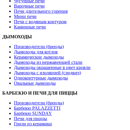
Чугунные печи
Варочные печи
Печи длительного горения
Мини печи
Печи с водяным контуром
Каминные печи
ДЫМОХОДЫ
Производители (бренды)
Дымоходы для котлов
Керамические дымоходы
Дымоходы из нержавеющей стали
Дымоходы окрашенные в цвет кровли
Дымоходы с изоляцией (сэндвич)
Одноконтурные дымоходы
Овальные дымоходы
БАРБЕКЮ И ПЕЧИ ДЛЯ ПИЦЦЫ
Производители (бренды)
Барбекю PALAZZETTI
Барбекю SUNDAY
Печи для пиццы
Грили из керамики