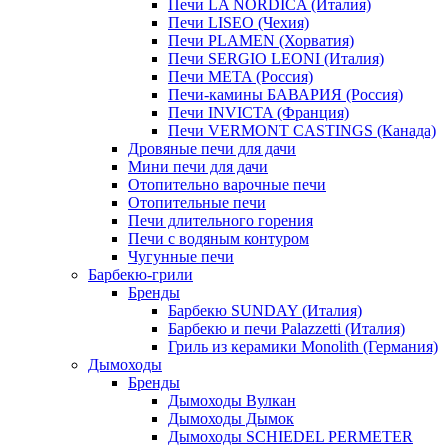
Печи LA NORDICA (Италия)
Печи LISEO (Чехия)
Печи PLAMEN (Хорватия)
Печи SERGIO LEONI (Италия)
Печи META (Россия)
Печи-камины БАВАРИЯ (Россия)
Печи INVICTA (Франция)
Печи VERMONT CASTINGS (Канада)
Дровяные печи для дачи
Мини печи для дачи
Отопительно варочные печи
Отопительные печи
Печи длительного горения
Печи с водяным контуром
Чугунные печи
Барбекю-грили
Бренды
Барбекю SUNDAY (Италия)
Барбекю и печи Palazzetti (Италия)
Гриль из керамики Monolith (Германия)
Дымоходы
Бренды
Дымоходы Вулкан
Дымоходы Дымок
Дымоходы SCHIEDEL PERMETER