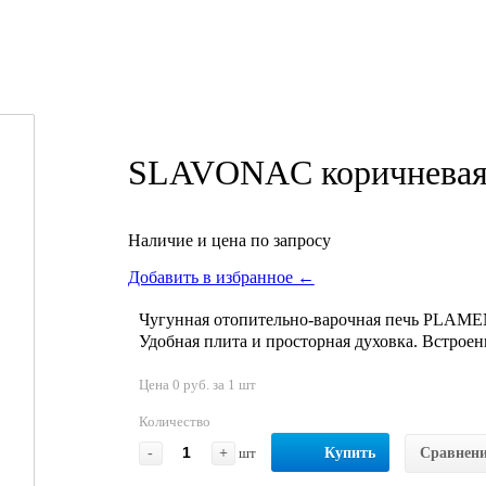
SLAVONAC коричневая,
Наличие и цена по запросу
Добавить в избранное ←
Чугунная отопительно-варочная печь PLAME
Удобная плита и просторная духовка. Встрое
Цена 0 руб. за 1 шт
Количество
-
+
шт
Купить
Сравнен