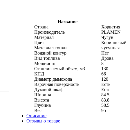
Название
Страна
Хорватия
Производитель
PLAMEN
Материал
Чугун
Цвет
Коричневый
Материал топки
чугунная
Водяной контур
Нет
Вид топлива
Дрова
Мощность
8
Отапливаемый объем, м3
130
КПД
66
Диаметр дымохода
120
Варочная поверхность
Есть
Духовой шкаф
Есть
Ширина
84.5
Высота
83.8
Глубина
58.5
Вес
95
Описание
Отзывы о товаре