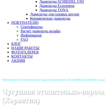
Дымоходы SCHIEDEL UNI
Дымоходы Ecoosmose
Дымоходы TONA
Дымоходы для газовых котлов
Керамические дымоходы
ПОКУПАТЕЛЮ
Сертификаты
Расчет дымохода онлайн
Информация
FAQ
БЛОГ
НАШИ РАБОТЫ
ФОТОГАЛЕРЕЯ
КОНТАКТЫ
АКЦИИ
Главная
Печи камины
Бренды
Чугунные отопительные
Чугунная отопительно-варочная плита PLAMEN SLAVONAC кори
Чугунная отопительно-вароч
(Хорватия)