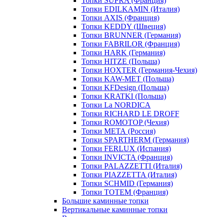
Топки SUPRA (Франция)
Топки EDILKAMIN (Италия)
Топки AXIS (Франция)
Топки KEDDY (Швеция)
Топки BRUNNER (Германия)
Топки FABRILOR (Франция)
Топки HARK (Германия)
Топки HITZE (Польша)
Топки HOXTER (Германия-Чехия)
Топки KAW-MET (Польша)
Топки KFDesign (Польша)
Топки KRATKI (Польша)
Топки La NORDICA
Топки RICHARD LE DROFF
Топки ROMOTOP (Чехия)
Топки МЕТА (Россия)
Топки SPARTHERM (Германия)
Топки FERLUX (Испания)
Топки INVICTA (Франция)
Топки PALAZZETTI (Италия)
Топки PIAZZETTA (Италия)
Топки SCHMID (Германия)
Топки TOTEM (Франция)
Большие каминные топки
Вертикальные каминные топки