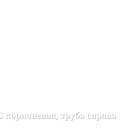
коричневая, труба справа