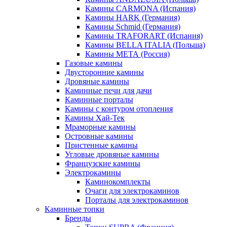
Камины CARMONA (Испания)
Камины HARK (Германия)
Камины Schmid (Германия)
Камины TRAFORART (Испания)
Камины BELLA ITALIA (Польша)
Камины МЕТА (Россия)
Газовые камины
Двусторонние камины
Дровяные камины
Каминные печи для дачи
Каминные порталы
Камины с контуром отопления
Камины Хай-Тек
Мраморные камины
Островные камины
Пристенные камины
Угловые дровяные камины
Французские камины
Электрокамины
Каминокомплекты
Очаги для электрокаминов
Порталы для электрокаминов
Каминные топки
Бренды