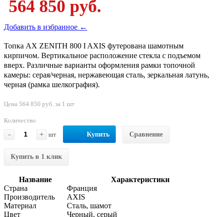
564 850 руб.
Добавить в избранное ←
Топка AX ZENITH 800 I AXIS футерована шамотным
кирпичом. Вертикальное расположение стекла с подъемом
вверх. Различные варианты оформления рамки топочной
камеры: серая/черная, нержавеющая сталь, зеркальная латунь,
черная (рамка шелкография).
Цена 564 850 руб. за 1 шт
Количество
-
+
шт
Купить
Сравнение
Купить в 1 клик
Название
Характеристики
Страна
Франция
Производитель
AXIS
Материал
Сталь, шамот
Цвет
Черный, серый