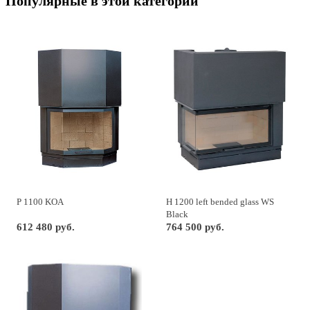
Популярные в этой категории
P 1100 KOA
H 1200 left bended glass WS
Black
612 480 руб.
764 500 руб.