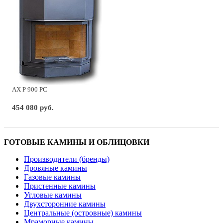
AX P 900 PC
454 080 руб.
ГОТОВЫЕ КАМИНЫ И ОБЛИЦОВКИ
Производители (бренды)
Дровяные камины
Газовые камины
Пристенные камины
Угловые камины
Двухсторонние камины
Центральные (островные) камины
Мраморные камины