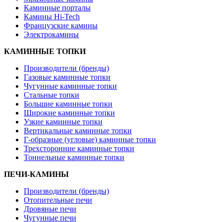
Каминные порталы
Камины Hi-Tech
Французские камины
Электрокамины
КАМИННЫЕ ТОПКИ
Производители (бренды)
Газовые каминные топки
Чугунные каминные топки
Стальные топки
Большие каминные топки
Широкие каминные топки
Узкие каминные топки
Вертикальные каминные топки
Г-образные (угловые) каминные топки
Трехсторонние каминные топки
Тоннельные каминные топки
ПЕЧИ-КАМИНЫ
Производители (бренды)
Отопительные печи
Дровяные печи
Чугунные печи