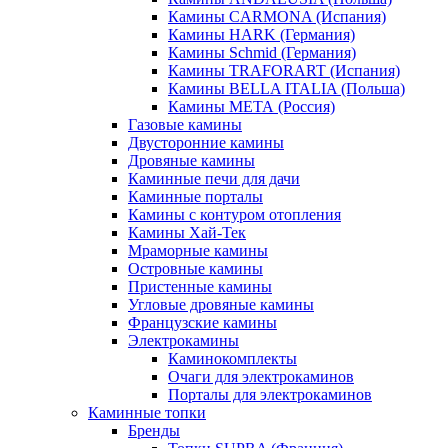
Камины CARMONA (Испания)
Камины HARK (Германия)
Камины Schmid (Германия)
Камины TRAFORART (Испания)
Камины BELLA ITALIA (Польша)
Камины МЕТА (Россия)
Газовые камины
Двусторонние камины
Дровяные камины
Каминные печи для дачи
Каминные порталы
Камины с контуром отопления
Камины Хай-Тек
Мраморные камины
Островные камины
Пристенные камины
Угловые дровяные камины
Французские камины
Электрокамины
Каминокомплекты
Очаги для электрокаминов
Порталы для электрокаминов
Каминные топки
Бренды