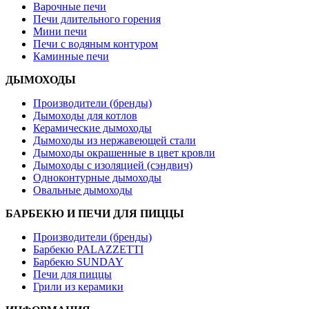
Варочные печи
Печи длительного горения
Мини печи
Печи с водяным контуром
Каминные печи
ДЫМОХОДЫ
Производители (бренды)
Дымоходы для котлов
Керамические дымоходы
Дымоходы из нержавеющей стали
Дымоходы окрашенные в цвет кровли
Дымоходы с изоляцией (сэндвич)
Одноконтурные дымоходы
Овальные дымоходы
БАРБЕКЮ И ПЕЧИ ДЛЯ ПИЦЦЫ
Производители (бренды)
Барбекю PALAZZETTI
Барбекю SUNDAY
Печи для пиццы
Грили из керамики