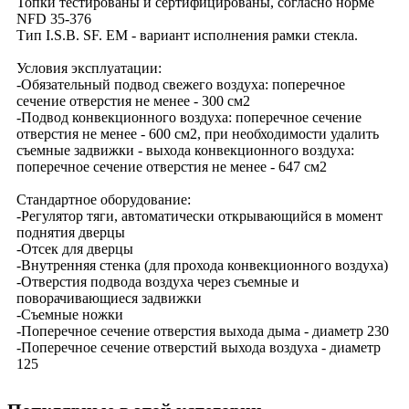
Топки тестированы и сертифицированы, согласно норме
NFD 35-376
Тип I.S.B. SF. EM - вариант исполнения рамки стекла.
Условия эксплуатации:
-Обязательный подвод свежего воздуха: поперечное
сечение отверстия не менее - 300 см2
-Подвод конвекционного воздуха: поперечное сечение
отверстия не менее - 600 см2, при необходимости удалить
съемные задвижки - выхода конвекционного воздуха:
поперечное сечение отверстия не менее - 647 см2
Стандартное оборудование:
-Регулятор тяги, автоматически открывающийся в момент
поднятия дверцы
-Отсек для дверцы
-Внутренняя стенка (для прохода конвекционного воздуха)
-Отверстия подвода воздуха через съемные и
поворачивающиеся задвижки
-Съемные ножки
-Поперечное сечение отверстия выхода дыма - диаметр 230
-Поперечное сечение отверстий выхода воздуха - диаметр
125