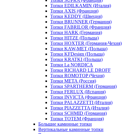
Топки SUPRA (Франция)
Топки EDILKAMIN (Италия)
Топки AXIS (Франция)
Топки KEDDY (Швеция)
Топки BRUNNER (Германия)
Топки FABRILOR (Франция)
Топки HARK (Германия)
Топки HITZE (Польша)
Топки HOXTER (Германия-Чехия)
Топки KAW-MET (Польша)
Топки KFDesign (Польша)
Топки KRATKI (Польша)
Топки La NORDICA
Топки RICHARD LE DROFF
Топки ROMOTOP (Чехия)
Топки МЕТА (Россия)
Топки SPARTHERM (Германия)
Топки FERLUX (Испания)
Топки INVICTA (Франция)
Топки PALAZZETTI (Италия)
Топки PIAZZETTA (Италия)
Топки SCHMID (Германия)
Топки TOTEM (Франция)
Большие каминные топки
Вертикальные каминные топки