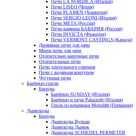
Печи LA NORDICA (Италия)
Печи LISEO (Чехия)
Печи PLAMEN (Хорватия)
Печи SERGIO LEONI (Италия)
Печи META (Россия)
Печи-камины БАВАРИЯ (Россия)
Печи INVICTA (Франция)
Печи VERMONT CASTINGS (Канада)
Дровяные печи для дачи
Мини печи для дачи
Отопительно варочные печи
Отопительные печи
Печи длительного горения
Печи с водяным контуром
Чугунные печи
Барбекю-грили
Бренды
Барбекю SUNDAY (Италия)
Барбекю и печи Palazzetti (Италия)
Гриль из керамики Monolith (Германия)
Дымоходы
Бренды
Дымоходы Вулкан
Дымоходы Дымок
Дымоходы SCHIEDEL PERMETER