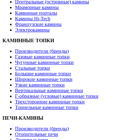
Центральные (островные) камины
Мраморные камины
Каминные порталы
Камины Hi-Tech
Французские камины
Электрокамины
КАМИННЫЕ ТОПКИ
Производители (бренды)
Газовые каминные топки
Чугунные каминные топки
Стальные топки
Большие каминные топки
Широкие каминные топки
Узкие каминные топки
Вертикальные каминные топки
Г-образные (угловые) каминные топки
Трехсторонние каминные топки
Тоннельные каминные топки
ПЕЧИ-КАМИНЫ
Производители (бренды)
Отопительные печи
Дровяные печи