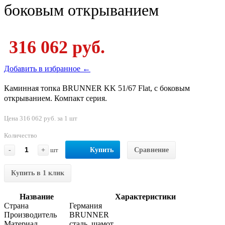
боковым открыванием
316 062 руб.
Добавить в избранное ←
Каминная топка BRUNNER KK 51/67 Flat, с боковым
открыванием. Компакт серия.
Цена 316 062 руб. за 1 шт
Количество
-
+
шт
Купить
Сравнение
Купить в 1 клик
Название
Характеристики
Страна
Германия
Производитель
BRUNNER
Материал
сталь, шамот