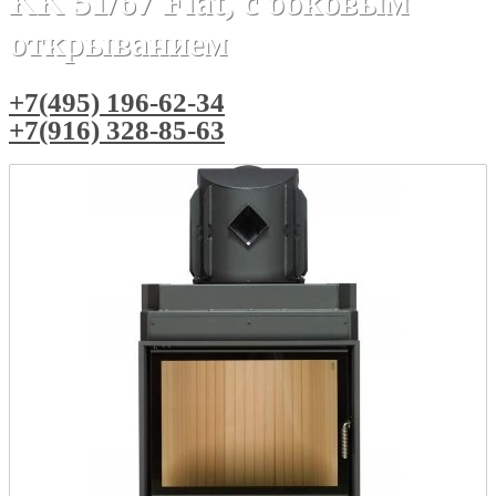
KK 51/67 Flat, с боковым
открыванием
+7(495) 196-62-34
+7(916) 328-85-63