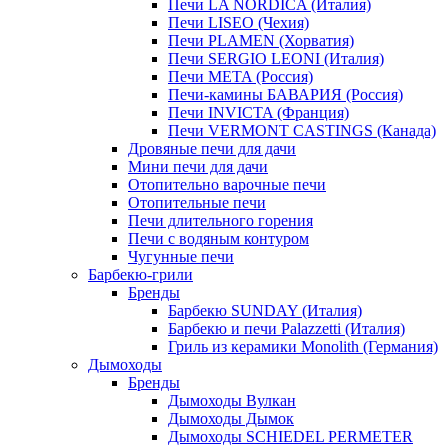
Печи LA NORDICA (Италия)
Печи LISEO (Чехия)
Печи PLAMEN (Хорватия)
Печи SERGIO LEONI (Италия)
Печи META (Россия)
Печи-камины БАВАРИЯ (Россия)
Печи INVICTA (Франция)
Печи VERMONT CASTINGS (Канада)
Дровяные печи для дачи
Мини печи для дачи
Отопительно варочные печи
Отопительные печи
Печи длительного горения
Печи с водяным контуром
Чугунные печи
Барбекю-грили
Бренды
Барбекю SUNDAY (Италия)
Барбекю и печи Palazzetti (Италия)
Гриль из керамики Monolith (Германия)
Дымоходы
Бренды
Дымоходы Вулкан
Дымоходы Дымок
Дымоходы SCHIEDEL PERMETER