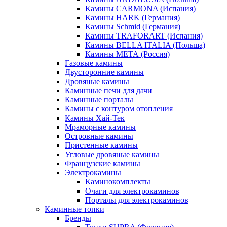
Камины CARMONA (Испания)
Камины HARK (Германия)
Камины Schmid (Германия)
Камины TRAFORART (Испания)
Камины BELLA ITALIA (Польша)
Камины МЕТА (Россия)
Газовые камины
Двусторонние камины
Дровяные камины
Каминные печи для дачи
Каминные порталы
Камины с контуром отопления
Камины Хай-Тек
Мраморные камины
Островные камины
Пристенные камины
Угловые дровяные камины
Французские камины
Электрокамины
Каминокомплекты
Очаги для электрокаминов
Порталы для электрокаминов
Каминные топки
Бренды