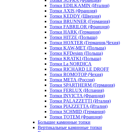
Топки SUPRA (Франция)
Топки EDILKAMIN (Италия)
Топки AXIS (Франция)
Топки KEDDY (Швеция)
Топки BRUNNER (Германия)
Топки FABRILOR (Франция)
Топки HARK (Германия)
Топки HITZE (Польша)
Топки HOXTER (Германия-Чехия)
Топки KAW-MET (Польша)
Топки KFDesign (Польша)
Топки KRATKI (Польша)
Топки La NORDICA
Топки RICHARD LE DROFF
Топки ROMOTOP (Чехия)
Топки МЕТА (Россия)
Топки SPARTHERM (Германия)
Топки FERLUX (Испания)
Топки INVICTA (Франция)
Топки PALAZZETTI (Италия)
Топки PIAZZETTA (Италия)
Топки SCHMID (Германия)
Топки TOTEM (Франция)
Большие каминные топки
Вертикальные каминные топки