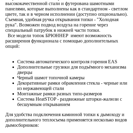
высококачественной стали и футерована шамотными
панелями, которые выполнены как в стандартном - светлом
цвете, так и в черном исполнении (доступно опционально).
Съемная, удобная ручка открывания топки - "Холодная
рука". Возможен подвод воздуха на горение через
специальный патрубок в нижней части топки.
Все модели топок БРЮННЕР имеют возможность
расширения функционала с помощью дополнительных
опций:
Система автоматического контроля горения EAS
Дополнительные грузики для подъёмного механизма
дверцы
Черный шамот топочной камеры
Декоративные рамки обрамления стекла - черные или
из нержавеющей стали
Монтажные рамки разных типо-размеров
Система HeatSTOP - раздвижные шторки-жалюзи с
бесшумным открыванием
Для удобства подключения каминной топки к дымоходу и
дополнительного теплосъема применяется несколько видов
дымосборников: