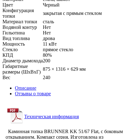
Цвет
Черный
Конфигурация
закрытая с прямым стеклом
топки
Материал топки
сталь
Водяной контур
Нет
Гильотина
Нет
Вид топлива
дрова
Мощность
11 кВт
Стекло
прямое стекло
КПД
80%
Диаметр дымохода
200
Габаритные
875 × 1316 × 629 мм
размеры (ШхВхГ)
Вес
240
Описание
Отзывы о товаре
Техническая информация
Каминная топка BRUNNER KK 51/67 Flat, с боковым
открыванием. Компакт серия. Изготовлена из