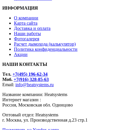
ИНФОРМАЦИЯ
О компании
Карта сайта
Доставка и оплата
Наши работы
Фотогалерея
Расчет дымохода (калькулятор)
Политика конфиденциальности
Акции
НАШИ КОНТАКТЫ
Tел.
+7(495) 196-62-34
Моб.
+7(916) 328-85-63
Email:
info@heatsystems.ru
Название компании: Heatsystems
Интернет магазин :
Россия, Московская обл. Одинцово
Оптовый отдел: Heatsystems
г. Москва, ул. Производственная д.23 стр.1
Посмотреть на Yandex-карте