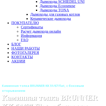
Дымоходы SCHIEDEL UNI
Дымоходы Ecoosmose
Дымоходы TONA
Дымоходы для газовых котлов
Керамические дымоходы
ПОКУПАТЕЛЮ
Сертификаты
Расчет дымохода онлайн
Информация
FAQ
БЛОГ
НАШИ РАБОТЫ
ФОТОГАЛЕРЕЯ
КОНТАКТЫ
АКЦИИ
Главная
Каминные топки
Бренды
Топки BRUNNER (Германия)
Каминная топка BRUNNER KK 51/67 Flat, с боковым
открыванием
Каминная топка BRUNNER