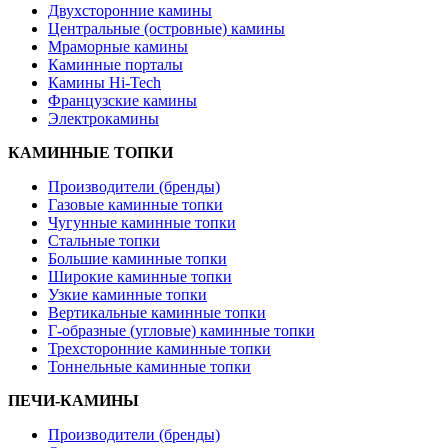
Двухсторонние камины
Центральные (островные) камины
Мраморные камины
Каминные порталы
Камины Hi-Tech
Французские камины
Электрокамины
КАМИННЫЕ ТОПКИ
Производители (бренды)
Газовые каминные топки
Чугунные каминные топки
Стальные топки
Большие каминные топки
Широкие каминные топки
Узкие каминные топки
Вертикальные каминные топки
Г-образные (угловые) каминные топки
Трехсторонние каминные топки
Тоннельные каминные топки
ПЕЧИ-КАМИНЫ
Производители (бренды)