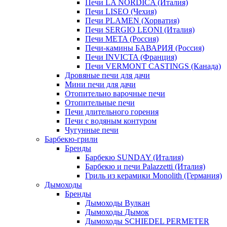
Печи LA NORDICA (Италия)
Печи LISEO (Чехия)
Печи PLAMEN (Хорватия)
Печи SERGIO LEONI (Италия)
Печи META (Россия)
Печи-камины БАВАРИЯ (Россия)
Печи INVICTA (Франция)
Печи VERMONT CASTINGS (Канада)
Дровяные печи для дачи
Мини печи для дачи
Отопительно варочные печи
Отопительные печи
Печи длительного горения
Печи с водяным контуром
Чугунные печи
Барбекю-грили
Бренды
Барбекю SUNDAY (Италия)
Барбекю и печи Palazzetti (Италия)
Гриль из керамики Monolith (Германия)
Дымоходы
Бренды
Дымоходы Вулкан
Дымоходы Дымок
Дымоходы SCHIEDEL PERMETER