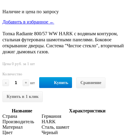
Наличие и цена по запросу
Добавить в избранное ←
Топка Radiante 800/57 WW HARK с водяным контуром,
стальная футерована шамотными панелями. Боковое
открывание дверцы. Система "Чистое стекло", вторичный
дожиг дымовых газов.
Цена 0 руб. за 1 шт
Количество
-
+
шт
Купить
Сравнение
Купить в 1 клик
Название
Характеристики
Страна
Германия
Производитель
HARK
Материал
Сталь, шамот
Цвет
Черный