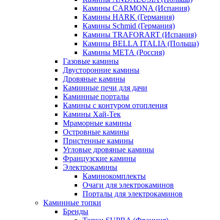
Камины CARMONA (Испания)
Камины HARK (Германия)
Камины Schmid (Германия)
Камины TRAFORART (Испания)
Камины BELLA ITALIA (Польша)
Камины МЕТА (Россия)
Газовые камины
Двусторонние камины
Дровяные камины
Каминные печи для дачи
Каминные порталы
Камины с контуром отопления
Камины Хай-Тек
Мраморные камины
Островные камины
Пристенные камины
Угловые дровяные камины
Французские камины
Электрокамины
Каминокомплекты
Очаги для электрокаминов
Порталы для электрокаминов
Каминные топки
Бренды