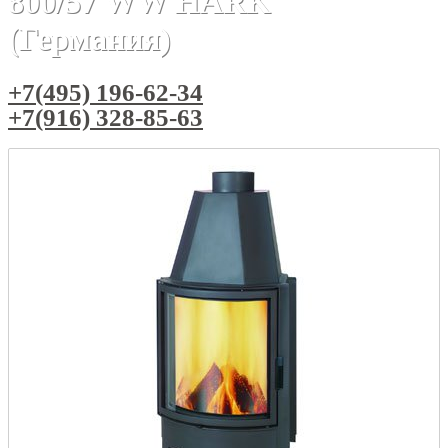
800/57 WW HARK
(Германия)
+7(495) 196-62-34
+7(916) 328-85-63