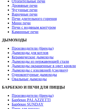
Отопительные печи
Дровяные печи
Чугунные печи
Варочные печи
Печи длительного горения
Мини печи
Печи с водяным контуром
Каминные печи
ДЫМОХОДЫ
Производители (бренды)
Дымоходы для котлов
Керамические дымоходы
Дымоходы из нержавеющей стали
Дымоходы окрашенные в цвет кровли
Дымоходы с изоляцией (сэндвич)
Одноконтурные дымоходы
Овальные дымоходы
БАРБЕКЮ И ПЕЧИ ДЛЯ ПИЦЦЫ
Производители (бренды)
Барбекю PALAZZETTI
Барбекю SUNDAY
Печи для пиццы