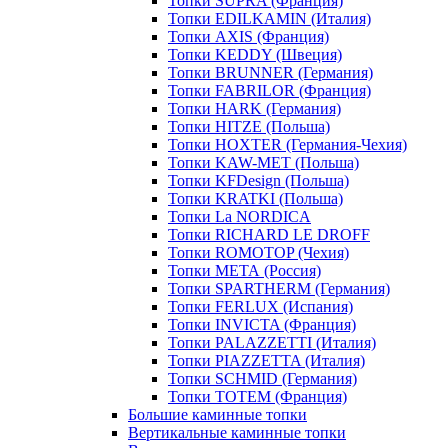
Топки SUPRA (Франция)
Топки EDILKAMIN (Италия)
Топки AXIS (Франция)
Топки KEDDY (Швеция)
Топки BRUNNER (Германия)
Топки FABRILOR (Франция)
Топки HARK (Германия)
Топки HITZE (Польша)
Топки HOXTER (Германия-Чехия)
Топки KAW-MET (Польша)
Топки KFDesign (Польша)
Топки KRATKI (Польша)
Топки La NORDICA
Топки RICHARD LE DROFF
Топки ROMOTOP (Чехия)
Топки МЕТА (Россия)
Топки SPARTHERM (Германия)
Топки FERLUX (Испания)
Топки INVICTA (Франция)
Топки PALAZZETTI (Италия)
Топки PIAZZETTA (Италия)
Топки SCHMID (Германия)
Топки TOTEM (Франция)
Большие каминные топки
Вертикальные каминные топки