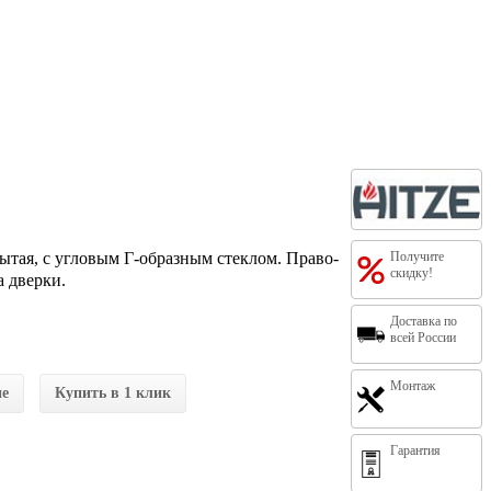
ытая, с угловым Г-образным стеклом. Право-
Получите
скидку!
а дверки.
Доставка по
всей России
Монтаж
ие
Купить в 1 клик
Гарантия