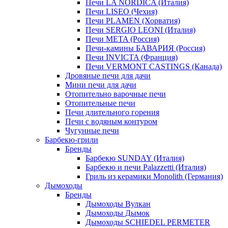
Печи LA NORDICA (Италия)
Печи LISEO (Чехия)
Печи PLAMEN (Хорватия)
Печи SERGIO LEONI (Италия)
Печи META (Россия)
Печи-камины БАВАРИЯ (Россия)
Печи INVICTA (Франция)
Печи VERMONT CASTINGS (Канада)
Дровяные печи для дачи
Мини печи для дачи
Отопительно варочные печи
Отопительные печи
Печи длительного горения
Печи с водяным контуром
Чугунные печи
Барбекю-грили
Бренды
Барбекю SUNDAY (Италия)
Барбекю и печи Palazzetti (Италия)
Гриль из керамики Monolith (Германия)
Дымоходы
Бренды
Дымоходы Вулкан
Дымоходы Дымок
Дымоходы SCHIEDEL PERMETER