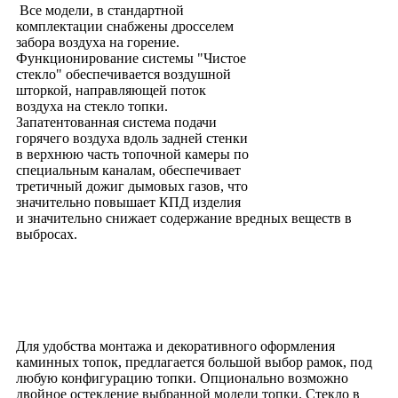
Все модели, в стандартной
комплектации снабжены дросселем
забора воздуха на горение.
Функционирование системы "Чистое
стекло" обеспечивается воздушной
шторкой, направляющей поток
воздуха на стекло топки.
Запатентованная система подачи
горячего воздуха вдоль задней стенки
в верхнюю часть топочной камеры по
специальным каналам, обеспечивает
третичный дожиг дымовых газов, что
значительно повышает КПД изделия
и значительно снижает содержание вредных веществ в
выбросах.
Для удобства монтажа и декоративного оформления
каминных топок, предлагается большой выбор рамок, под
любую конфигурацию топки. Опционально возможно
двойное остекление выбранной модели топки. Стекло в