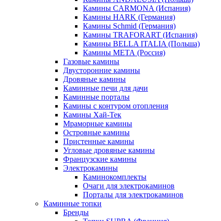
Камины CARMONA (Испания)
Камины HARK (Германия)
Камины Schmid (Германия)
Камины TRAFORART (Испания)
Камины BELLA ITALIA (Польша)
Камины МЕТА (Россия)
Газовые камины
Двусторонние камины
Дровяные камины
Каминные печи для дачи
Каминные порталы
Камины с контуром отопления
Камины Хай-Тек
Мраморные камины
Островные камины
Пристенные камины
Угловые дровяные камины
Французские камины
Электрокамины
Каминокомплекты
Очаги для электрокаминов
Порталы для электрокаминов
Каминные топки
Бренды