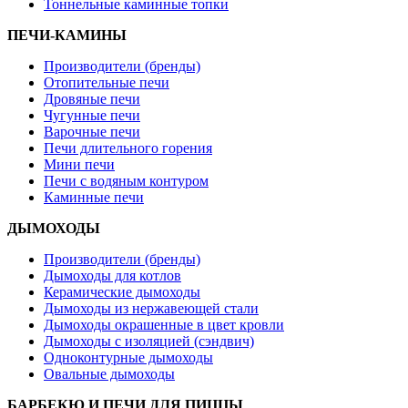
Тоннельные каминные топки
ПЕЧИ-КАМИНЫ
Производители (бренды)
Отопительные печи
Дровяные печи
Чугунные печи
Варочные печи
Печи длительного горения
Мини печи
Печи с водяным контуром
Каминные печи
ДЫМОХОДЫ
Производители (бренды)
Дымоходы для котлов
Керамические дымоходы
Дымоходы из нержавеющей стали
Дымоходы окрашенные в цвет кровли
Дымоходы с изоляцией (сэндвич)
Одноконтурные дымоходы
Овальные дымоходы
БАРБЕКЮ И ПЕЧИ ДЛЯ ПИЦЦЫ