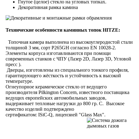
Гнутое (целое) стекло на угловых топках.
Декоративная рамка камина
Технические особенности каминных топок HITZE:
Топочная камера выполнена из высокоуглеродистой стали
толщиной 3 мм, сорт P265GH согласно EN 10028-2.
Элементы корпуса изготавливаются при помощи
современных станков с ЧПУ (Лазер 2D, Лазер 3D, Угловой
пресс ).
Дверцы, изготовлены из специального тонкого профиля,
гарантирующего жёсткость и устойчивость к высокой
температуре.
Огнеупорное керамическое стекло от ведущего
производителя Pilkington Concern, известного поставщика
ведущих европейских автомобильных заводов,
выдерживает тепловые нагрузки до 800 гр. С. Высокое
качество изделий подтверждено
сертификатом: ISiC-Q, лицензией "Glass Max".