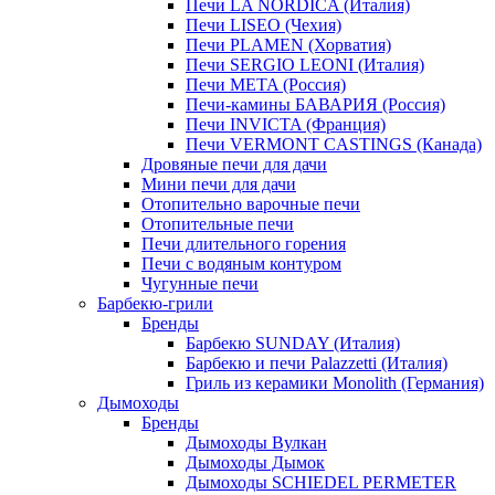
Печи LA NORDICA (Италия)
Печи LISEO (Чехия)
Печи PLAMEN (Хорватия)
Печи SERGIO LEONI (Италия)
Печи META (Россия)
Печи-камины БАВАРИЯ (Россия)
Печи INVICTA (Франция)
Печи VERMONT CASTINGS (Канада)
Дровяные печи для дачи
Мини печи для дачи
Отопительно варочные печи
Отопительные печи
Печи длительного горения
Печи с водяным контуром
Чугунные печи
Барбекю-грили
Бренды
Барбекю SUNDAY (Италия)
Барбекю и печи Palazzetti (Италия)
Гриль из керамики Monolith (Германия)
Дымоходы
Бренды
Дымоходы Вулкан
Дымоходы Дымок
Дымоходы SCHIEDEL PERMETER