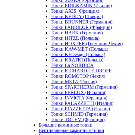
Топки SUPRA (Франция)
Топки EDILKAMIN (Италия)
Топки AXIS (Франция)
Топки KEDDY (Швеция)
Топки BRUNNER (Германия)
Топки FABRILOR (Франция)
Топки HARK (Германия)
Топки HITZE (Польша)
Топки HOXTER (Германия-Чехия)
Топки KAW-MET (Польша)
Топки KFDesign (Польша)
Топки KRATKI (Польша)
Топки La NORDICA
Топки RICHARD LE DROFF
Топки ROMOTOP (Чехия)
Топки МЕТА (Россия)
Топки SPARTHERM (Германия)
Топки FERLUX (Испания)
Топки INVICTA (Франция)
Топки PALAZZETTI (Италия)
Топки PIAZZETTA (Италия)
Топки SCHMID (Германия)
Топки TOTEM (Франция)
Большие каминные топки
Вертикальные каминные топки