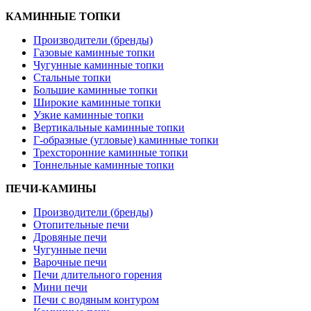
КАМИННЫЕ ТОПКИ
Производители (бренды)
Газовые каминные топки
Чугунные каминные топки
Стальные топки
Большие каминные топки
Широкие каминные топки
Узкие каминные топки
Вертикальные каминные топки
Г-образные (угловые) каминные топки
Трехсторонние каминные топки
Тоннельные каминные топки
ПЕЧИ-КАМИНЫ
Производители (бренды)
Отопительные печи
Дровяные печи
Чугунные печи
Варочные печи
Печи длительного горения
Мини печи
Печи с водяным контуром