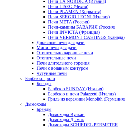
Печи LA NORDICA (Италия)
Печи LISEO (Чехия)
Печи PLAMEN (Хорватия)
Печи SERGIO LEONI (Италия)
Печи META (Россия)
Печи-камины БАВАРИЯ (Россия)
Печи INVICTA (Франция)
Печи VERMONT CASTINGS (Канада)
Дровяные печи для дачи
Мини печи для дачи
Отопительно варочные печи
Отопительные печи
Печи длительного горения
Печи с водяным контуром
Чугунные печи
Барбекю-грили
Бренды
Барбекю SUNDAY (Италия)
Барбекю и печи Palazzetti (Италия)
Гриль из керамики Monolith (Германия)
Дымоходы
Бренды
Дымоходы Вулкан
Дымоходы Дымок
Дымоходы SCHIEDEL PERMETER