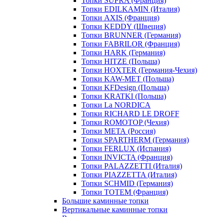
Топки SUPRA (Франция)
Топки EDILKAMIN (Италия)
Топки AXIS (Франция)
Топки KEDDY (Швеция)
Топки BRUNNER (Германия)
Топки FABRILOR (Франция)
Топки HARK (Германия)
Топки HITZE (Польша)
Топки HOXTER (Германия-Чехия)
Топки KAW-MET (Польша)
Топки KFDesign (Польша)
Топки KRATKI (Польша)
Топки La NORDICA
Топки RICHARD LE DROFF
Топки ROMOTOP (Чехия)
Топки МЕТА (Россия)
Топки SPARTHERM (Германия)
Топки FERLUX (Испания)
Топки INVICTA (Франция)
Топки PALAZZETTI (Италия)
Топки PIAZZETTA (Италия)
Топки SCHMID (Германия)
Топки TOTEM (Франция)
Большие каминные топки
Вертикальные каминные топки