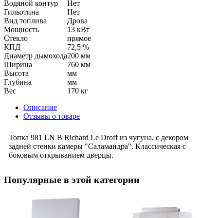
Водяной контур
Нет
Гильотина
Нет
Вид топлива
Дрова
Мощность
13 кВт
Стекло
прямое
КПД
72,5 %
Диаметр дымохода
200 мм
Ширина
760 мм
Высота
мм
Глубина
мм
Вес
170 кг
Описание
Отзывы о товаре
Топка 981 LN B Richard Le Droff из чугуна, с декором
задней стенки камеры "Саламандра". Классическая с
боковым открыванием дверцы.
Популярные в этой категории