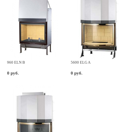
960 ELN B
5600 ELG A
0 руб.
0 руб.