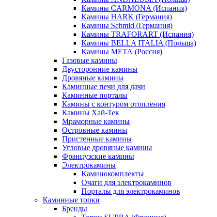
Камины CARMONA (Испания)
Камины HARK (Германия)
Камины Schmid (Германия)
Камины TRAFORART (Испания)
Камины BELLA ITALIA (Польша)
Камины МЕТА (Россия)
Газовые камины
Двусторонние камины
Дровяные камины
Каминные печи для дачи
Каминные порталы
Камины с контуром отопления
Камины Хай-Тек
Мраморные камины
Островные камины
Пристенные камины
Угловые дровяные камины
Французские камины
Электрокамины
Каминокомплекты
Очаги для электрокаминов
Порталы для электрокаминов
Каминные топки
Бренды