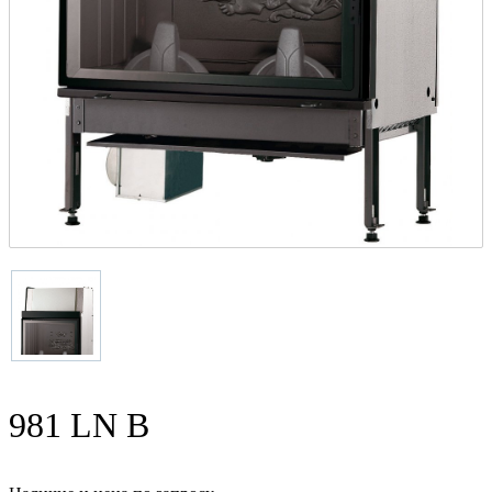
981 LN B