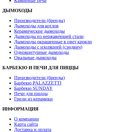
Каминные печи
ДЫМОХОДЫ
Производители (бренды)
Дымоходы для котлов
Керамические дымоходы
Дымоходы из нержавеющей стали
Дымоходы окрашенные в цвет кровли
Дымоходы с изоляцией (сэндвич)
Одноконтурные дымоходы
Овальные дымоходы
БАРБЕКЮ И ПЕЧИ ДЛЯ ПИЦЦЫ
Производители (бренды)
Барбекю PALAZZETTI
Барбекю SUNDAY
Печи для пиццы
Грили из керамики
ИНФОРМАЦИЯ
О компании
Карта сайта
Доставка и оплата