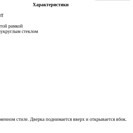
Характеристики
ff
отой рамкой
лукруглым стеклом
менном стиле. Дверка поднимается вверх и открывается вбок.