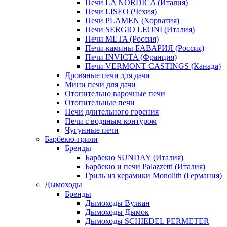
Печи LA NORDICA (Италия)
Печи LISEO (Чехия)
Печи PLAMEN (Хорватия)
Печи SERGIO LEONI (Италия)
Печи META (Россия)
Печи-камины БАВАРИЯ (Россия)
Печи INVICTA (Франция)
Печи VERMONT CASTINGS (Канада)
Дровяные печи для дачи
Мини печи для дачи
Отопительно варочные печи
Отопительные печи
Печи длительного горения
Печи с водяным контуром
Чугунные печи
Барбекю-грили
Бренды
Барбекю SUNDAY (Италия)
Барбекю и печи Palazzetti (Италия)
Гриль из керамики Monolith (Германия)
Дымоходы
Бренды
Дымоходы Вулкан
Дымоходы Дымок
Дымоходы SCHIEDEL PERMETER