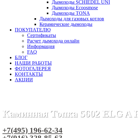
Дымоходы SCHIEDEL UNI
Дымоходы Ecoosmose
Дымоходы TONA
Дымоходы для газовых котлов
Керамические дымоходы
ПОКУПАТЕЛЮ
Сертификаты
Расчет дымохода онлайн
Информация
FAQ
БЛОГ
НАШИ РАБОТЫ
ФОТОГАЛЕРЕЯ
КОНТАКТЫ
АКЦИИ
Главная
Каминные топки
Бренды
Каминные топки RIC
Каминная Топка 5602 ELG A R
+7(495) 196-62-34
+7(916) 328-85-63