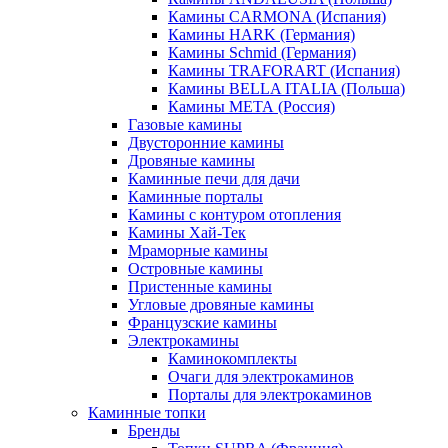
Камины CARMONA (Испания)
Камины HARK (Германия)
Камины Schmid (Германия)
Камины TRAFORART (Испания)
Камины BELLA ITALIA (Польша)
Камины МЕТА (Россия)
Газовые камины
Двусторонние камины
Дровяные камины
Каминные печи для дачи
Каминные порталы
Камины с контуром отопления
Камины Хай-Тек
Мраморные камины
Островные камины
Пристенные камины
Угловые дровяные камины
Французские камины
Электрокамины
Каминокомплекты
Очаги для электрокаминов
Порталы для электрокаминов
Каминные топки
Бренды