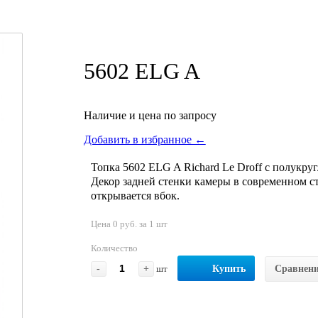
5602 ELG A
Наличие и цена по запросу
Добавить в избранное ←
Топка 5602 ELG A Richard Le Droff с полукр
Декор задней стенки камеры в современном ст
открывается вбок.
Цена 0 руб. за 1 шт
Количество
-
+
шт
Купить
Сравнен