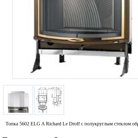
Топка 5602 ELG A Richard Le Droff с полукруглым стеклом о