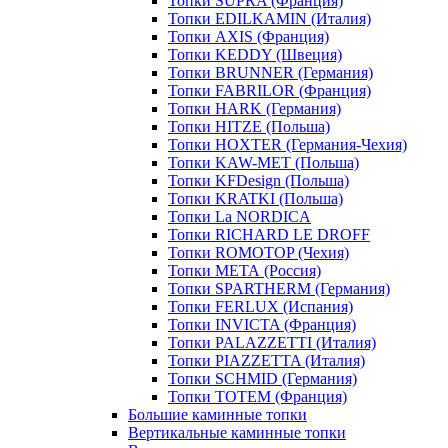
Топки SUPRA (Франция)
Топки EDILKAMIN (Италия)
Топки AXIS (Франция)
Топки KEDDY (Швеция)
Топки BRUNNER (Германия)
Топки FABRILOR (Франция)
Топки HARK (Германия)
Топки HITZE (Польша)
Топки HOXTER (Германия-Чехия)
Топки KAW-MET (Польша)
Топки KFDesign (Польша)
Топки KRATKI (Польша)
Топки La NORDICA
Топки RICHARD LE DROFF
Топки ROMOTOP (Чехия)
Топки МЕТА (Россия)
Топки SPARTHERM (Германия)
Топки FERLUX (Испания)
Топки INVICTA (Франция)
Топки PALAZZETTI (Италия)
Топки PIAZZETTA (Италия)
Топки SCHMID (Германия)
Топки TOTEM (Франция)
Большие каминные топки
Вертикальные каминные топки