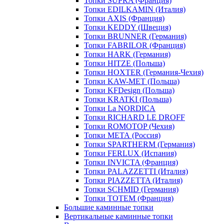
Топки SUPRA (Франция)
Топки EDILKAMIN (Италия)
Топки AXIS (Франция)
Топки KEDDY (Швеция)
Топки BRUNNER (Германия)
Топки FABRILOR (Франция)
Топки HARK (Германия)
Топки HITZE (Польша)
Топки HOXTER (Германия-Чехия)
Топки KAW-MET (Польша)
Топки KFDesign (Польша)
Топки KRATKI (Польша)
Топки La NORDICA
Топки RICHARD LE DROFF
Топки ROMOTOP (Чехия)
Топки МЕТА (Россия)
Топки SPARTHERM (Германия)
Топки FERLUX (Испания)
Топки INVICTA (Франция)
Топки PALAZZETTI (Италия)
Топки PIAZZETTA (Италия)
Топки SCHMID (Германия)
Топки TOTEM (Франция)
Большие каминные топки
Вертикальные каминные топки