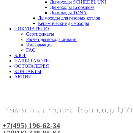
Дымоходы SCHIEDEL UNI
Дымоходы Ecoosmose
Дымоходы TONA
Дымоходы для газовых котлов
Керамические дымоходы
ПОКУПАТЕЛЮ
Сертификаты
Расчет дымохода онлайн
Информация
FAQ
БЛОГ
НАШИ РАБОТЫ
ФОТОГАЛЕРЕЯ
КОНТАКТЫ
АКЦИИ
Главная
Каминные топки
Бренды
Топки ROMOTOP (Че
Каминная топка Romotop DYN
+7(495) 196-62-34
+7(916) 328-85-63