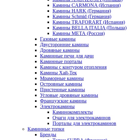
Камины CARMONA (Испания)
Камины HARK (Германия)
Камины Schmid (Германия)
Камины TRAFORART (Испания)
Камины BELLA ITALIA (Польша)
Камины МЕТА (Россия)
Газовые камины
Двусторонние камины
Дровяные камины
Каминные печи для дачи
Каминные порталы
Камины с контуром отопления
Камины Хай-Тек
Мраморные камины
Островные камины
Пристенные камины
Угловые дровяные камины
Французские камины
Электрокамины
Каминокомплекты
Очаги для электрокаминов
Порталы для электрокаминов
Каминные топки
Бренды