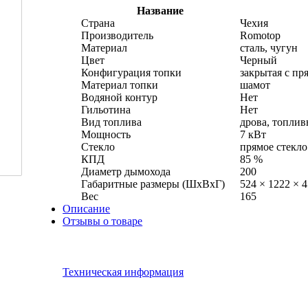
Название
Страна
Чехия
Производитель
Romotop
Материал
сталь, чугун
Цвет
Черный
Конфигурация топки
закрытая с пр
Материал топки
шамот
Водяной контур
Нет
Гильотина
Нет
Вид топлива
дрова, топли
Мощность
7 кВт
Стекло
прямое стекло
КПД
85 %
Диаметр дымохода
200
Габаритные размеры (ШхВхГ)
524 × 1222 × 
Вес
165
Описание
Отзывы о товаре
Техническая информация