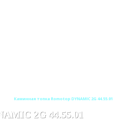
хия)
Каминная топка Romotop DYNAMIC 2G 44.55.01
AMIC 2G 44.55.01