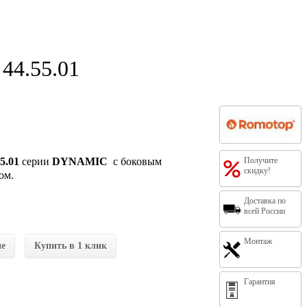
44.55.01
5.01
серии
DYNAMIC
с боковым
Получите
скидку!
ом.
Доставка по
всей России
Монтаж
ие
Купить в 1 клик
Гарантия