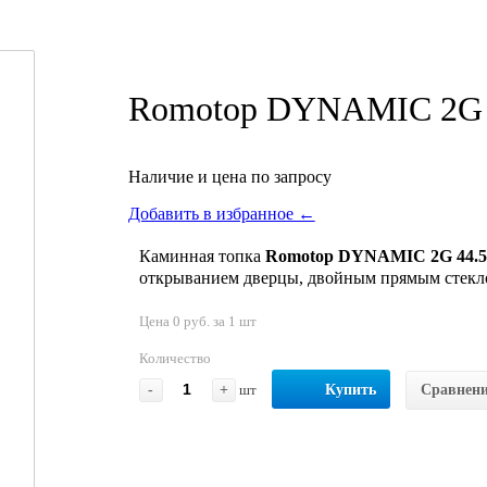
Romotop DYNAMIC 2G 
Наличие и цена по запросу
Добавить в избранное ←
Каминная топка
Romotop DYNAMIC 2G 44.5
открыванием дверцы, двойным прямым стекл
Цена 0 руб. за 1 шт
Количество
-
+
шт
Купить
Сравнен