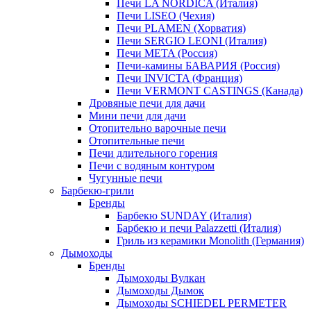
Печи LA NORDICA (Италия)
Печи LISEO (Чехия)
Печи PLAMEN (Хорватия)
Печи SERGIO LEONI (Италия)
Печи META (Россия)
Печи-камины БАВАРИЯ (Россия)
Печи INVICTA (Франция)
Печи VERMONT CASTINGS (Канада)
Дровяные печи для дачи
Мини печи для дачи
Отопительно варочные печи
Отопительные печи
Печи длительного горения
Печи с водяным контуром
Чугунные печи
Барбекю-грили
Бренды
Барбекю SUNDAY (Италия)
Барбекю и печи Palazzetti (Италия)
Гриль из керамики Monolith (Германия)
Дымоходы
Бренды
Дымоходы Вулкан
Дымоходы Дымок
Дымоходы SCHIEDEL PERMETER