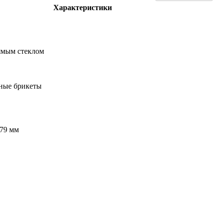
Характеристики
ямым стеклом
вные брикеты
479 мм