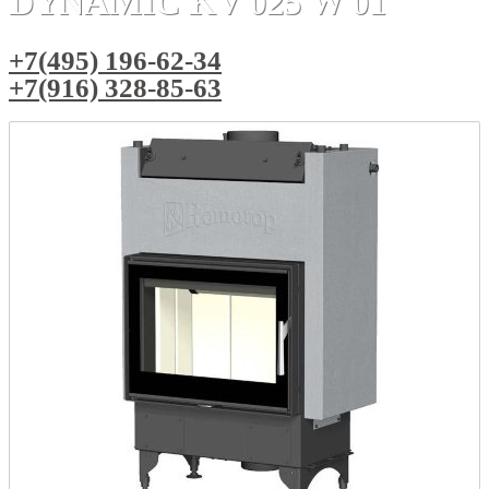
DYNAMIC KV 025 W 01
+7(495) 196-62-34
+7(916) 328-85-63