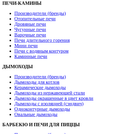
ПЕЧИ-КАМИНЫ
Производители (бренды)
Отопительные печи
Дровяные печи
Чугунные печи
Варочные печи
Печи длительного горения
Мини печи
Печи с водяным контуром
Каминные печи
ДЫМОХОДЫ
Производители (бренды)
Дымоходы для котлов
Керамические дымоходы
Дымоходы из нержавеющей стали
Дымоходы окрашенные в цвет кровли
Дымоходы с изоляцией (сэндвич)
Одноконтурные дымоходы
Овальные дымоходы
БАРБЕКЮ И ПЕЧИ ДЛЯ ПИЦЦЫ