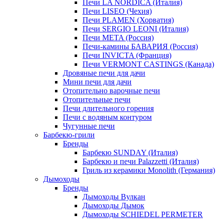
Печи LA NORDICA (Италия)
Печи LISEO (Чехия)
Печи PLAMEN (Хорватия)
Печи SERGIO LEONI (Италия)
Печи META (Россия)
Печи-камины БАВАРИЯ (Россия)
Печи INVICTA (Франция)
Печи VERMONT CASTINGS (Канада)
Дровяные печи для дачи
Мини печи для дачи
Отопительно варочные печи
Отопительные печи
Печи длительного горения
Печи с водяным контуром
Чугунные печи
Барбекю-грили
Бренды
Барбекю SUNDAY (Италия)
Барбекю и печи Palazzetti (Италия)
Гриль из керамики Monolith (Германия)
Дымоходы
Бренды
Дымоходы Вулкан
Дымоходы Дымок
Дымоходы SCHIEDEL PERMETER