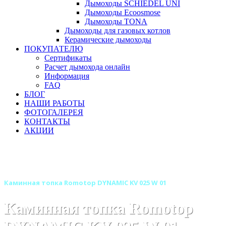
Дымоходы SCHIEDEL UNI
Дымоходы Ecoosmose
Дымоходы TONA
Дымоходы для газовых котлов
Керамические дымоходы
ПОКУПАТЕЛЮ
Сертификаты
Расчет дымохода онлайн
Информация
FAQ
БЛОГ
НАШИ РАБОТЫ
ФОТОГАЛЕРЕЯ
КОНТАКТЫ
АКЦИИ
Главная
Каминные топки
Бренды
Топки ROMOTOP (Чехия)
Каминная топка Romotop DYNAMIC KV 025 W 01
Каминная топка Romotop