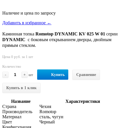
Наличие и цена по запросу
Добавить в избранное ←
Каминная топка
Romotop DYNAMIC KV 025 W 01
серии
DYNAMIC
с боковым открыванием дверцы, двойным
прямым стеклом.
Цена 0 руб. за 1 шт
Количество
-
+
шт
Купить
Сравнение
Купить в 1 клик
Название
Характеристики
Страна
Чехия
Производитель
Romotop
Материал
сталь, чугун
Цвет
Черный
Конфигурация