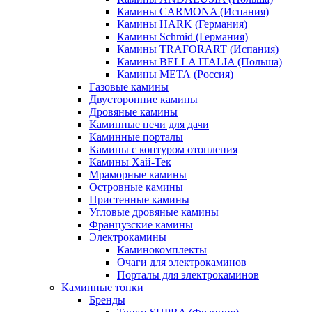
Камины CARMONA (Испания)
Камины HARK (Германия)
Камины Schmid (Германия)
Камины TRAFORART (Испания)
Камины BELLA ITALIA (Польша)
Камины МЕТА (Россия)
Газовые камины
Двусторонние камины
Дровяные камины
Каминные печи для дачи
Каминные порталы
Камины с контуром отопления
Камины Хай-Тек
Мраморные камины
Островные камины
Пристенные камины
Угловые дровяные камины
Французские камины
Электрокамины
Каминокомплекты
Очаги для электрокаминов
Порталы для электрокаминов
Каминные топки
Бренды