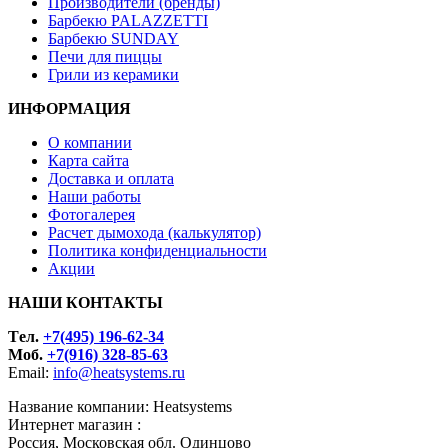
Производители (бренды)
Барбекю PALAZZETTI
Барбекю SUNDAY
Печи для пиццы
Грили из керамики
ИНФОРМАЦИЯ
О компании
Карта сайта
Доставка и оплата
Наши работы
Фотогалерея
Расчет дымохода (калькулятор)
Политика конфиденциальности
Акции
НАШИ КОНТАКТЫ
Tел.
+7(495) 196-62-34
Моб.
+7(916) 328-85-63
Email:
info@heatsystems.ru
Название компании: Heatsystems
Интернет магазин :
Россия, Московская обл. Одинцово