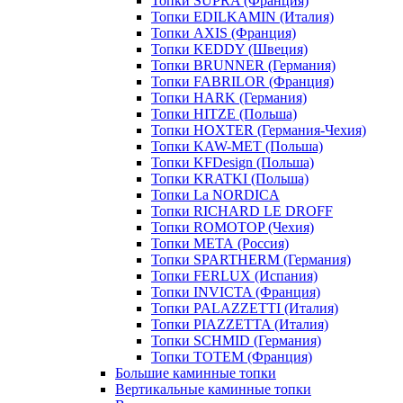
Топки SUPRA (Франция)
Топки EDILKAMIN (Италия)
Топки AXIS (Франция)
Топки KEDDY (Швеция)
Топки BRUNNER (Германия)
Топки FABRILOR (Франция)
Топки HARK (Германия)
Топки HITZE (Польша)
Топки HOXTER (Германия-Чехия)
Топки KAW-MET (Польша)
Топки KFDesign (Польша)
Топки KRATKI (Польша)
Топки La NORDICA
Топки RICHARD LE DROFF
Топки ROMOTOP (Чехия)
Топки МЕТА (Россия)
Топки SPARTHERM (Германия)
Топки FERLUX (Испания)
Топки INVICTA (Франция)
Топки PALAZZETTI (Италия)
Топки PIAZZETTA (Италия)
Топки SCHMID (Германия)
Топки TOTEM (Франция)
Большие каминные топки
Вертикальные каминные топки