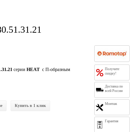
0.51.31.21
.31.21
серии
HEAT
с П-образным
Получите
скидку!
Доставка по
всей России
Монтаж
ие
Купить в 1 клик
Гарантия