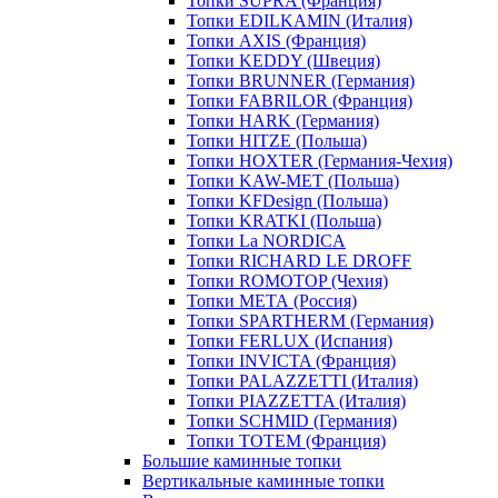
Топки SUPRA (Франция)
Топки EDILKAMIN (Италия)
Топки AXIS (Франция)
Топки KEDDY (Швеция)
Топки BRUNNER (Германия)
Топки FABRILOR (Франция)
Топки HARK (Германия)
Топки HITZE (Польша)
Топки HOXTER (Германия-Чехия)
Топки KAW-MET (Польша)
Топки KFDesign (Польша)
Топки KRATKI (Польша)
Топки La NORDICA
Топки RICHARD LE DROFF
Топки ROMOTOP (Чехия)
Топки МЕТА (Россия)
Топки SPARTHERM (Германия)
Топки FERLUX (Испания)
Топки INVICTA (Франция)
Топки PALAZZETTI (Италия)
Топки PIAZZETTA (Италия)
Топки SCHMID (Германия)
Топки TOTEM (Франция)
Большие каминные топки
Вертикальные каминные топки