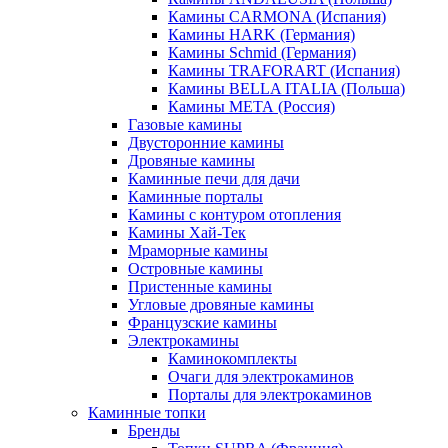
Камины CARMONA (Испания)
Камины HARK (Германия)
Камины Schmid (Германия)
Камины TRAFORART (Испания)
Камины BELLA ITALIA (Польша)
Камины МЕТА (Россия)
Газовые камины
Двусторонние камины
Дровяные камины
Каминные печи для дачи
Каминные порталы
Камины с контуром отопления
Камины Хай-Тек
Мраморные камины
Островные камины
Пристенные камины
Угловые дровяные камины
Французские камины
Электрокамины
Каминокомплекты
Очаги для электрокаминов
Порталы для электрокаминов
Каминные топки
Бренды