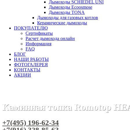
Дымоходы SCHIEDEL UNI
Дымоходы Ecoosmose
Дымоходы TONA
Дымоходы для газовых котлов
Керамические дымоходы
ПОКУПАТЕЛЮ
Сертификаты
Расчет дымохода онлайн
Информация
FAQ
БЛОГ
НАШИ РАБОТЫ
ФОТОГАЛЕРЕЯ
КОНТАКТЫ
АКЦИИ
Главная
Каминные топки
Бренды
Топки ROMOTOP (Че
Каминная топка Romotop HEAT
+7(495) 196-62-34
+7(916) 328-85-63