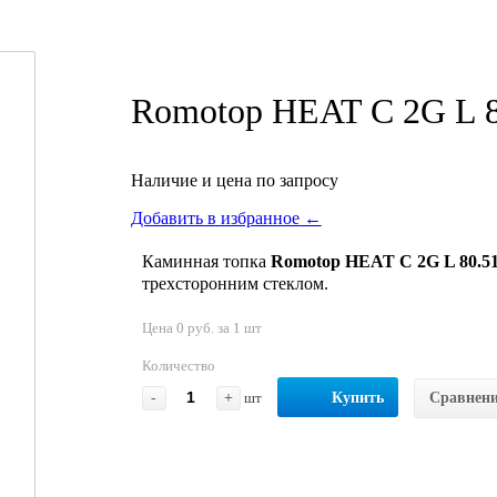
Romotop HEAT C 2G L 8
Наличие и цена по запросу
Добавить в избранное ←
Каминная топка
Romotop HEAT C 2G L 80.51
трехсторонним стеклом.
Цена 0 руб. за 1 шт
Количество
-
+
шт
Купить
Сравнен