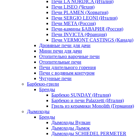
Печи LA NORDICA (Италия)
Печи LISEO (Чехия)
Печи PLAMEN (Хорватия)
Печи SERGIO LEONI (Италия)
Печи META (Россия)
Печи-камины БАВАРИЯ (Россия)
Печи INVICTA (Франция)
Печи VERMONT CASTINGS (Канада)
Дровяные печи для дачи
Мини печи для дачи
Отопительно варочные печи
Отопительные печи
Печи длительного горения
Печи с водяным контуром
Чугунные печи
Барбекю-грили
Бренды
Барбекю SUNDAY (Италия)
Барбекю и печи Palazzetti (Италия)
Гриль из керамики Monolith (Германия)
Дымоходы
Бренды
Дымоходы Вулкан
Дымоходы Дымок
Дымоходы SCHIEDEL PERMETER