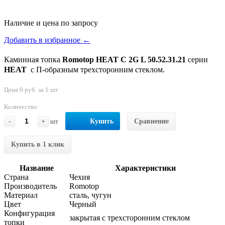
Наличие и цена по запросу
Добавить в избранное ←
Каминная топка
Romotop HEAT C 2G L 50.52.31.21
серии
HEAT
с П-образным трехсторонним стеклом.
Цена 0 руб. за 1 шт
Количество
-
+
шт
Купить
Сравнение
Купить в 1 клик
Название
Характеристики
Страна
Чехия
Производитель
Romotop
Материал
сталь, чугун
Цвет
Черный
Конфигурация
закрытая с трехсторонним стеклом
топки