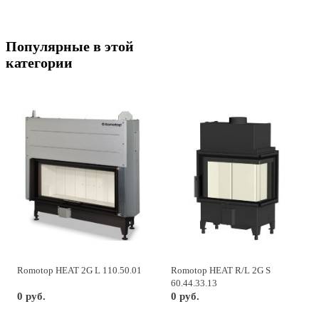
Популярные в этой
категории
Romotop HEAT 2G L 110.50.01
Romotop HEAT R/L 2G S
60.44.33.13
0 руб.
0 руб.