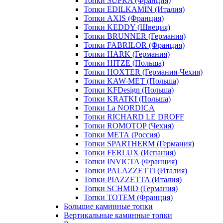
Топки SUPRA (Франция)
Топки EDILKAMIN (Италия)
Топки AXIS (Франция)
Топки KEDDY (Швеция)
Топки BRUNNER (Германия)
Топки FABRILOR (Франция)
Топки HARK (Германия)
Топки HITZE (Польша)
Топки HOXTER (Германия-Чехия)
Топки KAW-MET (Польша)
Топки KFDesign (Польша)
Топки KRATKI (Польша)
Топки La NORDICA
Топки RICHARD LE DROFF
Топки ROMOTOP (Чехия)
Топки МЕТА (Россия)
Топки SPARTHERM (Германия)
Топки FERLUX (Испания)
Топки INVICTA (Франция)
Топки PALAZZETTI (Италия)
Топки PIAZZETTA (Италия)
Топки SCHMID (Германия)
Топки TOTEM (Франция)
Большие каминные топки
Вертикальные каминные топки