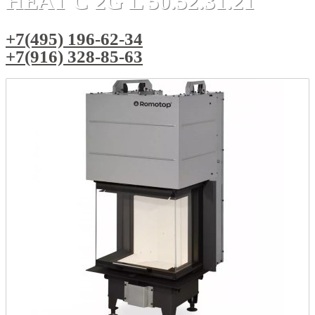
HEAT C 2G L 50.52.31.21
+7(495) 196-62-34
+7(916) 328-85-63