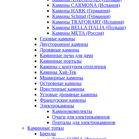
Камины CARMONA (Испания)
Камины HARK (Германия)
Камины Schmid (Германия)
Камины TRAFORART (Испания)
Камины BELLA ITALIA (Польша)
Камины МЕТА (Россия)
Газовые камины
Двусторонние камины
Дровяные камины
Каминные печи для дачи
Каминные порталы
Камины с контуром отопления
Камины Хай-Тек
Мраморные камины
Островные камины
Пристенные камины
Угловые дровяные камины
Французские камины
Электрокамины
Каминокомплекты
Очаги для электрокаминов
Порталы для электрокаминов
Каминные топки
Бренды