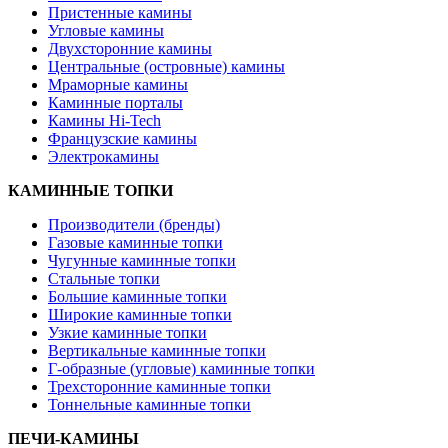
Пристенные камины
Угловые камины
Двухсторонние камины
Центральные (островные) камины
Мраморные камины
Каминные порталы
Камины Hi-Tech
Французские камины
Электрокамины
КАМИННЫЕ ТОПКИ
Производители (бренды)
Газовые каминные топки
Чугунные каминные топки
Стальные топки
Большие каминные топки
Широкие каминные топки
Узкие каминные топки
Вертикальные каминные топки
Г-образные (угловые) каминные топки
Трехсторонние каминные топки
Тоннельные каминные топки
ПЕЧИ-КАМИНЫ