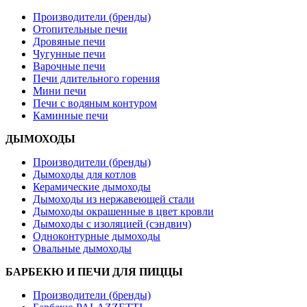
Производители (бренды)
Отопительные печи
Дровяные печи
Чугунные печи
Варочные печи
Печи длительного горения
Мини печи
Печи с водяным контуром
Каминные печи
ДЫМОХОДЫ
Производители (бренды)
Дымоходы для котлов
Керамические дымоходы
Дымоходы из нержавеющей стали
Дымоходы окрашенные в цвет кровли
Дымоходы с изоляцией (сэндвич)
Одноконтурные дымоходы
Овальные дымоходы
БАРБЕКЮ И ПЕЧИ ДЛЯ ПИЦЦЫ
Производители (бренды)