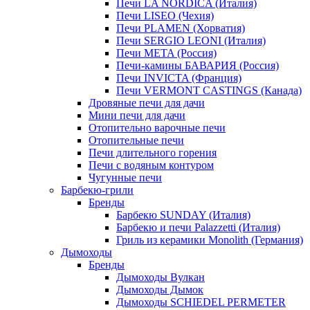
Печи LA NORDICA (Италия)
Печи LISEO (Чехия)
Печи PLAMEN (Хорватия)
Печи SERGIO LEONI (Италия)
Печи META (Россия)
Печи-камины БАВАРИЯ (Россия)
Печи INVICTA (Франция)
Печи VERMONT CASTINGS (Канада)
Дровяные печи для дачи
Мини печи для дачи
Отопительно варочные печи
Отопительные печи
Печи длительного горения
Печи с водяным контуром
Чугунные печи
Барбекю-грили
Бренды
Барбекю SUNDAY (Италия)
Барбекю и печи Palazzetti (Италия)
Гриль из керамики Monolith (Германия)
Дымоходы
Бренды
Дымоходы Вулкан
Дымоходы Дымок
Дымоходы SCHIEDEL PERMETER