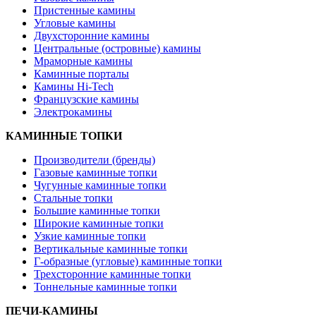
Пристенные камины
Угловые камины
Двухсторонние камины
Центральные (островные) камины
Мраморные камины
Каминные порталы
Камины Hi-Tech
Французские камины
Электрокамины
КАМИННЫЕ ТОПКИ
Производители (бренды)
Газовые каминные топки
Чугунные каминные топки
Стальные топки
Большие каминные топки
Широкие каминные топки
Узкие каминные топки
Вертикальные каминные топки
Г-образные (угловые) каминные топки
Трехсторонние каминные топки
Тоннельные каминные топки
ПЕЧИ-КАМИНЫ