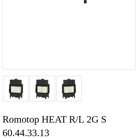
Romotop HEAT R/L 2G S
60.44.33.13