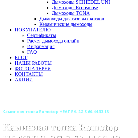
Дымоходы SCHIEDEL UNI
Дымоходы Ecoosmose
Дымоходы TONA
Дымоходы для газовых котлов
Керамические дымоходы
ПОКУПАТЕЛЮ
Сертификаты
Расчет дымохода онлайн
Информация
FAQ
БЛОГ
НАШИ РАБОТЫ
ФОТОГАЛЕРЕЯ
КОНТАКТЫ
АКЦИИ
Главная
Каминные топки
Бренды
Топки ROMOTOP (Чехия)
Каминная топка Romotop HEAT R/L 2G S 60.44.33.13
Каминная топка Romotop