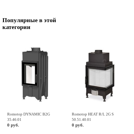
Популярные в этой
категории
Romotop DYNAMIC B2G
Romotop HEAT R/L 2G S
35.46.01
50.51.40.01
0 руб.
0 руб.