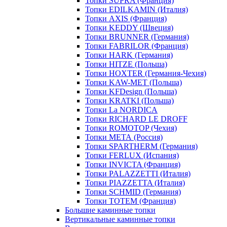
Топки SUPRA (Франция)
Топки EDILKAMIN (Италия)
Топки AXIS (Франция)
Топки KEDDY (Швеция)
Топки BRUNNER (Германия)
Топки FABRILOR (Франция)
Топки HARK (Германия)
Топки HITZE (Польша)
Топки HOXTER (Германия-Чехия)
Топки KAW-MET (Польша)
Топки KFDesign (Польша)
Топки KRATKI (Польша)
Топки La NORDICA
Топки RICHARD LE DROFF
Топки ROMOTOP (Чехия)
Топки МЕТА (Россия)
Топки SPARTHERM (Германия)
Топки FERLUX (Испания)
Топки INVICTA (Франция)
Топки PALAZZETTI (Италия)
Топки PIAZZETTA (Италия)
Топки SCHMID (Германия)
Топки TOTEM (Франция)
Большие каминные топки
Вертикальные каминные топки