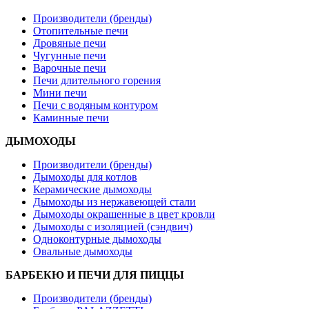
Производители (бренды)
Отопительные печи
Дровяные печи
Чугунные печи
Варочные печи
Печи длительного горения
Мини печи
Печи с водяным контуром
Каминные печи
ДЫМОХОДЫ
Производители (бренды)
Дымоходы для котлов
Керамические дымоходы
Дымоходы из нержавеющей стали
Дымоходы окрашенные в цвет кровли
Дымоходы с изоляцией (сэндвич)
Одноконтурные дымоходы
Овальные дымоходы
БАРБЕКЮ И ПЕЧИ ДЛЯ ПИЦЦЫ
Производители (бренды)