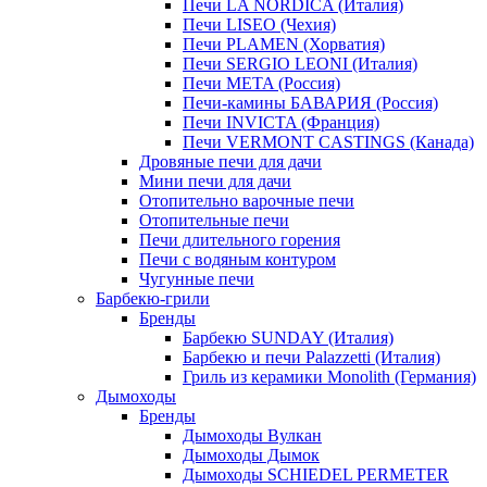
Печи LA NORDICA (Италия)
Печи LISEO (Чехия)
Печи PLAMEN (Хорватия)
Печи SERGIO LEONI (Италия)
Печи META (Россия)
Печи-камины БАВАРИЯ (Россия)
Печи INVICTA (Франция)
Печи VERMONT CASTINGS (Канада)
Дровяные печи для дачи
Мини печи для дачи
Отопительно варочные печи
Отопительные печи
Печи длительного горения
Печи с водяным контуром
Чугунные печи
Барбекю-грили
Бренды
Барбекю SUNDAY (Италия)
Барбекю и печи Palazzetti (Италия)
Гриль из керамики Monolith (Германия)
Дымоходы
Бренды
Дымоходы Вулкан
Дымоходы Дымок
Дымоходы SCHIEDEL PERMETER