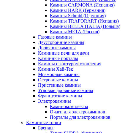
Камины CARMONA (Испания)
Камины HARK (Германия)
Камины Schmid (Германия)
Камины TRAFORART (Испания)
Камины BELLA ITALIA (Польша)
Камины МЕТА (Россия)
Газовые камины
Двусторонние камины
Дровяные камины
Каминные печи для дачи
Каминные порталы
Камины с контуром отопления
Камины Хай-Тек
Мраморные камины
Островные камины
Пристенные камины
Угловые дровяные камины
Французские камины
Электрокамины
Каминокомплекты
Очаги для электрокаминов
Порталы для электрокаминов
Каминные топки
Бренды