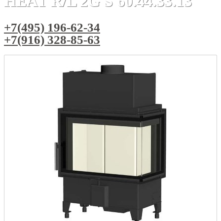
HEAT R/L 2G S 60.44.33.13
+7(495) 196-62-34
+7(916) 328-85-63