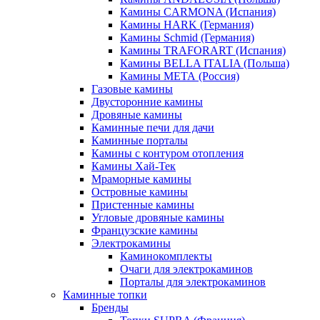
Камины CARMONA (Испания)
Камины HARK (Германия)
Камины Schmid (Германия)
Камины TRAFORART (Испания)
Камины BELLA ITALIA (Польша)
Камины МЕТА (Россия)
Газовые камины
Двусторонние камины
Дровяные камины
Каминные печи для дачи
Каминные порталы
Камины с контуром отопления
Камины Хай-Тек
Мраморные камины
Островные камины
Пристенные камины
Угловые дровяные камины
Французские камины
Электрокамины
Каминокомплекты
Очаги для электрокаминов
Порталы для электрокаминов
Каминные топки
Бренды