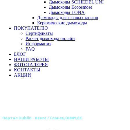
Дымоходы SCHIEDEL UNI
Дымоходы Ecoosmose
Дымоходы TONA
Дымоходы для газовых котлов
Керамические дымоходы
ПОКУПАТЕЛЮ
Сертификаты
Расчет дымохода онлайн
Информация
FAQ
БЛОГ
НАШИ РАБОТЫ
ФОТОГАЛЕРЕЯ
КОНТАКТЫ
АКЦИИ
Главная
Камины
Электрокамины
Порталы для электрокаминов
Каменные порталы для электрокаминов
Каменные порталы DIMPLEX
Портал Dublin - Венге / Сланец DIMPLEX