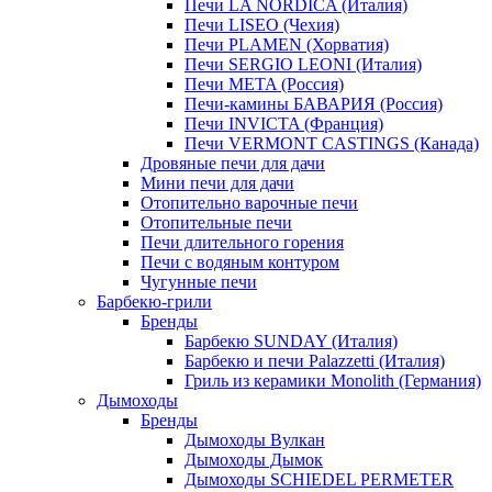
Печи LA NORDICA (Италия)
Печи LISEO (Чехия)
Печи PLAMEN (Хорватия)
Печи SERGIO LEONI (Италия)
Печи META (Россия)
Печи-камины БАВАРИЯ (Россия)
Печи INVICTA (Франция)
Печи VERMONT CASTINGS (Канада)
Дровяные печи для дачи
Мини печи для дачи
Отопительно варочные печи
Отопительные печи
Печи длительного горения
Печи с водяным контуром
Чугунные печи
Барбекю-грили
Бренды
Барбекю SUNDAY (Италия)
Барбекю и печи Palazzetti (Италия)
Гриль из керамики Monolith (Германия)
Дымоходы
Бренды
Дымоходы Вулкан
Дымоходы Дымок
Дымоходы SCHIEDEL PERMETER