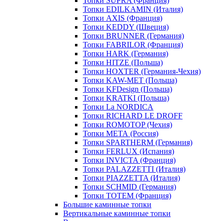
Топки SUPRA (Франция)
Топки EDILKAMIN (Италия)
Топки AXIS (Франция)
Топки KEDDY (Швеция)
Топки BRUNNER (Германия)
Топки FABRILOR (Франция)
Топки HARK (Германия)
Топки HITZE (Польша)
Топки HOXTER (Германия-Чехия)
Топки KAW-MET (Польша)
Топки KFDesign (Польша)
Топки KRATKI (Польша)
Топки La NORDICA
Топки RICHARD LE DROFF
Топки ROMOTOP (Чехия)
Топки МЕТА (Россия)
Топки SPARTHERM (Германия)
Топки FERLUX (Испания)
Топки INVICTA (Франция)
Топки PALAZZETTI (Италия)
Топки PIAZZETTA (Италия)
Топки SCHMID (Германия)
Топки TOTEM (Франция)
Большие каминные топки
Вертикальные каминные топки