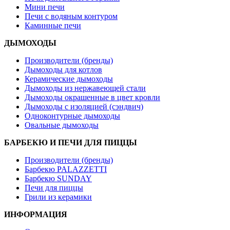
Мини печи
Печи с водяным контуром
Каминные печи
ДЫМОХОДЫ
Производители (бренды)
Дымоходы для котлов
Керамические дымоходы
Дымоходы из нержавеющей стали
Дымоходы окрашенные в цвет кровли
Дымоходы с изоляцией (сэндвич)
Одноконтурные дымоходы
Овальные дымоходы
БАРБЕКЮ И ПЕЧИ ДЛЯ ПИЦЦЫ
Производители (бренды)
Барбекю PALAZZETTI
Барбекю SUNDAY
Печи для пиццы
Грили из керамики
ИНФОРМАЦИЯ