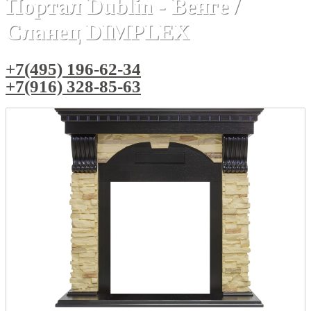
Портал Dublin - Венге /
Сланец DIMPLEX
+7(495) 196-62-34
+7(916) 328-85-63