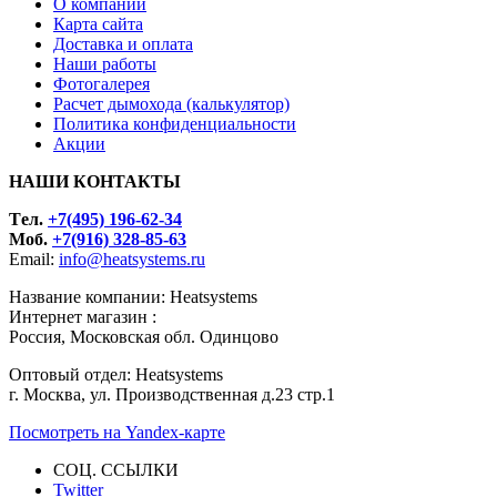
О компании
Карта сайта
Доставка и оплата
Наши работы
Фотогалерея
Расчет дымохода (калькулятор)
Политика конфиденциальности
Акции
НАШИ КОНТАКТЫ
Tел.
+7(495) 196-62-34
Моб.
+7(916) 328-85-63
Email:
info@heatsystems.ru
Название компании: Heatsystems
Интернет магазин :
Россия, Московская обл. Одинцово
Оптовый отдел: Heatsystems
г. Москва, ул. Производственная д.23 стр.1
Посмотреть на Yandex-карте
СОЦ. ССЫЛКИ
Twitter