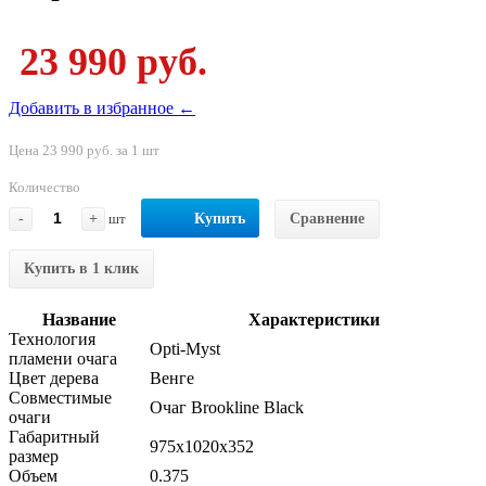
23 990 руб.
Добавить в избранное ←
Цена 23 990 руб. за 1 шт
Количество
-
+
шт
Купить
Сравнение
Купить в 1 клик
Название
Характеристики
Технология
Opti-Myst
пламени очага
Цвет дерева
Венге
Совместимые
Очаг Brookline Black
очаги
Габаритный
975x1020x352
размер
Объем
0.375