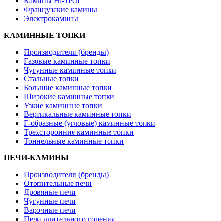
Камины Hi-Tech
Французские камины
Электрокамины
КАМИННЫЕ ТОПКИ
Производители (бренды)
Газовые каминные топки
Чугунные каминные топки
Стальные топки
Большие каминные топки
Широкие каминные топки
Узкие каминные топки
Вертикальные каминные топки
Г-образные (угловые) каминные топки
Трехсторонние каминные топки
Тоннельные каминные топки
ПЕЧИ-КАМИНЫ
Производители (бренды)
Отопительные печи
Дровяные печи
Чугунные печи
Варочные печи
Печи длительного горения