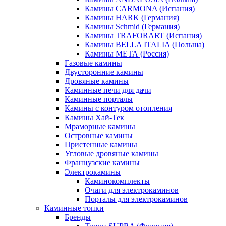
Камины CARMONA (Испания)
Камины HARK (Германия)
Камины Schmid (Германия)
Камины TRAFORART (Испания)
Камины BELLA ITALIA (Польша)
Камины МЕТА (Россия)
Газовые камины
Двусторонние камины
Дровяные камины
Каминные печи для дачи
Каминные порталы
Камины с контуром отопления
Камины Хай-Тек
Мраморные камины
Островные камины
Пристенные камины
Угловые дровяные камины
Французские камины
Электрокамины
Каминокомплекты
Очаги для электрокаминов
Порталы для электрокаминов
Каминные топки
Бренды