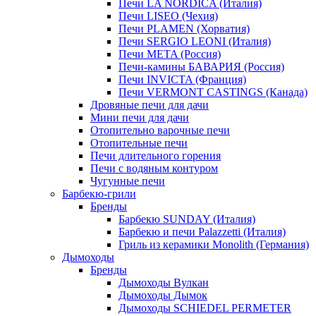
Печи LA NORDICA (Италия)
Печи LISEO (Чехия)
Печи PLAMEN (Хорватия)
Печи SERGIO LEONI (Италия)
Печи META (Россия)
Печи-камины БАВАРИЯ (Россия)
Печи INVICTA (Франция)
Печи VERMONT CASTINGS (Канада)
Дровяные печи для дачи
Мини печи для дачи
Отопительно варочные печи
Отопительные печи
Печи длительного горения
Печи с водяным контуром
Чугунные печи
Барбекю-грили
Бренды
Барбекю SUNDAY (Италия)
Барбекю и печи Palazzetti (Италия)
Гриль из керамики Monolith (Германия)
Дымоходы
Бренды
Дымоходы Вулкан
Дымоходы Дымок
Дымоходы SCHIEDEL PERMETER