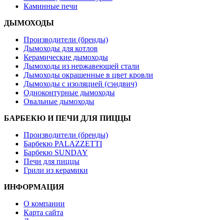
Каминные печи
ДЫМОХОДЫ
Производители (бренды)
Дымоходы для котлов
Керамические дымоходы
Дымоходы из нержавеющей стали
Дымоходы окрашенные в цвет кровли
Дымоходы с изоляцией (сэндвич)
Одноконтурные дымоходы
Овальные дымоходы
БАРБЕКЮ И ПЕЧИ ДЛЯ ПИЦЦЫ
Производители (бренды)
Барбекю PALAZZETTI
Барбекю SUNDAY
Печи для пиццы
Грили из керамики
ИНФОРМАЦИЯ
О компании
Карта сайта