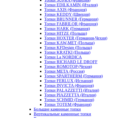
Топки SUPRA (Франция)
Топки EDILKAMIN (Италия)
Топки AXIS (Франция)
Топки KEDDY (Швеция)
Топки BRUNNER (Германия)
Топки FABRILOR (Франция)
Топки HARK (Германия)
Топки HITZE (Польша)
Топки HOXTER (Германия-Чехия)
Топки KAW-MET (Польша)
Топки KFDesign (Польша)
Топки KRATKI (Польша)
Топки La NORDICA
Топки RICHARD LE DROFF
Топки ROMOTOP (Чехия)
Топки МЕТА (Россия)
Топки SPARTHERM (Германия)
Топки FERLUX (Испания)
Топки INVICTA (Франция)
Топки PALAZZETTI (Италия)
Топки PIAZZETTA (Италия)
Топки SCHMID (Германия)
Топки TOTEM (Франция)
Большие каминные топки
Вертикальные каминные топки