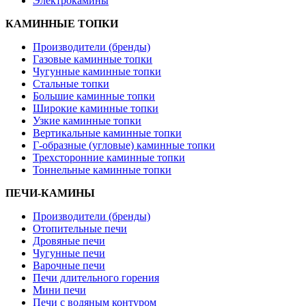
Электрокамины
КАМИННЫЕ ТОПКИ
Производители (бренды)
Газовые каминные топки
Чугунные каминные топки
Стальные топки
Большие каминные топки
Широкие каминные топки
Узкие каминные топки
Вертикальные каминные топки
Г-образные (угловые) каминные топки
Трехсторонние каминные топки
Тоннельные каминные топки
ПЕЧИ-КАМИНЫ
Производители (бренды)
Отопительные печи
Дровяные печи
Чугунные печи
Варочные печи
Печи длительного горения
Мини печи
Печи с водяным контуром