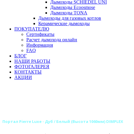
Дымоходы SCHIEDEL UNI
Дымоходы Ecoosmose
Дымоходы TONA
Дымоходы для газовых котлов
Керамические дымоходы
ПОКУПАТЕЛЮ
Сертификаты
Расчет дымохода онлайн
Информация
FAQ
БЛОГ
НАШИ РАБОТЫ
ФОТОГАЛЕРЕЯ
КОНТАКТЫ
АКЦИИ
Главная
Камины
Электрокамины
Порталы для электрокаминов
Каменные порталы для электрокаминов
Каменные порталы DIMPLEX
Портал Pierre Luxe - Дуб / Белый (Высота 1060мм) DIMPLEX