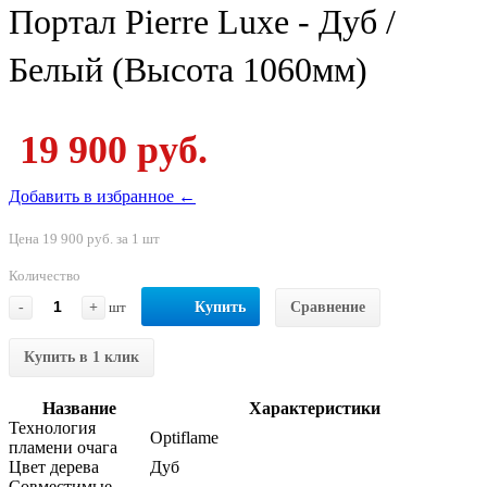
Портал Pierre Luxe - Дуб /
Белый (Высота 1060мм)
19 900 руб.
Добавить в избранное ←
Цена 19 900 руб. за 1 шт
Количество
-
+
шт
Купить
Сравнение
Купить в 1 клик
Название
Характеристики
Технология
Optiflame
пламени очага
Цвет дерева
Дуб
Совместимые