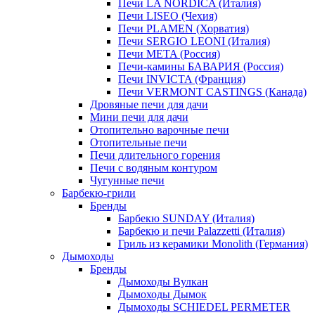
Печи LA NORDICA (Италия)
Печи LISEO (Чехия)
Печи PLAMEN (Хорватия)
Печи SERGIO LEONI (Италия)
Печи META (Россия)
Печи-камины БАВАРИЯ (Россия)
Печи INVICTA (Франция)
Печи VERMONT CASTINGS (Канада)
Дровяные печи для дачи
Мини печи для дачи
Отопительно варочные печи
Отопительные печи
Печи длительного горения
Печи с водяным контуром
Чугунные печи
Барбекю-грили
Бренды
Барбекю SUNDAY (Италия)
Барбекю и печи Palazzetti (Италия)
Гриль из керамики Monolith (Германия)
Дымоходы
Бренды
Дымоходы Вулкан
Дымоходы Дымок
Дымоходы SCHIEDEL PERMETER