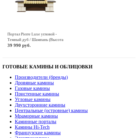
Портал Pierre Luxe угловой -
Темный дуб / Шампань (Высота
1035мм)
39 990 руб.
ГОТОВЫЕ КАМИНЫ И ОБЛИЦОВКИ
Производители (бренды)
Дровяные камины
Газовые камины
Пристенные камины
Угловые камины
Двухсторонние камины
Центральные (островные) камины
Мраморные камины
Каминные порталы
Камины Hi-Tech
Французские камины