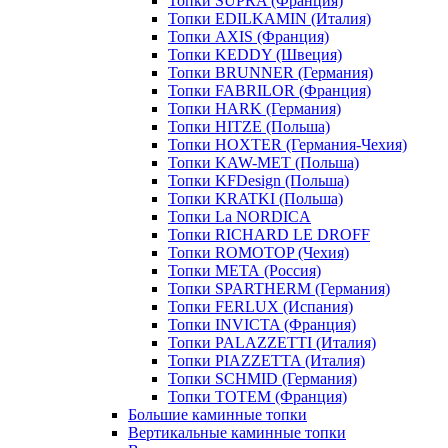
Топки SUPRA (Франция)
Топки EDILKAMIN (Италия)
Топки AXIS (Франция)
Топки KEDDY (Швеция)
Топки BRUNNER (Германия)
Топки FABRILOR (Франция)
Топки HARK (Германия)
Топки HITZE (Польша)
Топки HOXTER (Германия-Чехия)
Топки KAW-MET (Польша)
Топки KFDesign (Польша)
Топки KRATKI (Польша)
Топки La NORDICA
Топки RICHARD LE DROFF
Топки ROMOTOP (Чехия)
Топки МЕТА (Россия)
Топки SPARTHERM (Германия)
Топки FERLUX (Испания)
Топки INVICTA (Франция)
Топки PALAZZETTI (Италия)
Топки PIAZZETTA (Италия)
Топки SCHMID (Германия)
Топки TOTEM (Франция)
Большие каминные топки
Вертикальные каминные топки