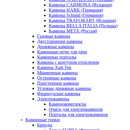
Камины CARMONA (Испания)
Камины HARK (Германия)
Камины Schmid (Германия)
Камины TRAFORART (Испания)
Камины BELLA ITALIA (Польша)
Камины МЕТА (Россия)
Газовые камины
Двусторонние камины
Дровяные камины
Каминные печи для дачи
Каминные порталы
Камины с контуром отопления
Камины Хай-Тек
Мраморные камины
Островные камины
Пристенные камины
Угловые дровяные камины
Французские камины
Электрокамины
Каминокомплекты
Очаги для электрокаминов
Порталы для электрокаминов
Каминные топки
Бренды