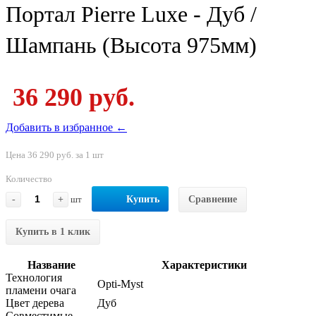
Портал Pierre Luxe - Дуб /
Шампань (Высота 975мм)
36 290 руб.
Добавить в избранное ←
Цена 36 290 руб. за 1 шт
Количество
-
+
шт
Купить
Сравнение
Купить в 1 клик
Название
Характеристики
Технология
Opti-Myst
пламени очага
Цвет дерева
Дуб
Совместимые