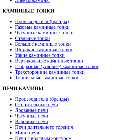
Электрокамины
КАМИННЫЕ ТОПКИ
Производители (бренды)
Газовые каминные топки
Чугунные каминные топки
Стальные топки
Большие каминные топки
Широкие каминные топки
Узкие каминные топки
Вертикальные каминные топки
Г-образные (угловые) каминные топки
Трехсторонние каминные топки
Тоннельные каминные топки
ПЕЧИ-КАМИНЫ
Производители (бренды)
Отопительные печи
Дровяные печи
Чугунные печи
Варочные печи
Печи длительного горения
Мини печи
Печи с водяным контуром