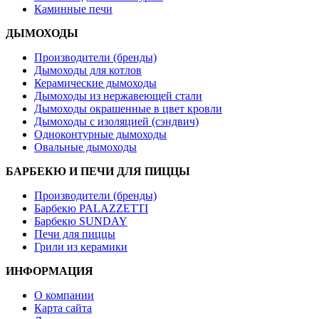
Каминные печи
ДЫМОХОДЫ
Производители (бренды)
Дымоходы для котлов
Керамические дымоходы
Дымоходы из нержавеющей стали
Дымоходы окрашенные в цвет кровли
Дымоходы с изоляцией (сэндвич)
Одноконтурные дымоходы
Овальные дымоходы
БАРБЕКЮ И ПЕЧИ ДЛЯ ПИЦЦЫ
Производители (бренды)
Барбекю PALAZZETTI
Барбекю SUNDAY
Печи для пиццы
Грили из керамики
ИНФОРМАЦИЯ
О компании
Карта сайта