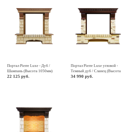
Портал Pierre Luxe - Дуб /
Портал Pierre Luxe угловой -
Шампань (Высота 1050мм)
Темный дуб / Сланец (Высота
22 125 руб.
1045мм)
34 990 руб.