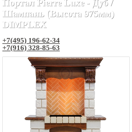
Портал Pierre Luxe - Дуб /
Шампань (Высота 975мм)
DIMPLEX
+7(495) 196-62-34
+7(916) 328-85-63