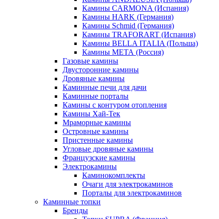
Камины CARMONA (Испания)
Камины HARK (Германия)
Камины Schmid (Германия)
Камины TRAFORART (Испания)
Камины BELLA ITALIA (Польша)
Камины МЕТА (Россия)
Газовые камины
Двусторонние камины
Дровяные камины
Каминные печи для дачи
Каминные порталы
Камины с контуром отопления
Камины Хай-Тек
Мраморные камины
Островные камины
Пристенные камины
Угловые дровяные камины
Французские камины
Электрокамины
Каминокомплекты
Очаги для электрокаминов
Порталы для электрокаминов
Каминные топки
Бренды