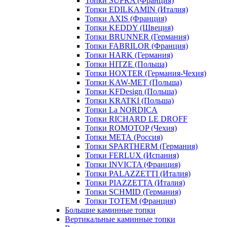
Топки SUPRA (Франция)
Топки EDILKAMIN (Италия)
Топки AXIS (Франция)
Топки KEDDY (Швеция)
Топки BRUNNER (Германия)
Топки FABRILOR (Франция)
Топки HARK (Германия)
Топки HITZE (Польша)
Топки HOXTER (Германия-Чехия)
Топки KAW-MET (Польша)
Топки KFDesign (Польша)
Топки KRATKI (Польша)
Топки La NORDICA
Топки RICHARD LE DROFF
Топки ROMOTOP (Чехия)
Топки МЕТА (Россия)
Топки SPARTHERM (Германия)
Топки FERLUX (Испания)
Топки INVICTA (Франция)
Топки PALAZZETTI (Италия)
Топки PIAZZETTA (Италия)
Топки SCHMID (Германия)
Топки TOTEM (Франция)
Большие каминные топки
Вертикальные каминные топки