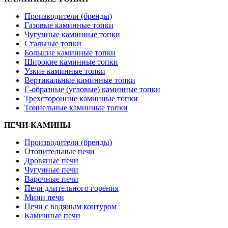
Производители (бренды)
Газовые каминные топки
Чугунные каминные топки
Стальные топки
Большие каминные топки
Широкие каминные топки
Узкие каминные топки
Вертикальные каминные топки
Г-образные (угловые) каминные топки
Трехсторонние каминные топки
Тоннельные каминные топки
ПЕЧИ-КАМИНЫ
Производители (бренды)
Отопительные печи
Дровяные печи
Чугунные печи
Варочные печи
Печи длительного горения
Мини печи
Печи с водяным контуром
Каминные печи