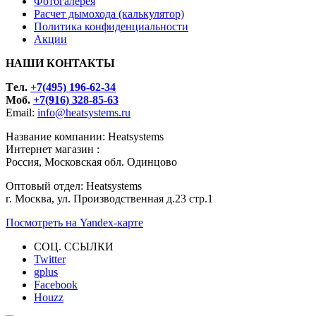
Фотогалерея
Расчет дымохода (калькулятор)
Политика конфиденциальности
Акции
НАШИ КОНТАКТЫ
Tел.
+7(495) 196-62-34
Моб.
+7(916) 328-85-63
Email:
info@heatsystems.ru
Название компании: Heatsystems
Интернет магазин :
Россия, Московская обл. Одинцово
Оптовый отдел: Heatsystems
г. Москва, ул. Производственная д.23 стр.1
Посмотреть на Yandex-карте
СОЦ. ССЫЛКИ
Twitter
gplus
Facebook
Houzz