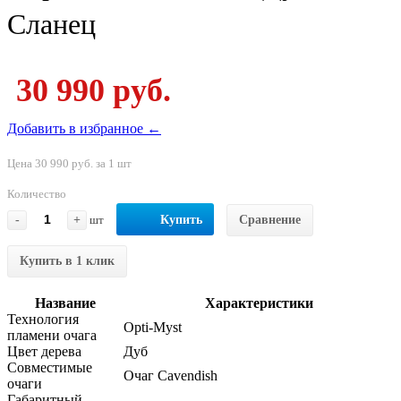
Сланец
30 990 руб.
Добавить в избранное ←
Цена 30 990 руб. за 1 шт
Количество
-
+
шт
Купить
Сравнение
Купить в 1 клик
Название
Характеристики
Технология
Opti-Myst
пламени очага
Цвет дерева
Дуб
Совместимые
Очаг Cavendish
очаги
Габаритный