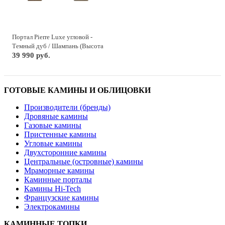
Портал Pierre Luxe угловой -
Темный дуб / Шампань (Высота
1035мм)
39 990 руб.
ГОТОВЫЕ КАМИНЫ И ОБЛИЦОВКИ
Производители (бренды)
Дровяные камины
Газовые камины
Пристенные камины
Угловые камины
Двухсторонние камины
Центральные (островные) камины
Мраморные камины
Каминные порталы
Камины Hi-Tech
Французские камины
Электрокамины
КАМИННЫЕ ТОПКИ