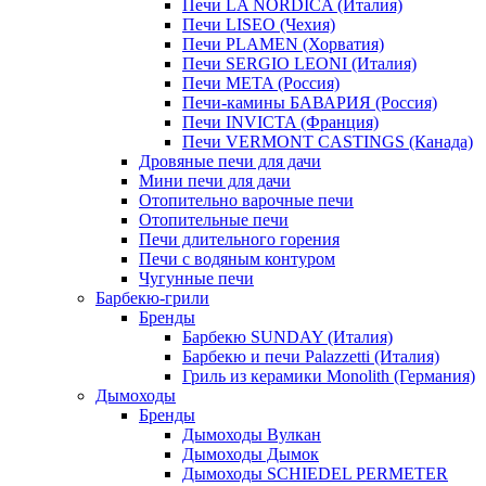
Печи LA NORDICA (Италия)
Печи LISEO (Чехия)
Печи PLAMEN (Хорватия)
Печи SERGIO LEONI (Италия)
Печи META (Россия)
Печи-камины БАВАРИЯ (Россия)
Печи INVICTA (Франция)
Печи VERMONT CASTINGS (Канада)
Дровяные печи для дачи
Мини печи для дачи
Отопительно варочные печи
Отопительные печи
Печи длительного горения
Печи с водяным контуром
Чугунные печи
Барбекю-грили
Бренды
Барбекю SUNDAY (Италия)
Барбекю и печи Palazzetti (Италия)
Гриль из керамики Monolith (Германия)
Дымоходы
Бренды
Дымоходы Вулкан
Дымоходы Дымок
Дымоходы SCHIEDEL PERMETER