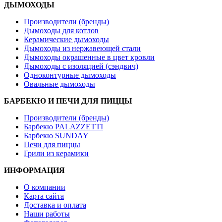
ДЫМОХОДЫ
Производители (бренды)
Дымоходы для котлов
Керамические дымоходы
Дымоходы из нержавеющей стали
Дымоходы окрашенные в цвет кровли
Дымоходы с изоляцией (сэндвич)
Одноконтурные дымоходы
Овальные дымоходы
БАРБЕКЮ И ПЕЧИ ДЛЯ ПИЦЦЫ
Производители (бренды)
Барбекю PALAZZETTI
Барбекю SUNDAY
Печи для пиццы
Грили из керамики
ИНФОРМАЦИЯ
О компании
Карта сайта
Доставка и оплата
Наши работы