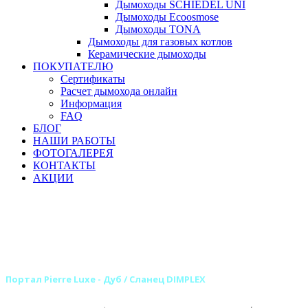
Дымоходы SCHIEDEL UNI
Дымоходы Ecoosmose
Дымоходы TONA
Дымоходы для газовых котлов
Керамические дымоходы
ПОКУПАТЕЛЮ
Сертификаты
Расчет дымохода онлайн
Информация
FAQ
БЛОГ
НАШИ РАБОТЫ
ФОТОГАЛЕРЕЯ
КОНТАКТЫ
АКЦИИ
Главная
Камины
Электрокамины
Порталы для электрокаминов
Каменные порталы для электрокаминов
Каменные порталы DIMPLEX
Портал Pierre Luxe - Дуб / Сланец DIMPLEX