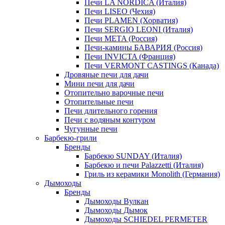
Печи LA NORDICA (Италия)
Печи LISEO (Чехия)
Печи PLAMEN (Хорватия)
Печи SERGIO LEONI (Италия)
Печи META (Россия)
Печи-камины БАВАРИЯ (Россия)
Печи INVICTA (Франция)
Печи VERMONT CASTINGS (Канада)
Дровяные печи для дачи
Мини печи для дачи
Отопительно варочные печи
Отопительные печи
Печи длительного горения
Печи с водяным контуром
Чугунные печи
Барбекю-грили
Бренды
Барбекю SUNDAY (Италия)
Барбекю и печи Palazzetti (Италия)
Гриль из керамики Monolith (Германия)
Дымоходы
Бренды
Дымоходы Вулкан
Дымоходы Дымок
Дымоходы SCHIEDEL PERMETER