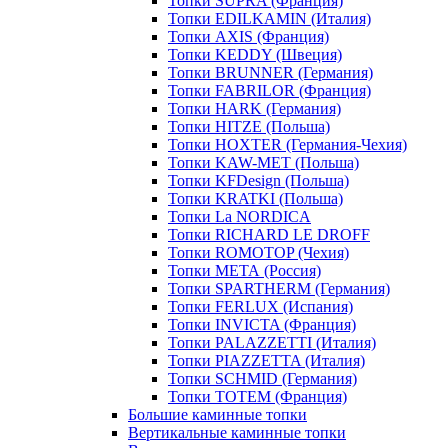
Топки SUPRA (Франция)
Топки EDILKAMIN (Италия)
Топки AXIS (Франция)
Топки KEDDY (Швеция)
Топки BRUNNER (Германия)
Топки FABRILOR (Франция)
Топки HARK (Германия)
Топки HITZE (Польша)
Топки HOXTER (Германия-Чехия)
Топки KAW-MET (Польша)
Топки KFDesign (Польша)
Топки KRATKI (Польша)
Топки La NORDICA
Топки RICHARD LE DROFF
Топки ROMOTOP (Чехия)
Топки МЕТА (Россия)
Топки SPARTHERM (Германия)
Топки FERLUX (Испания)
Топки INVICTA (Франция)
Топки PALAZZETTI (Италия)
Топки PIAZZETTA (Италия)
Топки SCHMID (Германия)
Топки TOTEM (Франция)
Большие каминные топки
Вертикальные каминные топки