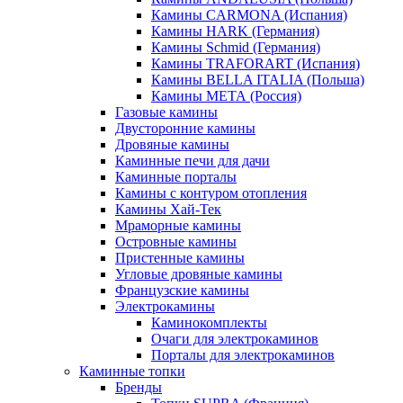
Камины CARMONA (Испания)
Камины HARK (Германия)
Камины Schmid (Германия)
Камины TRAFORART (Испания)
Камины BELLA ITALIA (Польша)
Камины МЕТА (Россия)
Газовые камины
Двусторонние камины
Дровяные камины
Каминные печи для дачи
Каминные порталы
Камины с контуром отопления
Камины Хай-Тек
Мраморные камины
Островные камины
Пристенные камины
Угловые дровяные камины
Французские камины
Электрокамины
Каминокомплекты
Очаги для электрокаминов
Порталы для электрокаминов
Каминные топки
Бренды