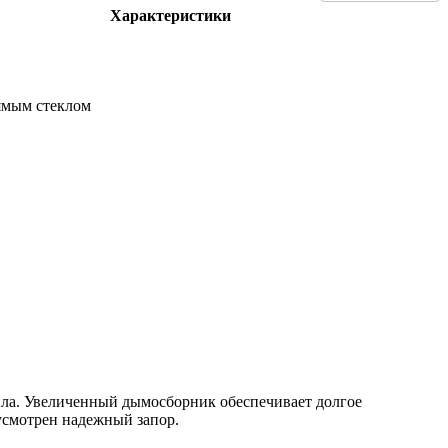
Характеристики
ямым стеклом
пла. Увеличенный дымосборник обеспечивает долгое
усмотрен надежный запор.