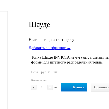
Шауде
Наличие и цена по запросу
Добавить в избранное ←
Топка Шауде INVICTA из чугуна с прямым па
формы для штатного распределения тепла.
Цена 0 руб. за 1 шт
Количество
-
+
шт
Купить
Сравнен