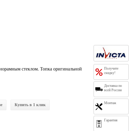
норамным стеклом. Топка оригинальной
Получите
скидку!
Доставка по
всей России
Монтаж
ие
Купить в 1 клик
Гарантия