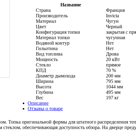
Название
Страна
Франция
Производитель
Invicta
Материал
Чугун
Цвет
Черный
Конфигурация топки
закрытая с пр
Материал топки
чугунная
Водяной контур
Нет
Гильотина
Нет
Вид топлива
Дрова
Мощность
20 кВт
Стекло
прямое
КПД
70 %
Диаметр дымохода
200 мм
Ширина
795 мм
Высота
1044 мм
Глубина
495 мм
Вес
197 кг
Описание
Отзывы о товаре
ом. Топка оригинальной формы для штатного распределения те
 стеклом, обеспечивающая доступность обзора. На дверце пред