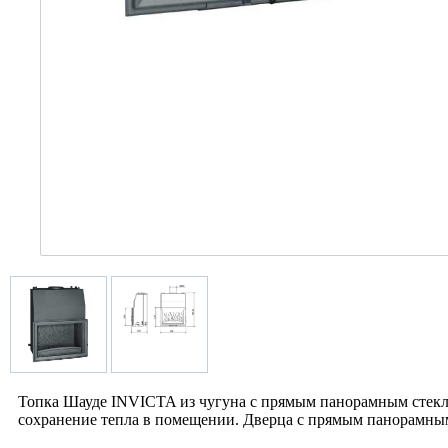
Топка Шауде INVICTA из чугуна с прямым панорамным стекл
сохранение тепла в помещении. Дверца с прямым панорамным