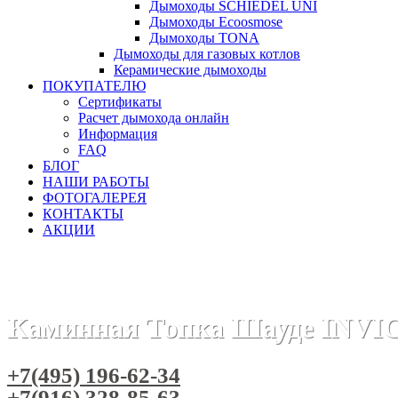
Дымоходы SCHIEDEL UNI
Дымоходы Ecoosmose
Дымоходы TONA
Дымоходы для газовых котлов
Керамические дымоходы
ПОКУПАТЕЛЮ
Сертификаты
Расчет дымохода онлайн
Информация
FAQ
БЛОГ
НАШИ РАБОТЫ
ФОТОГАЛЕРЕЯ
КОНТАКТЫ
АКЦИИ
Главная
Каминные топки
Бренды
Каминные топки INV
Каминная Топка Шауде INVI
+7(495) 196-62-34
+7(916) 328-85-63