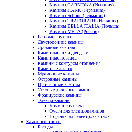
Камины CARMONA (Испания)
Камины HARK (Германия)
Камины Schmid (Германия)
Камины TRAFORART (Испания)
Камины BELLA ITALIA (Польша)
Камины МЕТА (Россия)
Газовые камины
Двусторонние камины
Дровяные камины
Каминные печи для дачи
Каминные порталы
Камины с контуром отопления
Камины Хай-Тек
Мраморные камины
Островные камины
Пристенные камины
Угловые дровяные камины
Французские камины
Электрокамины
Каминокомплекты
Очаги для электрокаминов
Порталы для электрокаминов
Каминные топки
Бренды