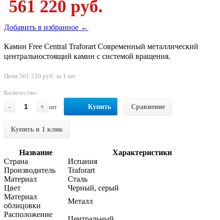
561 220 руб.
Добавить в избранное ←
Камин Free Central Traforart Современный металлический
центральностоящий камин с системой вращения.
Цена 561 220 руб. за 1 шт
Количество
-
+
шт
Купить
Сравнение
Купить в 1 клик
Название
Характеристики
Страна
Испания
Производитель
Traforart
Материал
Сталь
Цвет
Черный, серый
Материал
Металл
облицовки
Расположение
Центральный