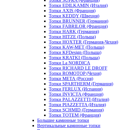
Топки SUPRA (Франция)
Топки EDILKAMIN (Италия)
Топки AXIS (Франция)
Топки KEDDY (Швеция)
Топки BRUNNER (Германия)
Топки FABRILOR (Франция)
Топки HARK (Германия)
Топки HITZE (Польша)
Топки HOXTER (Германия-Чехия)
Топки KAW-MET (Польша)
Топки KFDesign (Польша)
Топки KRATKI (Польша)
Топки La NORDICA
Топки RICHARD LE DROFF
Топки ROMOTOP (Чехия)
Топки МЕТА (Россия)
Топки SPARTHERM (Германия)
Топки FERLUX (Испания)
Топки INVICTA (Франция)
Топки PALAZZETTI (Италия)
Топки PIAZZETTA (Италия)
Топки SCHMID (Германия)
Топки TOTEM (Франция)
Большие каминные топки
Вертикальные каминные топки