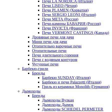
Печи LA NORDICA (Италия)
Печи LISEO (Чехия)
Печи PLAMEN (Хорватия)
Печи SERGIO LEONI (Италия)
Печи META (Россия)
Печи-камины БАВАРИЯ (Россия)
Печи INVICTA (Франция)
Печи VERMONT CASTINGS (Канада)
Дровяные печи для дачи
Мини печи для дачи
Отопительно варочные печи
Отопительные печи
Печи длительного горения
Печи с водяным контуром
Чугунные печи
Барбекю-грили
Бренды
Барбекю SUNDAY (Италия)
Барбекю и печи Palazzetti (Италия)
Гриль из керамики Monolith (Германия)
Дымоходы
Бренды
Дымоходы Вулкан
Дымоходы Дымок
Дымоходы SCHIEDEL PERMETER