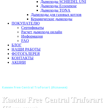
Дымоходы SCHIEDEL UNI
Дымоходы Ecoosmose
Дымоходы TONA
Дымоходы для газовых котлов
Керамические дымоходы
ПОКУПАТЕЛЮ
Сертификаты
Расчет дымохода онлайн
Информация
FAQ
БЛОГ
НАШИ РАБОТЫ
ФОТОГАЛЕРЕЯ
КОНТАКТЫ
АКЦИИ
Главная
Камины
Бренды
Камины TRAFORART (Испания)
Камин Free Central Traforart (Испания)
Камин Free Central Traforart