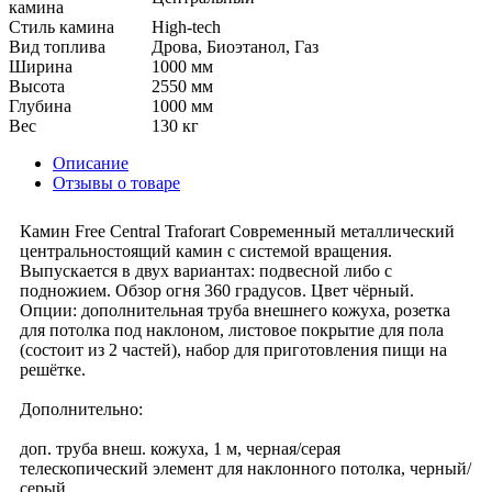
камина
Стиль камина
High-tech
Вид топлива
Дрова, Биоэтанол, Газ
Ширина
1000 мм
Высота
2550 мм
Глубина
1000 мм
Вес
130 кг
Описание
Отзывы о товаре
Камин Free Central Traforart Современный металлический
центральностоящий камин с системой вращения.
Выпускается в двух вариантах: подвесной либо с
подножием. Обзор огня 360 градусов. Цвет чёрный.
Опции: дополнительная труба внешнего кожуха, розетка
для потолка под наклоном, листовое покрытие для пола
(состоит из 2 частей), набор для приготовления пищи на
решётке.
Дополнительно:
доп. труба внеш. кожуха, 1 м, черная/серая
телескопический элемент для наклонного потолка, черный/
серый