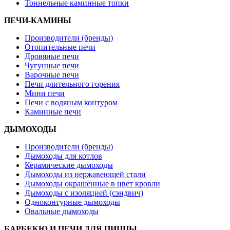
Тоннельные каминные топки
ПЕЧИ-КАМИНЫ
Производители (бренды)
Отопительные печи
Дровяные печи
Чугунные печи
Варочные печи
Печи длительного горения
Мини печи
Печи с водяным контуром
Каминные печи
ДЫМОХОДЫ
Производители (бренды)
Дымоходы для котлов
Керамические дымоходы
Дымоходы из нержавеющей стали
Дымоходы окрашенные в цвет кровли
Дымоходы с изоляцией (сэндвич)
Одноконтурные дымоходы
Овальные дымоходы
БАРБЕКЮ И ПЕЧИ ДЛЯ ПИЦЦЫ