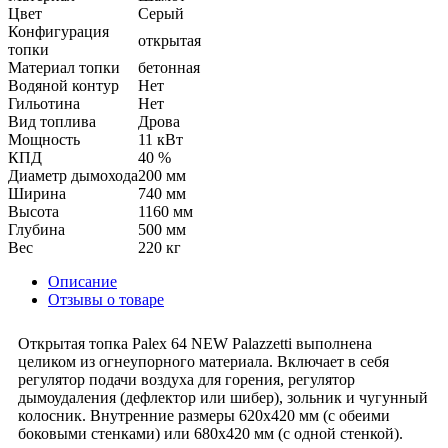
Цвет
Серый
Конфигурация
открытая
топки
Материал топки
бетонная
Водяной контур
Нет
Гильотина
Нет
Вид топлива
Дрова
Мощность
11 кВт
КПД
40 %
Диаметр дымохода
200 мм
Ширина
740 мм
Высота
1160 мм
Глубина
500 мм
Вес
220 кг
Описание
Отзывы о товаре
Открытая топка Palex 64 NEW Palazzetti выполнена
целиком из огнеупорного материала. Включает в себя
регулятор подачи воздуха для горения, регулятор
дымоудаления (дефлектор или шибер), зольник и чугунный
колосник. Внутренние размеры 620х420 мм (с обеими
боковыми стенками) или 680х420 мм (с одной стенкой).