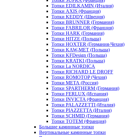
Топки SUPRA (Франция)
Топки EDILKAMIN (Италия)
Топки AXIS (Франция)
Топки KEDDY (Швеция)
Топки BRUNNER (Германия)
Топки FABRILOR (Франция)
Топки HARK (Германия)
Топки HITZE (Польша)
Топки HOXTER (Германия-Чехия)
Топки KAW-MET (Польша)
Топки KFDesign (Польша)
Топки KRATKI (Польша)
Топки La NORDICA
Топки RICHARD LE DROFF
Топки ROMOTOP (Чехия)
Топки МЕТА (Россия)
Топки SPARTHERM (Германия)
Топки FERLUX (Испания)
Топки INVICTA (Франция)
Топки PALAZZETTI (Италия)
Топки PIAZZETTA (Италия)
Топки SCHMID (Германия)
Топки TOTEM (Франция)
Большие каминные топки
Вертикальные каминные топки