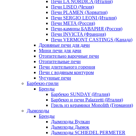
Печи LA NORDICA (Италия)
Печи LISEO (Чехия)
Печи PLAMEN (Хорватия)
Печи SERGIO LEONI (Италия)
Печи META (Россия)
Печи-камины БАВАРИЯ (Россия)
Печи INVICTA (Франция)
Печи VERMONT CASTINGS (Канада)
Дровяные печи для дачи
Мини печи для дачи
Отопительно варочные печи
Отопительные печи
Печи длительного горения
Печи с водяным контуром
Чугунные печи
Барбекю-грили
Бренды
Барбекю SUNDAY (Италия)
Барбекю и печи Palazzetti (Италия)
Гриль из керамики Monolith (Германия)
Дымоходы
Бренды
Дымоходы Вулкан
Дымоходы Дымок
Дымоходы SCHIEDEL PERMETER