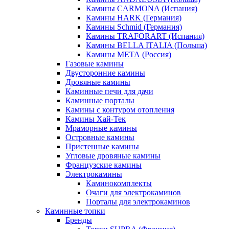
Камины CARMONA (Испания)
Камины HARK (Германия)
Камины Schmid (Германия)
Камины TRAFORART (Испания)
Камины BELLA ITALIA (Польша)
Камины МЕТА (Россия)
Газовые камины
Двусторонние камины
Дровяные камины
Каминные печи для дачи
Каминные порталы
Камины с контуром отопления
Камины Хай-Тек
Мраморные камины
Островные камины
Пристенные камины
Угловые дровяные камины
Французские камины
Электрокамины
Каминокомплекты
Очаги для электрокаминов
Порталы для электрокаминов
Каминные топки
Бренды