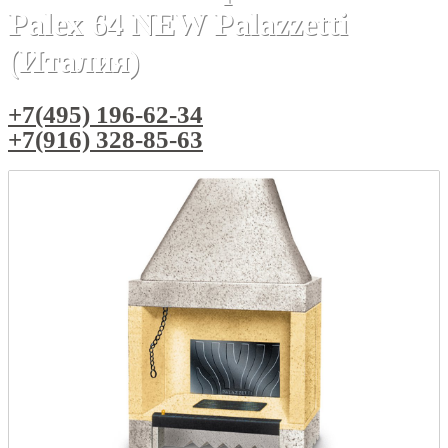
Palex 64 NEW Palazzetti
(Италия)
+7(495) 196-62-34
+7(916) 328-85-63