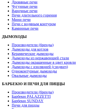
Дровяные печи
Чугунные печи
Варочные печи
Печи длительного горения
Мини печи
Печи с водяным контуром
Каминные печи
ДЫМОХОДЫ
Производители (бренды)
Дымоходы для котлов
Керамические дымоходы
Дымоходы из нержавеющей стали
Дымоходы окрашенные в цвет кровли
Дымоходы с изоляцией (сэндвич)
Одноконтурные дымоходы
Овальные дымоходы
БАРБЕКЮ И ПЕЧИ ДЛЯ ПИЦЦЫ
Производители (бренды)
Барбекю PALAZZETTI
Барбекю SUNDAY
Печи для пиццы