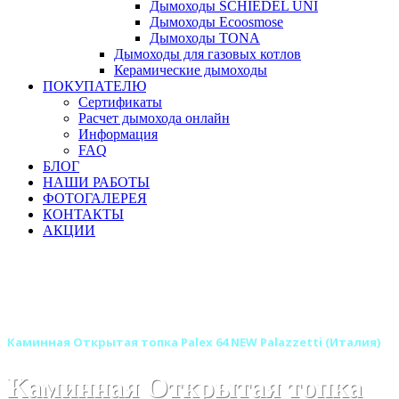
Дымоходы SCHIEDEL UNI
Дымоходы Ecoosmose
Дымоходы TONA
Дымоходы для газовых котлов
Керамические дымоходы
ПОКУПАТЕЛЮ
Сертификаты
Расчет дымохода онлайн
Информация
FAQ
БЛОГ
НАШИ РАБОТЫ
ФОТОГАЛЕРЕЯ
КОНТАКТЫ
АКЦИИ
Главная
Каминные топки
Бренды
Каминные топки PALAZZETTI (Италия)
Открытые каминные топки PALAZZETTI (Италия)
Каминная Открытая топка Palex 64 NEW Palazzetti (Италия)
Каминная Открытая топка