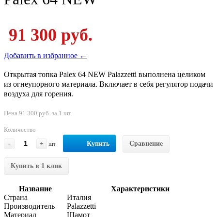
91 300 руб.
Добавить в избранное ←
Открытая топка Palex 64 NEW Palazzetti выполнена целиком
из огнеупорного материала. Включает в себя регулятор подачи
воздуха для горения.
Цена 91 300 руб. за 1 шт
Количество
-
+
шт
Купить
Сравнение
Купить в 1 клик
Название
Характеристики
Страна
Италия
Производитель
Palazzetti
Материал
Шамот