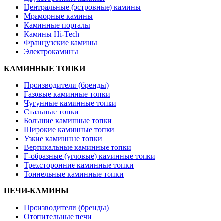
Центральные (островные) камины
Мраморные камины
Каминные порталы
Камины Hi-Tech
Французские камины
Электрокамины
КАМИННЫЕ ТОПКИ
Производители (бренды)
Газовые каминные топки
Чугунные каминные топки
Стальные топки
Большие каминные топки
Широкие каминные топки
Узкие каминные топки
Вертикальные каминные топки
Г-образные (угловые) каминные топки
Трехсторонние каминные топки
Тоннельные каминные топки
ПЕЧИ-КАМИНЫ
Производители (бренды)
Отопительные печи