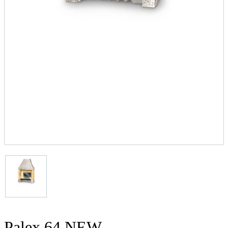
Palex 64 NEW