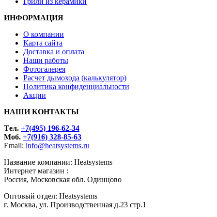
Грили из керамики
ИНФОРМАЦИЯ
О компании
Карта сайта
Доставка и оплата
Наши работы
Фотогалерея
Расчет дымохода (калькулятор)
Политика конфиденциальности
Акции
НАШИ КОНТАКТЫ
Tел.
+7(495) 196-62-34
Моб.
+7(916) 328-85-63
Email:
info@heatsystems.ru
Название компании: Heatsystems
Интернет магазин :
Россия, Московская обл. Одинцово
Оптовый отдел: Heatsystems
г. Москва, ул. Производственная д.23 стр.1