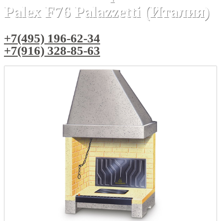
Palex F76 Palazzetti (Италия)
+7(495) 196-62-34
+7(916) 328-85-63