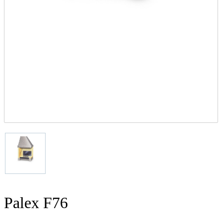
Palex F76