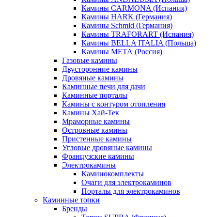
Камины CARMONA (Испания)
Камины HARK (Германия)
Камины Schmid (Германия)
Камины TRAFORART (Испания)
Камины BELLA ITALIA (Польша)
Камины МЕТА (Россия)
Газовые камины
Двусторонние камины
Дровяные камины
Каминные печи для дачи
Каминные порталы
Камины с контуром отопления
Камины Хай-Тек
Мраморные камины
Островные камины
Пристенные камины
Угловые дровяные камины
Французские камины
Электрокамины
Каминокомплекты
Очаги для электрокаминов
Порталы для электрокаминов
Каминные топки
Бренды