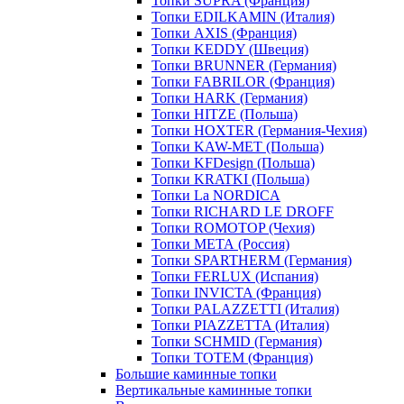
Топки SUPRA (Франция)
Топки EDILKAMIN (Италия)
Топки AXIS (Франция)
Топки KEDDY (Швеция)
Топки BRUNNER (Германия)
Топки FABRILOR (Франция)
Топки HARK (Германия)
Топки HITZE (Польша)
Топки HOXTER (Германия-Чехия)
Топки KAW-MET (Польша)
Топки KFDesign (Польша)
Топки KRATKI (Польша)
Топки La NORDICA
Топки RICHARD LE DROFF
Топки ROMOTOP (Чехия)
Топки МЕТА (Россия)
Топки SPARTHERM (Германия)
Топки FERLUX (Испания)
Топки INVICTA (Франция)
Топки PALAZZETTI (Италия)
Топки PIAZZETTA (Италия)
Топки SCHMID (Германия)
Топки TOTEM (Франция)
Большие каминные топки
Вертикальные каминные топки