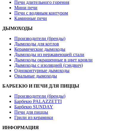
Печи длительного горения
Мини печи
Печи с водяным контуром
Каминные печи
ДЫМОХОДЫ
Производители (бренды)
Дымоходы для котлов
Керамические дымоходы
Дымоходы из нержавеющей стали
Дымоходы окрашенные в цвет кровли
Дымоходы с изоляцией (сэндвич)
Одноконтурные дымоходы
Овальные дымоходы
БАРБЕКЮ И ПЕЧИ ДЛЯ ПИЦЦЫ
Производители (бренды)
Барбекю PALAZZETTI
Барбекю SUNDAY
Печи для пиццы
Грили из керамики
ИНФОРМАЦИЯ