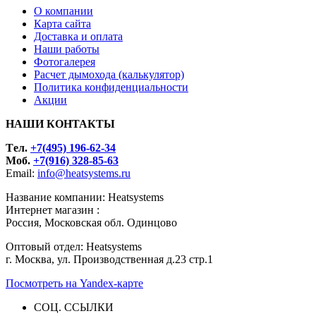
О компании
Карта сайта
Доставка и оплата
Наши работы
Фотогалерея
Расчет дымохода (калькулятор)
Политика конфиденциальности
Акции
НАШИ КОНТАКТЫ
Tел.
+7(495) 196-62-34
Моб.
+7(916) 328-85-63
Email:
info@heatsystems.ru
Название компании: Heatsystems
Интернет магазин :
Россия, Московская обл. Одинцово
Оптовый отдел: Heatsystems
г. Москва, ул. Производственная д.23 стр.1
Посмотреть на Yandex-карте
СОЦ. ССЫЛКИ