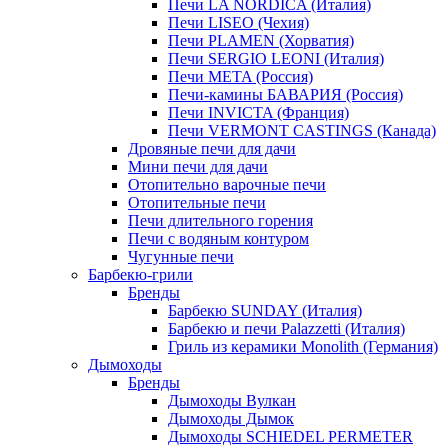
Печи LA NORDICA (Италия)
Печи LISEO (Чехия)
Печи PLAMEN (Хорватия)
Печи SERGIO LEONI (Италия)
Печи META (Россия)
Печи-камины БАВАРИЯ (Россия)
Печи INVICTA (Франция)
Печи VERMONT CASTINGS (Канада)
Дровяные печи для дачи
Мини печи для дачи
Отопительно варочные печи
Отопительные печи
Печи длительного горения
Печи с водяным контуром
Чугунные печи
Барбекю-грили
Бренды
Барбекю SUNDAY (Италия)
Барбекю и печи Palazzetti (Италия)
Гриль из керамики Monolith (Германия)
Дымоходы
Бренды
Дымоходы Вулкан
Дымоходы Дымок
Дымоходы SCHIEDEL PERMETER