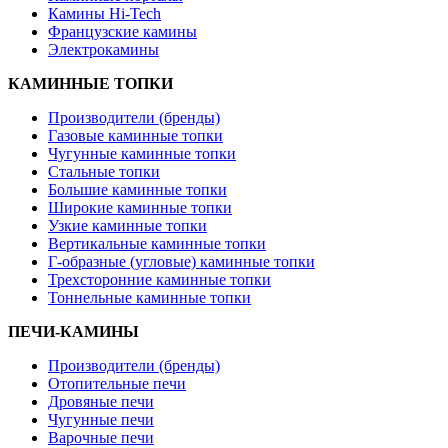
Камины Hi-Tech
Французские камины
Электрокамины
КАМИННЫЕ ТОПКИ
Производители (бренды)
Газовые каминные топки
Чугунные каминные топки
Стальные топки
Большие каминные топки
Широкие каминные топки
Узкие каминные топки
Вертикальные каминные топки
Г-образные (угловые) каминные топки
Трехсторонние каминные топки
Тоннельные каминные топки
ПЕЧИ-КАМИНЫ
Производители (бренды)
Отопительные печи
Дровяные печи
Чугунные печи
Варочные печи