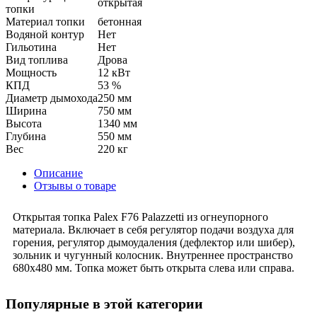
открытая
топки
Материал топки
бетонная
Водяной контур
Нет
Гильотина
Нет
Вид топлива
Дрова
Мощность
12 кВт
КПД
53 %
Диаметр дымохода
250 мм
Ширина
750 мм
Высота
1340 мм
Глубина
550 мм
Вес
220 кг
Описание
Отзывы о товаре
Открытая топка Palex F76 Palazzetti из огнеупорного
материала. Включает в себя регулятор подачи воздуха для
горения, регулятор дымоудаления (дефлектор или шибер),
зольник и чугунный колосник. Внутреннее пространство
680x480 мм. Топка может быть открыта слева или справа.
Популярные в этой категории