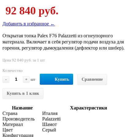
92 840 руб.
Добавить в избранное ←
Открытая топка Palex F76 Palazzetti из огнеупорного
материала. Включает в себя регулятор подачи воздуха для
горения, регулятор дымоудаления (дефлектор или шибер).
Цена 92 840 руб. за 1 шт
Количество
-
+
шт
Купить
Сравнение
Купить в 1 клик
Название
Характеристики
Страна
Италия
Производитель
Palazzetti
Материал
Шамот
Цвет
Серый
Конфигурация