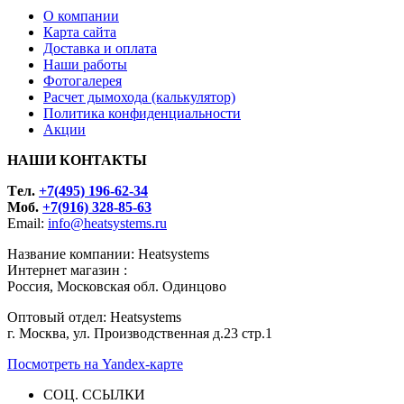
О компании
Карта сайта
Доставка и оплата
Наши работы
Фотогалерея
Расчет дымохода (калькулятор)
Политика конфиденциальности
Акции
НАШИ КОНТАКТЫ
Tел.
+7(495) 196-62-34
Моб.
+7(916) 328-85-63
Email:
info@heatsystems.ru
Название компании: Heatsystems
Интернет магазин :
Россия, Московская обл. Одинцово
Оптовый отдел: Heatsystems
г. Москва, ул. Производственная д.23 стр.1
Посмотреть на Yandex-карте
СОЦ. ССЫЛКИ