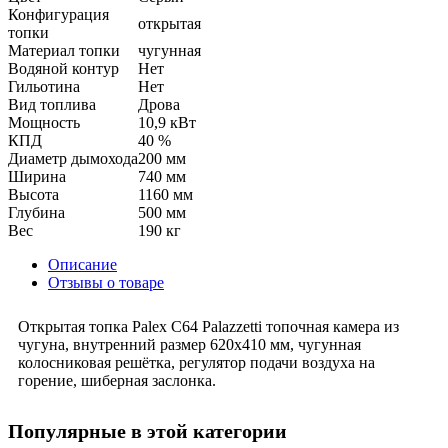
Конфигурация
открытая
топки
Материал топки
чугунная
Водяной контур
Нет
Гильотина
Нет
Вид топлива
Дрова
Мощность
10,9 кВт
КПД
40 %
Диаметр дымохода
200 мм
Ширина
740 мм
Высота
1160 мм
Глубина
500 мм
Вес
190 кг
Описание
Отзывы о товаре
Открытая топка Palex C64 Palazzetti топочная камера из
чугуна, внутренний размер 620х410 мм, чугунная
колосниковая решётка, регулятор подачи воздуха на
горение, шиберная заслонка.
Популярные в этой категории