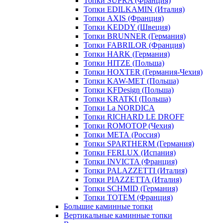
Топки SUPRA (Франция)
Топки EDILKAMIN (Италия)
Топки AXIS (Франция)
Топки KEDDY (Швеция)
Топки BRUNNER (Германия)
Топки FABRILOR (Франция)
Топки HARK (Германия)
Топки HITZE (Польша)
Топки HOXTER (Германия-Чехия)
Топки KAW-MET (Польша)
Топки KFDesign (Польша)
Топки KRATKI (Польша)
Топки La NORDICA
Топки RICHARD LE DROFF
Топки ROMOTOP (Чехия)
Топки МЕТА (Россия)
Топки SPARTHERM (Германия)
Топки FERLUX (Испания)
Топки INVICTA (Франция)
Топки PALAZZETTI (Италия)
Топки PIAZZETTA (Италия)
Топки SCHMID (Германия)
Топки TOTEM (Франция)
Большие каминные топки
Вертикальные каминные топки