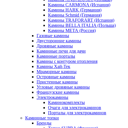
Камины CARMONA (Испания)
Камины HARK (Германия)
Камины Schmid (Германия)
Камины TRAFORART (Испания)
Камины BELLA ITALIA (Польша)
Камины МЕТА (Россия)
Газовые камины
Двусторонние камины
Дровяные камины
Каминные печи для дачи
Каминные порталы
Камины с контуром отопления
Камины Хай-Тек
Мраморные камины
Островные камины
Пристенные камины
Угловые дровяные камины
Французские камины
Электрокамины
Каминокомплекты
Очаги для электрокаминов
Порталы для электрокаминов
Каминные топки
Бренды