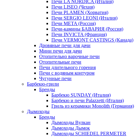
Печи LA NORDICA (Италия)
Печи LISEO (Чехия)
Печи PLAMEN (Хорватия)
Печи SERGIO LEONI (Италия)
Печи META (Россия)
Печи-камины БАВАРИЯ (Россия)
Печи INVICTA (Франция)
Печи VERMONT CASTINGS (Канада)
Дровяные печи для дачи
Мини печи для дачи
Отопительно варочные печи
Отопительные печи
Печи длительного горения
Печи с водяным контуром
Чугунные печи
Барбекю-грили
Бренды
Барбекю SUNDAY (Италия)
Барбекю и печи Palazzetti (Италия)
Гриль из керамики Monolith (Германия)
Дымоходы
Бренды
Дымоходы Вулкан
Дымоходы Дымок
Дымоходы SCHIEDEL PERMETER