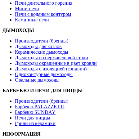
Печи длительного горения
Мини печи
Печи с водяным контуром
Каминные печи
ДЫМОХОДЫ
Производители (бренды)
Дымоходы для котлов
Керамические дымоходы
Дымоходы из нержавеющей стали
Дымоходы окрашенные в цвет кровли
Дымоходы с изоляцией (сэндвич)
Одноконтурные дымоходы
Овальные дымоходы
БАРБЕКЮ И ПЕЧИ ДЛЯ ПИЦЦЫ
Производители (бренды)
Барбекю PALAZZETTI
Барбекю SUNDAY
Печи для пиццы
Грили из керамики
ИНФОРМАЦИЯ