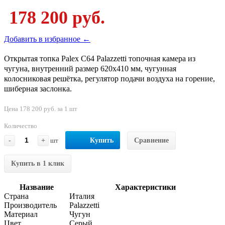
178 200 руб.
Добавить в избранное ←
Открытая топка Palex C64 Palazzetti топочная камера из
чугуна, внутренний размер 620х410 мм, чугунная
колосниковая решётка, регулятор подачи воздуха на горение,
шиберная заслонка.
Цена 178 200 руб. за 1 шт
Количество
-
+
шт
Купить
Сравнение
Купить в 1 клик
Название
Характеристики
Страна
Италия
Производитель
Palazzetti
Материал
Чугун
Цвет
Серый