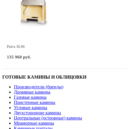
Palex SL96
135 960 руб.
ГОТОВЫЕ КАМИНЫ И ОБЛИЦОВКИ
Производители (бренды)
Дровяные камины
Газовые камины
Пристенные камины
Угловые камины
Двухсторонние камины
Центральные (островные) камины
Мраморные камины
Каминные порталы