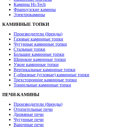
Камины Hi-Tech
Французские камины
Электрокамины
КАМИННЫЕ ТОПКИ
Производители (бренды)
Газовые каминные топки
Чугунные каминные топки
Стальные топки
Большие каминные топки
Широкие каминные топки
Узкие каминные топки
Вертикальные каминные топки
Г-образные (угловые) каминные топки
Трехсторонние каминные топки
Тоннельные каминные топки
ПЕЧИ-КАМИНЫ
Производители (бренды)
Отопительные печи
Дровяные печи
Чугунные печи
Варочные печи