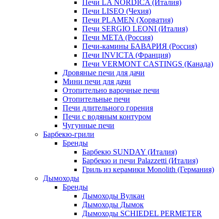
Печи LA NORDICA (Италия)
Печи LISEO (Чехия)
Печи PLAMEN (Хорватия)
Печи SERGIO LEONI (Италия)
Печи META (Россия)
Печи-камины БАВАРИЯ (Россия)
Печи INVICTA (Франция)
Печи VERMONT CASTINGS (Канада)
Дровяные печи для дачи
Мини печи для дачи
Отопительно варочные печи
Отопительные печи
Печи длительного горения
Печи с водяным контуром
Чугунные печи
Барбекю-грили
Бренды
Барбекю SUNDAY (Италия)
Барбекю и печи Palazzetti (Италия)
Гриль из керамики Monolith (Германия)
Дымоходы
Бренды
Дымоходы Вулкан
Дымоходы Дымок
Дымоходы SCHIEDEL PERMETER