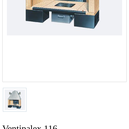
Ventipalex 116