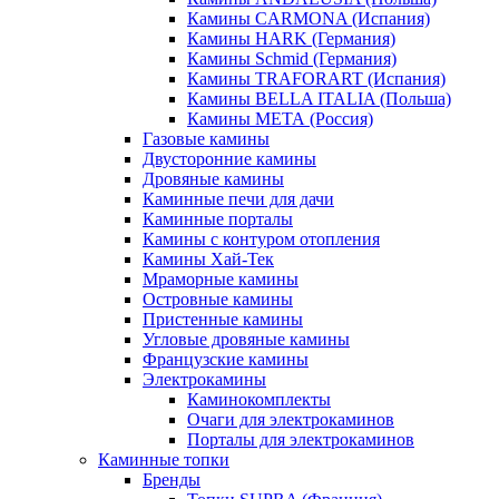
Камины CARMONA (Испания)
Камины HARK (Германия)
Камины Schmid (Германия)
Камины TRAFORART (Испания)
Камины BELLA ITALIA (Польша)
Камины МЕТА (Россия)
Газовые камины
Двусторонние камины
Дровяные камины
Каминные печи для дачи
Каминные порталы
Камины с контуром отопления
Камины Хай-Тек
Мраморные камины
Островные камины
Пристенные камины
Угловые дровяные камины
Французские камины
Электрокамины
Каминокомплекты
Очаги для электрокаминов
Порталы для электрокаминов
Каминные топки
Бренды