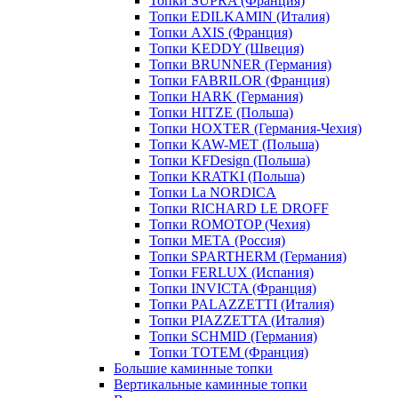
Топки SUPRA (Франция)
Топки EDILKAMIN (Италия)
Топки AXIS (Франция)
Топки KEDDY (Швеция)
Топки BRUNNER (Германия)
Топки FABRILOR (Франция)
Топки HARK (Германия)
Топки HITZE (Польша)
Топки HOXTER (Германия-Чехия)
Топки KAW-MET (Польша)
Топки KFDesign (Польша)
Топки KRATKI (Польша)
Топки La NORDICA
Топки RICHARD LE DROFF
Топки ROMOTOP (Чехия)
Топки МЕТА (Россия)
Топки SPARTHERM (Германия)
Топки FERLUX (Испания)
Топки INVICTA (Франция)
Топки PALAZZETTI (Италия)
Топки PIAZZETTA (Италия)
Топки SCHMID (Германия)
Топки TOTEM (Франция)
Большие каминные топки
Вертикальные каминные топки