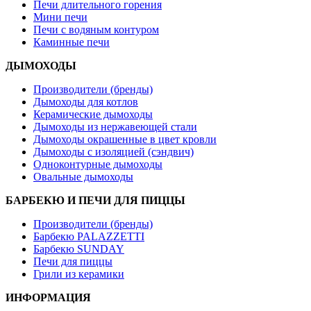
Печи длительного горения
Мини печи
Печи с водяным контуром
Каминные печи
ДЫМОХОДЫ
Производители (бренды)
Дымоходы для котлов
Керамические дымоходы
Дымоходы из нержавеющей стали
Дымоходы окрашенные в цвет кровли
Дымоходы с изоляцией (сэндвич)
Одноконтурные дымоходы
Овальные дымоходы
БАРБЕКЮ И ПЕЧИ ДЛЯ ПИЦЦЫ
Производители (бренды)
Барбекю PALAZZETTI
Барбекю SUNDAY
Печи для пиццы
Грили из керамики
ИНФОРМАЦИЯ