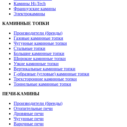
Камины Hi-Tech
Французские камины
Электрокамины
КАМИННЫЕ ТОПКИ
Производители (бренды)
Газовые каминные топки
Чугунные каминные топки
Стальные топки
Большие каминные топки
Широкие каминные топки
Узкие каминные топки
Вертикальные каминные топки
Г-образные (угловые) каминные топки
Трехсторонние каминные топки
Тоннельные каминные топки
ПЕЧИ-КАМИНЫ
Производители (бренды)
Отопительные печи
Дровяные печи
Чугунные печи
Варочные печи