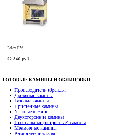
Palex F76
92 840 руб.
ГОТОВЫЕ КАМИНЫ И ОБЛИЦОВКИ
Производители (бренды)
Дровяные камины
Газовые камины
Пристенные камины
Угловые камины
Двухсторонние камины
Центральные (островные) камины
Мраморные камины
Каминные порталы