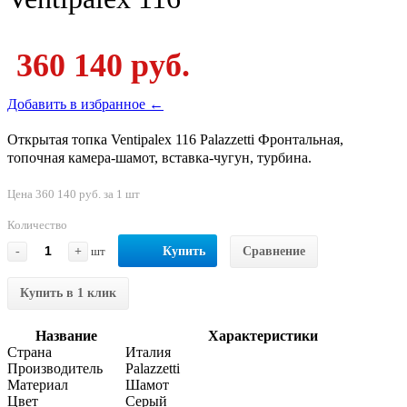
360 140 руб.
Добавить в избранное ←
Открытая топка Ventipalex 116 Palazzetti Фронтальная,
топочная камера-шамот, вставка-чугун, турбина.
Цена 360 140 руб. за 1 шт
Количество
-
+
шт
Купить
Сравнение
Купить в 1 клик
Название
Характеристики
Страна
Италия
Производитель
Palazzetti
Материал
Шамот
Цвет
Серый