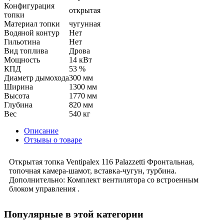
Конфигурация
открытая
топки
Материал топки
чугунная
Водяной контур
Нет
Гильотина
Нет
Вид топлива
Дрова
Мощность
14 кВт
КПД
53 %
Диаметр дымохода
300 мм
Ширина
1300 мм
Высота
1770 мм
Глубина
820 мм
Вес
540 кг
Описание
Отзывы о товаре
Открытая топка Ventipalex 116 Palazzetti Фронтальная,
топочная камера-шамот, вставка-чугун, турбина.
Дополнительно: Комплект вентилятора со встроенным
блоком управления .
Популярные в этой категории