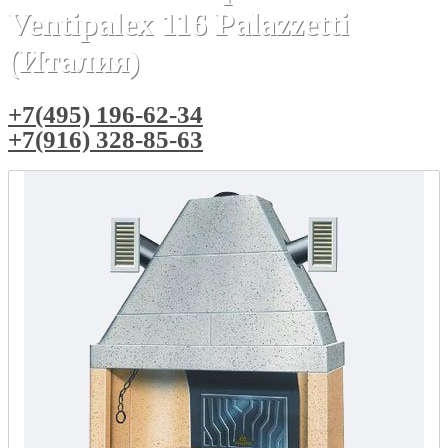
Ventipalex 116 Palazzetti
(Италия)
+7(495) 196-62-34
+7(916) 328-85-63