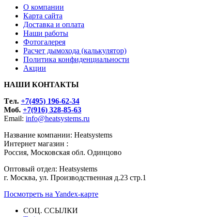
О компании
Карта сайта
Доставка и оплата
Наши работы
Фотогалерея
Расчет дымохода (калькулятор)
Политика конфиденциальности
Акции
НАШИ КОНТАКТЫ
Tел.
+7(495) 196-62-34
Моб.
+7(916) 328-85-63
Email:
info@heatsystems.ru
Название компании: Heatsystems
Интернет магазин :
Россия, Московская обл. Одинцово
Оптовый отдел: Heatsystems
г. Москва, ул. Производственная д.23 стр.1
Посмотреть на Yandex-карте
СОЦ. ССЫЛКИ