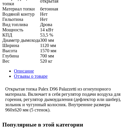
открытая
топки
Материал топки
бетонная
Водяной контур
Нет
Гильотина
Нет
Вид топлива
Дрова
Мощность
14 кВт
КПД
53,5 %
Диаметр дымохода
300 мм
Ширина
1120 мм
Высота
1570 мм
Глубина
700 мм
Вес
520 кг
Описание
Отзывы о товаре
Открытая топка Palex D96 Palazzetti из огнеупорного
материала. Включает в себя регулятор подачи воздуха для
горения, регулятор дымоудаления (дефлектор или шибер),
зольник и чугунный колосник. Внутренние размеры
960х620 мм (5 стенок).
Популярные в этой категории