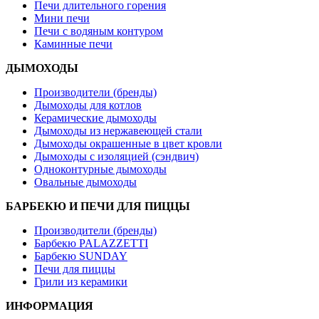
Печи длительного горения
Мини печи
Печи с водяным контуром
Каминные печи
ДЫМОХОДЫ
Производители (бренды)
Дымоходы для котлов
Керамические дымоходы
Дымоходы из нержавеющей стали
Дымоходы окрашенные в цвет кровли
Дымоходы с изоляцией (сэндвич)
Одноконтурные дымоходы
Овальные дымоходы
БАРБЕКЮ И ПЕЧИ ДЛЯ ПИЦЦЫ
Производители (бренды)
Барбекю PALAZZETTI
Барбекю SUNDAY
Печи для пиццы
Грили из керамики
ИНФОРМАЦИЯ