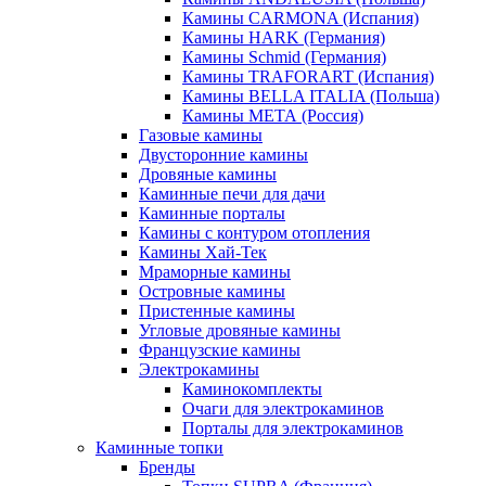
Камины CARMONA (Испания)
Камины HARK (Германия)
Камины Schmid (Германия)
Камины TRAFORART (Испания)
Камины BELLA ITALIA (Польша)
Камины МЕТА (Россия)
Газовые камины
Двусторонние камины
Дровяные камины
Каминные печи для дачи
Каминные порталы
Камины с контуром отопления
Камины Хай-Тек
Мраморные камины
Островные камины
Пристенные камины
Угловые дровяные камины
Французские камины
Электрокамины
Каминокомплекты
Очаги для электрокаминов
Порталы для электрокаминов
Каминные топки
Бренды