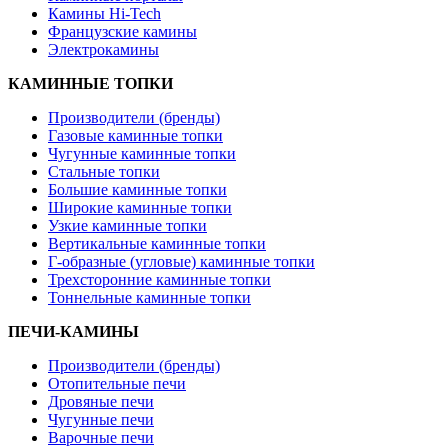
Камины Hi-Tech
Французские камины
Электрокамины
КАМИННЫЕ ТОПКИ
Производители (бренды)
Газовые каминные топки
Чугунные каминные топки
Стальные топки
Большие каминные топки
Широкие каминные топки
Узкие каминные топки
Вертикальные каминные топки
Г-образные (угловые) каминные топки
Трехсторонние каминные топки
Тоннельные каминные топки
ПЕЧИ-КАМИНЫ
Производители (бренды)
Отопительные печи
Дровяные печи
Чугунные печи
Варочные печи