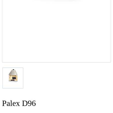
Palex D96