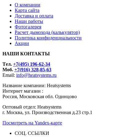
О компании
Карта сайта
Доставка и оплата
Наши работы
Фотогалерея
Расчет дымохода (калькулятор)
Политика конфиденциальности
Акции
НАШИ КОНТАКТЫ
Tел.
+7(495) 196-62-34
Моб.
+7(916) 328-85-63
Email:
info@heatsystems.ru
Название компании: Heatsystems
Интернет магазин :
Россия, Московская обл. Одинцово
Оптовый отдел: Heatsystems
г. Москва, ул. Производственная д.23 стр.1
Посмотреть на Yandex-карте
СОЦ. ССЫЛКИ