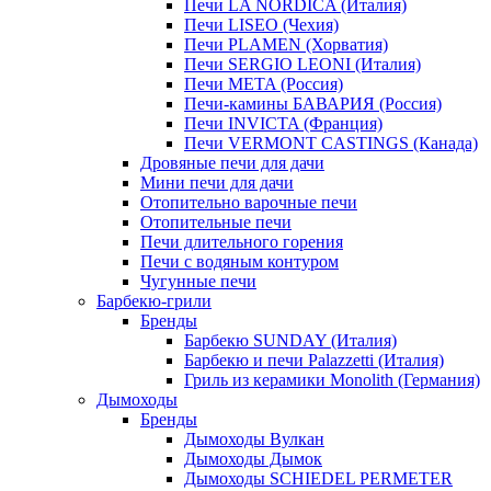
Печи LA NORDICA (Италия)
Печи LISEO (Чехия)
Печи PLAMEN (Хорватия)
Печи SERGIO LEONI (Италия)
Печи META (Россия)
Печи-камины БАВАРИЯ (Россия)
Печи INVICTA (Франция)
Печи VERMONT CASTINGS (Канада)
Дровяные печи для дачи
Мини печи для дачи
Отопительно варочные печи
Отопительные печи
Печи длительного горения
Печи с водяным контуром
Чугунные печи
Барбекю-грили
Бренды
Барбекю SUNDAY (Италия)
Барбекю и печи Palazzetti (Италия)
Гриль из керамики Monolith (Германия)
Дымоходы
Бренды
Дымоходы Вулкан
Дымоходы Дымок
Дымоходы SCHIEDEL PERMETER