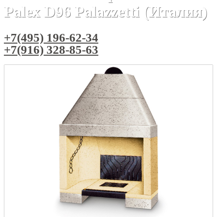
Palex D96 Palazzetti (Италия)
+7(495) 196-62-34
+7(916) 328-85-63