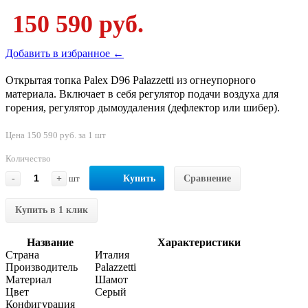
150 590 руб.
Добавить в избранное ←
Открытая топка Palex D96 Palazzetti из огнеупорного
материала. Включает в себя регулятор подачи воздуха для
горения, регулятор дымоудаления (дефлектор или шибер).
Цена 150 590 руб. за 1 шт
Количество
-
+
шт
Купить
Сравнение
Купить в 1 клик
Название
Характеристики
Страна
Италия
Производитель
Palazzetti
Материал
Шамот
Цвет
Серый
Конфигурация