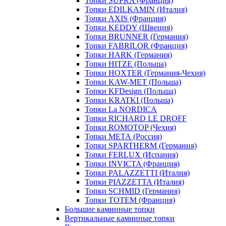
Топки SUPRA (Франция)
Топки EDILKAMIN (Италия)
Топки AXIS (Франция)
Топки KEDDY (Швеция)
Топки BRUNNER (Германия)
Топки FABRILOR (Франция)
Топки HARK (Германия)
Топки HITZE (Польша)
Топки HOXTER (Германия-Чехия)
Топки KAW-MET (Польша)
Топки KFDesign (Польша)
Топки KRATKI (Польша)
Топки La NORDICA
Топки RICHARD LE DROFF
Топки ROMOTOP (Чехия)
Топки МЕТА (Россия)
Топки SPARTHERM (Германия)
Топки FERLUX (Испания)
Топки INVICTA (Франция)
Топки PALAZZETTI (Италия)
Топки PIAZZETTA (Италия)
Топки SCHMID (Германия)
Топки TOTEM (Франция)
Большие каминные топки
Вертикальные каминные топки