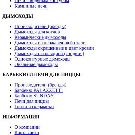
Печи с водяным контуром
Каминные печи
ДЫМОХОДЫ
Производители (бренды)
Дымоходы для котлов
Керамические дымоходы
Дымоходы из нержавеющей стали
Дымоходы окрашенные в цвет кровли
Дымоходы с изоляцией (сэндвич)
Одноконтурные дымоходы
Овальные дымоходы
БАРБЕКЮ И ПЕЧИ ДЛЯ ПИЦЦЫ
Производители (бренды)
Барбекю PALAZZETTI
Барбекю SUNDAY
Печи для пиццы
Грили из керамики
ИНФОРМАЦИЯ
О компании
Карта сайта