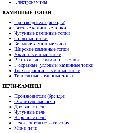
Электрокамины
КАМИННЫЕ ТОПКИ
Производители (бренды)
Газовые каминные топки
Чугунные каминные топки
Стальные топки
Большие каминные топки
Широкие каминные топки
Узкие каминные топки
Вертикальные каминные топки
Г-образные (угловые) каминные топки
Трехсторонние каминные топки
Тоннельные каминные топки
ПЕЧИ-КАМИНЫ
Производители (бренды)
Отопительные печи
Дровяные печи
Чугунные печи
Варочные печи
Печи длительного горения
Мини печи