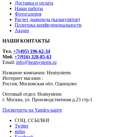
Доставка и оплата
Наши работы
Фотогалерея
Расчет дымохода (калькулятор)
Политика конфиденциальности
Акции
НАШИ КОНТАКТЫ
Tел.
+7(495) 196-62-34
Моб.
+7(916) 328-85-63
Email:
info@heatsystems.ru
Название компании: Heatsystems
Интернет магазин :
Россия, Московская обл. Одинцово
Оптовый отдел: Heatsystems
г. Москва, ул. Производственная д.23 стр.1
Посмотреть на Yandex-карте
СОЦ. ССЫЛКИ
Twitter
gplus
Facebook