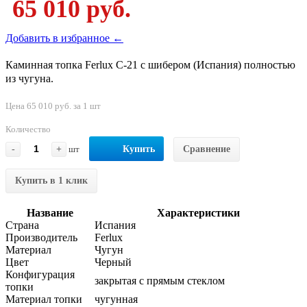
65 010 руб.
Добавить в избранное ←
Каминная топка Ferlux C-21 с шибером (Испания) полностью
из чугуна.
Цена 65 010 руб. за 1 шт
Количество
-
+
шт
Купить
Сравнение
Купить в 1 клик
Название
Характеристики
Страна
Испания
Производитель
Ferlux
Материал
Чугун
Цвет
Черный
Конфигурация
закрытая с прямым стеклом
топки
Материал топки
чугунная