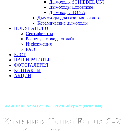
Дымоходы SCHIEDEL UNI
Дымоходы Ecoosmose
Дымоходы TONA
Дымоходы для газовых котлов
Керамические дымоходы
ПОКУПАТЕЛЮ
Сертификаты
Расчет дымохода онлайн
Информация
FAQ
БЛОГ
НАШИ РАБОТЫ
ФОТОГАЛЕРЕЯ
КОНТАКТЫ
АКЦИИ
Главная
Каминные топки
Бренды
Топки FERLUX (Испания)
Каминная Топка Ferlux C-21 с шибером (Испания)
Каминная Топка Ferlux C-21