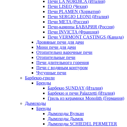
Печи LA NORDICA (Италия)
Печи LISEO (Чехия)
Печи PLAMEN (Хорватия)
Печи SERGIO LEONI (Италия)
Печи META (Россия)
Печи-камины БАВАРИЯ (Россия)
Печи INVICTA (Франция)
Печи VERMONT CASTINGS (Канада)
Дровяные печи для дачи
Мини печи для дачи
Отопительно варочные печи
Отопительные печи
Печи длительного горения
Печи с водяным контуром
Чугунные печи
Барбекю-грили
Бренды
Барбекю SUNDAY (Италия)
Барбекю и печи Palazzetti (Италия)
Гриль из керамики Monolith (Германия)
Дымоходы
Бренды
Дымоходы Вулкан
Дымоходы Дымок
Дымоходы SCHIEDEL PERMETER