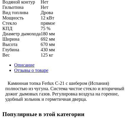
Водяной контур
Нет
Гильотина
Нет
Вид топлива
Дрова
Мощность
12 кВт
Стекло
прямое
КПД
75 %
Диаметр дымохода
180 мм
Ширина
692 мм
Высота
670 мм
Глубина
430 мм
Вес
125 кг
Описание
Отзывы о товаре
Каминная топка Ferlux C-21 с шибером (Испания)
полностью из чугуна. Система чистое стекло и вторичный
дожиг дымовых газов. Регулировка воздуха на горение,
удобный зольник и герметичная дверца.
Популярные в этой категории