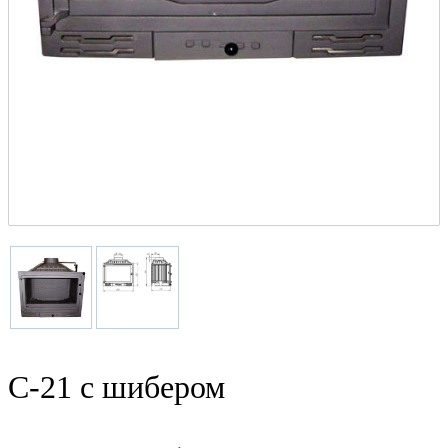
C-21 с шибером