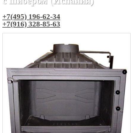
с шибером (Испания)
+7(495) 196-62-34
+7(916) 328-85-63