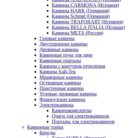
Камины CARMONA (Испания)
Камины HARK (Германия)
Камины Schmid (Германия)
Камины TRAFORART (Испания)
Камины BELLA ITALIA (Польша)
Камины МЕТА (Россия)
Газовые камины
Двусторонние камины
Дровяные камины
Каминные печи для дачи
Каминные порталы
Камины с контуром отопления
Камины Хай-Тек
Мраморные камины
Островные камины
Пристенные камины
Угловые дровяные камины
Французские камины
Электрокамины
Каминокомплекты
Очаги для электрокаминов
Порталы для электрокаминов
Каминные топки
Бренды