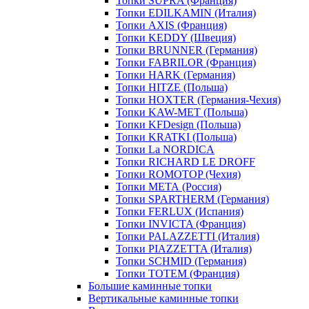
Топки SUPRA (Франция)
Топки EDILKAMIN (Италия)
Топки AXIS (Франция)
Топки KEDDY (Швеция)
Топки BRUNNER (Германия)
Топки FABRILOR (Франция)
Топки HARK (Германия)
Топки HITZE (Польша)
Топки HOXTER (Германия-Чехия)
Топки KAW-MET (Польша)
Топки KFDesign (Польша)
Топки KRATKI (Польша)
Топки La NORDICA
Топки RICHARD LE DROFF
Топки ROMOTOP (Чехия)
Топки МЕТА (Россия)
Топки SPARTHERM (Германия)
Топки FERLUX (Испания)
Топки INVICTA (Франция)
Топки PALAZZETTI (Италия)
Топки PIAZZETTA (Италия)
Топки SCHMID (Германия)
Топки TOTEM (Франция)
Большие каминные топки
Вертикальные каминные топки