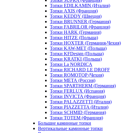
Топки SUPRA (Франция)
Топки EDILKAMIN (Италия)
Топки AXIS (Франция)
Топки KEDDY (Швеция)
Топки BRUNNER (Германия)
Топки FABRILOR (Франция)
Топки HARK (Германия)
Топки HITZE (Польша)
Топки HOXTER (Германия-Чехия)
Топки KAW-MET (Польша)
Топки KFDesign (Польша)
Топки KRATKI (Польша)
Топки La NORDICA
Топки RICHARD LE DROFF
Топки ROMOTOP (Чехия)
Топки МЕТА (Россия)
Топки SPARTHERM (Германия)
Топки FERLUX (Испания)
Топки INVICTA (Франция)
Топки PALAZZETTI (Италия)
Топки PIAZZETTA (Италия)
Топки SCHMID (Германия)
Топки TOTEM (Франция)
Большие каминные топки
Вертикальные каминные топки