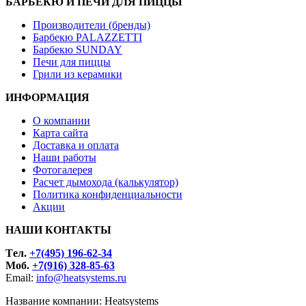
БАРБЕКЮ И ПЕЧИ ДЛЯ ПИЦЦЫ
Производители (бренды)
Барбекю PALAZZETTI
Барбекю SUNDAY
Печи для пиццы
Грили из керамики
ИНФОРМАЦИЯ
О компании
Карта сайта
Доставка и оплата
Наши работы
Фотогалерея
Расчет дымохода (калькулятор)
Политика конфиденциальности
Акции
НАШИ КОНТАКТЫ
Tел.
+7(495) 196-62-34
Моб.
+7(916) 328-85-63
Email:
info@heatsystems.ru
Название компании: Heatsystems