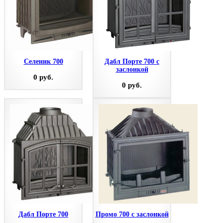
Селеник 700
Дабл Порте 700 с
заслонкой
0 руб.
0 руб.
Дабл Порте 700
Промо 700 с заслонкой