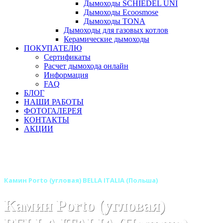
Дымоходы SCHIEDEL UNI
Дымоходы Ecoosmose
Дымоходы TONA
Дымоходы для газовых котлов
Керамические дымоходы
ПОКУПАТЕЛЮ
Сертификаты
Расчет дымохода онлайн
Информация
FAQ
БЛОГ
НАШИ РАБОТЫ
ФОТОГАЛЕРЕЯ
КОНТАКТЫ
АКЦИИ
Главная
Камины
Бренды
Камины BELLA ITALIA (Польша)
Камин Porto (угловая) BELLA ITALIA (Польша)
Камин Porto (угловая)