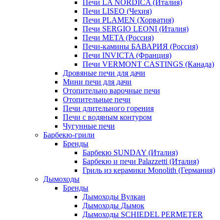
Печи LA NORDICA (Италия)
Печи LISEO (Чехия)
Печи PLAMEN (Хорватия)
Печи SERGIO LEONI (Италия)
Печи META (Россия)
Печи-камины БАВАРИЯ (Россия)
Печи INVICTA (Франция)
Печи VERMONT CASTINGS (Канада)
Дровяные печи для дачи
Мини печи для дачи
Отопительно варочные печи
Отопительные печи
Печи длительного горения
Печи с водяным контуром
Чугунные печи
Барбекю-грили
Бренды
Барбекю SUNDAY (Италия)
Барбекю и печи Palazzetti (Италия)
Гриль из керамики Monolith (Германия)
Дымоходы
Бренды
Дымоходы Вулкан
Дымоходы Дымок
Дымоходы SCHIEDEL PERMETER