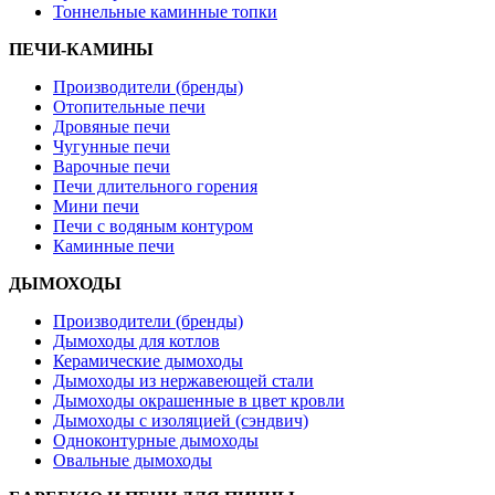
Тоннельные каминные топки
ПЕЧИ-КАМИНЫ
Производители (бренды)
Отопительные печи
Дровяные печи
Чугунные печи
Варочные печи
Печи длительного горения
Мини печи
Печи с водяным контуром
Каминные печи
ДЫМОХОДЫ
Производители (бренды)
Дымоходы для котлов
Керамические дымоходы
Дымоходы из нержавеющей стали
Дымоходы окрашенные в цвет кровли
Дымоходы с изоляцией (сэндвич)
Одноконтурные дымоходы
Овальные дымоходы