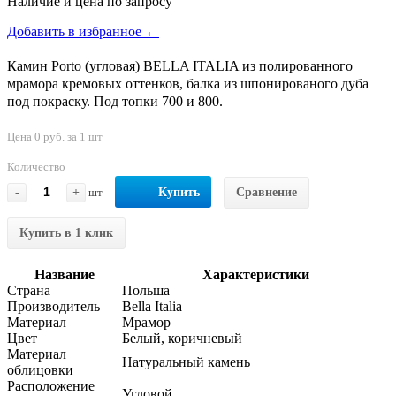
Наличие и цена по запросу
Добавить в избранное ←
Камин Porto (угловая) BELLA ITALIA из полированного
мрамора кремовых оттенков, балка из шпонированого дуба
под покраску. Под топки 700 и 800.
Цена 0 руб. за 1 шт
Количество
-
+
шт
Купить
Сравнение
Купить в 1 клик
Название
Характеристики
Страна
Польша
Производитель
Bella Italia
Материал
Мрамор
Цвет
Белый, коричневый
Материал
Натуральный камень
облицовки
Расположение
Угловой