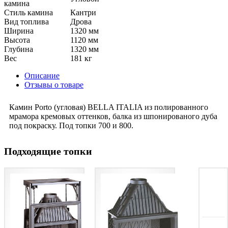
камина
Стиль камина
Кантри
Вид топлива
Дрова
Ширина
1320 мм
Высота
1120 мм
Глубина
1320 мм
Вес
181 кг
Описание
Отзывы о товаре
Камин Porto (угловая) BELLA ITALIA из полированного
мрамора кремовых оттенков, балка из шпонированого дуба
под покраску. Под топки 700 и 800.
Подходящие топки