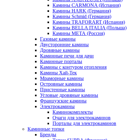
Камины CARMONA (Испания)
Камины HARK (Германия)
Камины Schmid (Германия)
Камины TRAFORART (Испания)
Камины BELLA ITALIA (Польша)
Камины МЕТА (Россия)
Газовые камины
Двусторонние камины
Дровяные камины
Каминные печи для дачи
Каминные порталы
Камины с контуром отопления
Камины Хай-Тек
Мраморные камины
Островные камины
Пристенные камины
Угловые дровяные камины
Французские камины
Электрокамины
Каминокомплекты
Очаги для электрокаминов
Порталы для электрокаминов
Каминные топки
Бренды