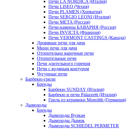
Печи LA NORDICA (Италия)
Печи LISEO (Чехия)
Печи PLAMEN (Хорватия)
Печи SERGIO LEONI (Италия)
Печи META (Россия)
Печи-камины БАВАРИЯ (Россия)
Печи INVICTA (Франция)
Печи VERMONT CASTINGS (Канада)
Дровяные печи для дачи
Мини печи для дачи
Отопительно варочные печи
Отопительные печи
Печи длительного горения
Печи с водяным контуром
Чугунные печи
Барбекю-грили
Бренды
Барбекю SUNDAY (Италия)
Барбекю и печи Palazzetti (Италия)
Гриль из керамики Monolith (Германия)
Дымоходы
Бренды
Дымоходы Вулкан
Дымоходы Дымок
Дымоходы SCHIEDEL PERMETER