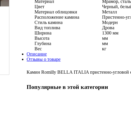
Материал
Мрамор, сталь
Цвет
Черный, белы
Материал облицовки
Металл
Расположение камина
Пристенно-уг
Стиль камина
Модерн
Вид топлива
Дрова
Ширина
1300 мм
Высота
мм
Глубина
мм
Вес
кг
Описание
Отзывы о товаре
Камин Romilly BELLA ITALIA пристенно-угловой с
Популярные в этой категории