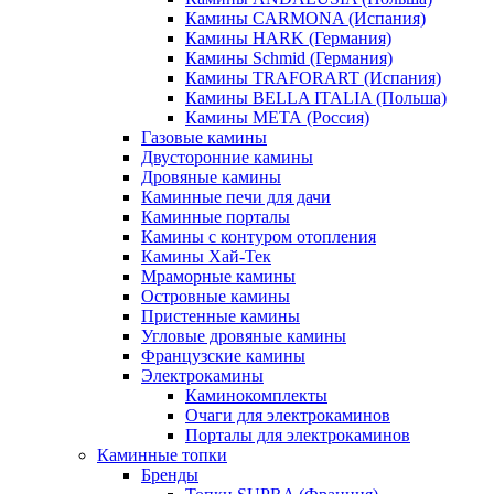
Камины CARMONA (Испания)
Камины HARK (Германия)
Камины Schmid (Германия)
Камины TRAFORART (Испания)
Камины BELLA ITALIA (Польша)
Камины МЕТА (Россия)
Газовые камины
Двусторонние камины
Дровяные камины
Каминные печи для дачи
Каминные порталы
Камины с контуром отопления
Камины Хай-Тек
Мраморные камины
Островные камины
Пристенные камины
Угловые дровяные камины
Французские камины
Электрокамины
Каминокомплекты
Очаги для электрокаминов
Порталы для электрокаминов
Каминные топки
Бренды