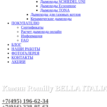
Дымоходы SCHIEDEL UNI
Дымоходы Ecoosmose
Дымоходы TONA
Дымоходы для газовых котлов
Керамические дымоходы
ПОКУПАТЕЛЮ
Сертификаты
Расчет дымохода онлайн
Информация
FAQ
БЛОГ
НАШИ РАБОТЫ
ФОТОГАЛЕРЕЯ
КОНТАКТЫ
АКЦИИ
Главная
Камины
Бренды
Камины BELLA ITALIA (Польша
Камин Romilly BELLA ITALIA
+7(495) 196-62-34
+7(916) 328-85-63