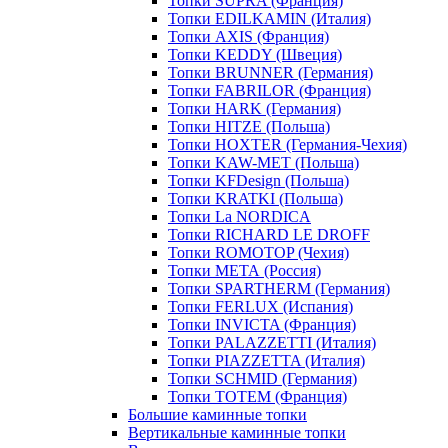
Топки SUPRA (Франция)
Топки EDILKAMIN (Италия)
Топки AXIS (Франция)
Топки KEDDY (Швеция)
Топки BRUNNER (Германия)
Топки FABRILOR (Франция)
Топки HARK (Германия)
Топки HITZE (Польша)
Топки HOXTER (Германия-Чехия)
Топки KAW-MET (Польша)
Топки KFDesign (Польша)
Топки KRATKI (Польша)
Топки La NORDICA
Топки RICHARD LE DROFF
Топки ROMOTOP (Чехия)
Топки МЕТА (Россия)
Топки SPARTHERM (Германия)
Топки FERLUX (Испания)
Топки INVICTA (Франция)
Топки PALAZZETTI (Италия)
Топки PIAZZETTA (Италия)
Топки SCHMID (Германия)
Топки TOTEM (Франция)
Большие каминные топки
Вертикальные каминные топки