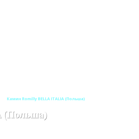
)
Камин Romilly BELLA ITALIA (Польша)
 (Польша)