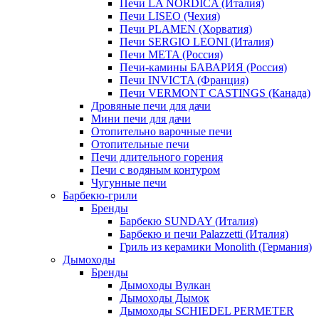
Печи LA NORDICA (Италия)
Печи LISEO (Чехия)
Печи PLAMEN (Хорватия)
Печи SERGIO LEONI (Италия)
Печи META (Россия)
Печи-камины БАВАРИЯ (Россия)
Печи INVICTA (Франция)
Печи VERMONT CASTINGS (Канада)
Дровяные печи для дачи
Мини печи для дачи
Отопительно варочные печи
Отопительные печи
Печи длительного горения
Печи с водяным контуром
Чугунные печи
Барбекю-грили
Бренды
Барбекю SUNDAY (Италия)
Барбекю и печи Palazzetti (Италия)
Гриль из керамики Monolith (Германия)
Дымоходы
Бренды
Дымоходы Вулкан
Дымоходы Дымок
Дымоходы SCHIEDEL PERMETER