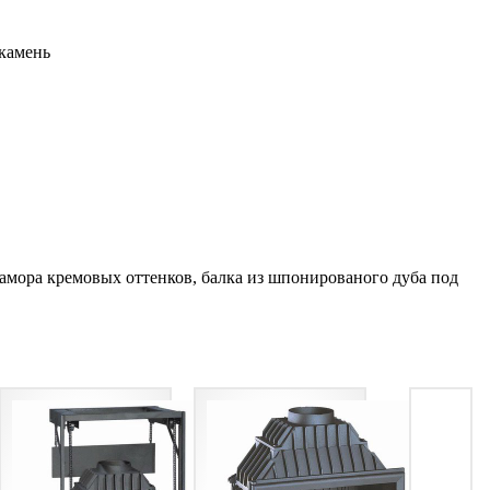
камень
мора кремовых оттенков, балка из шпонированого дуба под