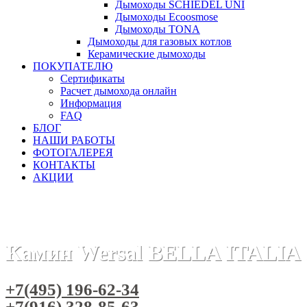
Дымоходы SCHIEDEL UNI
Дымоходы Ecoosmose
Дымоходы TONA
Дымоходы для газовых котлов
Керамические дымоходы
ПОКУПАТЕЛЮ
Сертификаты
Расчет дымохода онлайн
Информация
FAQ
БЛОГ
НАШИ РАБОТЫ
ФОТОГАЛЕРЕЯ
КОНТАКТЫ
АКЦИИ
Главная
Камины
Бренды
Камины BELLA ITALIA (Польша
Камин Wersal BELLA ITALIA
+7(495) 196-62-34
+7(916) 328-85-63