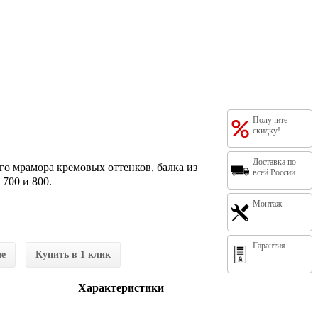
Получите
скидку!
Доставка по
о мрамора кремовых оттенков, балка из
всей России
700 и 800.
Монтаж
Гарантия
ие
Купить в 1 клик
Характеристики