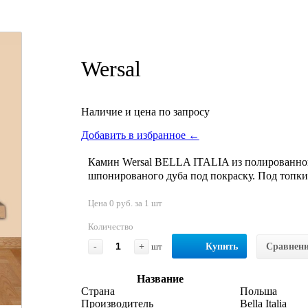
Wersal
Наличие и цена по запросу
Добавить в избранное ←
Камин Wersal BELLA ITALIA из полированног
шпонированого дуба под покраску. Под топки 
Цена 0 руб. за 1 шт
Количество
-
+
шт
Купить
Сравнен
Название
Страна
Польша
Производитель
Bella Italia