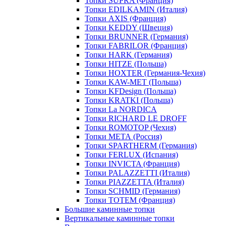
Топки SUPRA (Франция)
Топки EDILKAMIN (Италия)
Топки AXIS (Франция)
Топки KEDDY (Швеция)
Топки BRUNNER (Германия)
Топки FABRILOR (Франция)
Топки HARK (Германия)
Топки HITZE (Польша)
Топки HOXTER (Германия-Чехия)
Топки KAW-MET (Польша)
Топки KFDesign (Польша)
Топки KRATKI (Польша)
Топки La NORDICA
Топки RICHARD LE DROFF
Топки ROMOTOP (Чехия)
Топки МЕТА (Россия)
Топки SPARTHERM (Германия)
Топки FERLUX (Испания)
Топки INVICTA (Франция)
Топки PALAZZETTI (Италия)
Топки PIAZZETTA (Италия)
Топки SCHMID (Германия)
Топки TOTEM (Франция)
Большие каминные топки
Вертикальные каминные топки