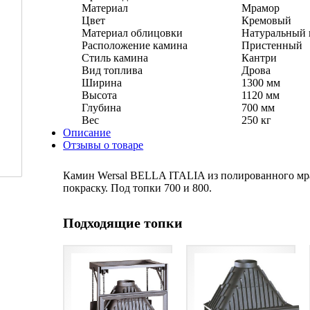
Материал
Мрамор
Цвет
Кремовый
Материал облицовки
Натуральный 
Расположение камина
Пристенный
Стиль камина
Кантри
Вид топлива
Дрова
Ширина
1300 мм
Высота
1120 мм
Глубина
700 мм
Вес
250 кг
Описание
Отзывы о товаре
Камин Wersal BELLA ITALIA из полированного мра
покраску. Под топки 700 и 800.
Подходящие топки