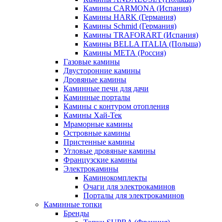
Камины CARMONA (Испания)
Камины HARK (Германия)
Камины Schmid (Германия)
Камины TRAFORART (Испания)
Камины BELLA ITALIA (Польша)
Камины МЕТА (Россия)
Газовые камины
Двусторонние камины
Дровяные камины
Каминные печи для дачи
Каминные порталы
Камины с контуром отопления
Камины Хай-Тек
Мраморные камины
Островные камины
Пристенные камины
Угловые дровяные камины
Французские камины
Электрокамины
Каминокомплекты
Очаги для электрокаминов
Порталы для электрокаминов
Каминные топки
Бренды