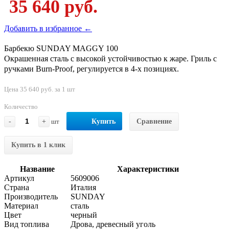
35 640 руб.
Добавить в избранное ←
Барбекю SUNDAY MAGGY 100
Окрашенная сталь с высокой устойчивостью к жаре. Гриль с
ручками Burn-Proof, регулируется в 4-х позициях.
Цена 35 640 руб. за 1 шт
Количество
-
+
шт
Купить
Сравнение
Купить в 1 клик
Название
Характеристики
Артикул
5609006
Страна
Италия
Производитель
SUNDAY
Материал
сталь
Цвет
черный
Вид топлива
Дрова, древесный уголь