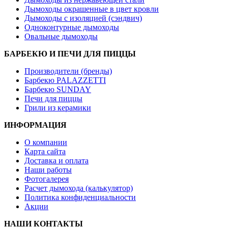
Дымоходы окрашенные в цвет кровли
Дымоходы с изоляцией (сэндвич)
Одноконтурные дымоходы
Овальные дымоходы
БАРБЕКЮ И ПЕЧИ ДЛЯ ПИЦЦЫ
Производители (бренды)
Барбекю PALAZZETTI
Барбекю SUNDAY
Печи для пиццы
Грили из керамики
ИНФОРМАЦИЯ
О компании
Карта сайта
Доставка и оплата
Наши работы
Фотогалерея
Расчет дымохода (калькулятор)
Политика конфиденциальности
Акции
НАШИ КОНТАКТЫ