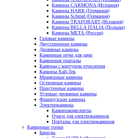
Камины CARMONA (Испания)
Камины HARK (Германия)
Камины Schmid (Германия)
Камины TRAFORART (Испания)
Камины BELLA ITALIA (Польша)
Камины МЕТА (Россия)
Газовые камины
Двусторонние камины
Дровяные камины
Каминные печи для дачи
Каминные порталы
Камины с контуром отопления
Камины Хай-Тек
Мраморные камины
Островные камины
Пристенные камины
Угловые дровяные камины
Французские камины
Электрокамины
Каминокомплекты
Очаги для электрокаминов
Порталы для электрокаминов
Каминные топки
Бренды