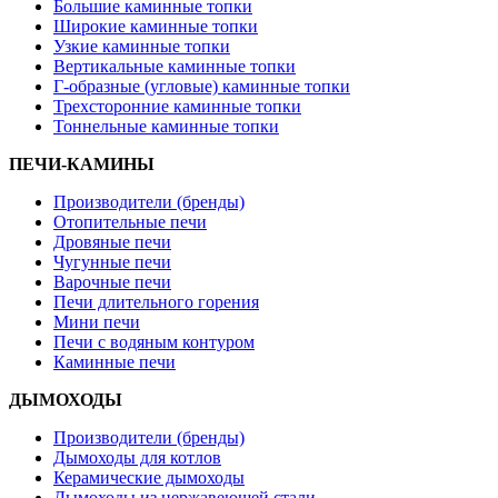
Большие каминные топки
Широкие каминные топки
Узкие каминные топки
Вертикальные каминные топки
Г-образные (угловые) каминные топки
Трехсторонние каминные топки
Тоннельные каминные топки
ПЕЧИ-КАМИНЫ
Производители (бренды)
Отопительные печи
Дровяные печи
Чугунные печи
Варочные печи
Печи длительного горения
Мини печи
Печи с водяным контуром
Каминные печи
ДЫМОХОДЫ
Производители (бренды)
Дымоходы для котлов
Керамические дымоходы
Дымоходы из нержавеющей стали