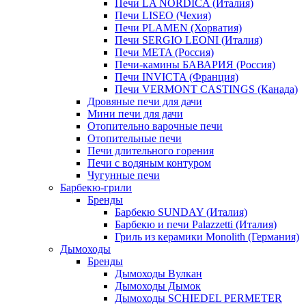
Печи LA NORDICA (Италия)
Печи LISEO (Чехия)
Печи PLAMEN (Хорватия)
Печи SERGIO LEONI (Италия)
Печи META (Россия)
Печи-камины БАВАРИЯ (Россия)
Печи INVICTA (Франция)
Печи VERMONT CASTINGS (Канада)
Дровяные печи для дачи
Мини печи для дачи
Отопительно варочные печи
Отопительные печи
Печи длительного горения
Печи с водяным контуром
Чугунные печи
Барбекю-грили
Бренды
Барбекю SUNDAY (Италия)
Барбекю и печи Palazzetti (Италия)
Гриль из керамики Monolith (Германия)
Дымоходы
Бренды
Дымоходы Вулкан
Дымоходы Дымок
Дымоходы SCHIEDEL PERMETER