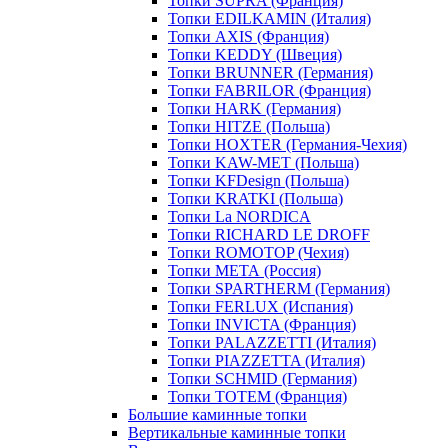
Топки SUPRA (Франция)
Топки EDILKAMIN (Италия)
Топки AXIS (Франция)
Топки KEDDY (Швеция)
Топки BRUNNER (Германия)
Топки FABRILOR (Франция)
Топки HARK (Германия)
Топки HITZE (Польша)
Топки HOXTER (Германия-Чехия)
Топки KAW-MET (Польша)
Топки KFDesign (Польша)
Топки KRATKI (Польша)
Топки La NORDICA
Топки RICHARD LE DROFF
Топки ROMOTOP (Чехия)
Топки МЕТА (Россия)
Топки SPARTHERM (Германия)
Топки FERLUX (Испания)
Топки INVICTA (Франция)
Топки PALAZZETTI (Италия)
Топки PIAZZETTA (Италия)
Топки SCHMID (Германия)
Топки TOTEM (Франция)
Большие каминные топки
Вертикальные каминные топки