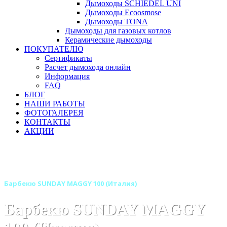
Дымоходы SCHIEDEL UNI
Дымоходы Ecoosmose
Дымоходы TONA
Дымоходы для газовых котлов
Керамические дымоходы
ПОКУПАТЕЛЮ
Сертификаты
Расчет дымохода онлайн
Информация
FAQ
БЛОГ
НАШИ РАБОТЫ
ФОТОГАЛЕРЕЯ
КОНТАКТЫ
АКЦИИ
Главная
Барбекю-грили
Бренды
Барбекю SUNDAY (Италия)
Барбекю SUNDAY MAGGY 100 (Италия)
Барбекю SUNDAY MAGGY