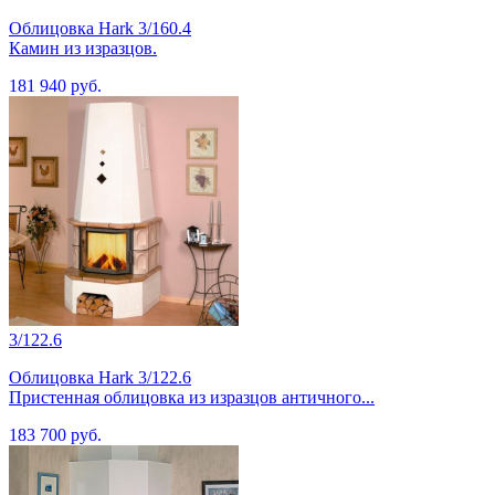
Облицовка Hark 3/160.4
Камин из изразцов.
181 940 руб.
3/122.6
Облицовка Hark 3/122.6
Пристенная облицовка из изразцов античного...
183 700 руб.