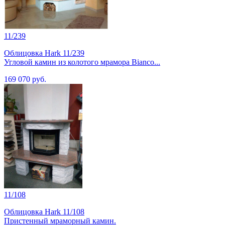
11/239
Облицовка Hark 11/239
Угловой камин из колотого мрамора Bianco...
169 070 руб.
11/108
Облицовка Hark 11/108
Пристенный мраморный камин.