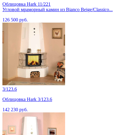
Облицовка Hark 11/221
Угловой мраморный камин из Bianco Beige/Classico...
126 500 руб.
3/123.6
Облицовка Hark 3/123.6
142 230 руб.