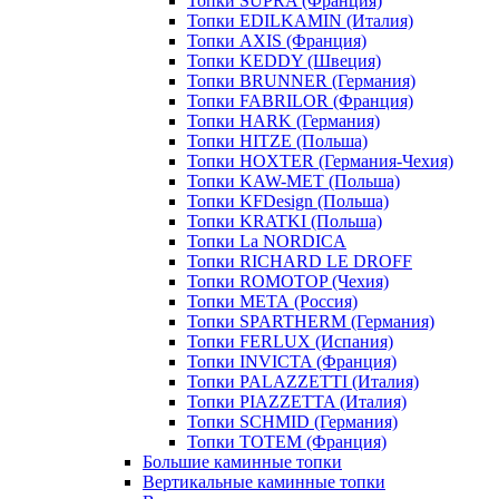
Топки SUPRA (Франция)
Топки EDILKAMIN (Италия)
Топки AXIS (Франция)
Топки KEDDY (Швеция)
Топки BRUNNER (Германия)
Топки FABRILOR (Франция)
Топки HARK (Германия)
Топки HITZE (Польша)
Топки HOXTER (Германия-Чехия)
Топки KAW-MET (Польша)
Топки KFDesign (Польша)
Топки KRATKI (Польша)
Топки La NORDICA
Топки RICHARD LE DROFF
Топки ROMOTOP (Чехия)
Топки МЕТА (Россия)
Топки SPARTHERM (Германия)
Топки FERLUX (Испания)
Топки INVICTA (Франция)
Топки PALAZZETTI (Италия)
Топки PIAZZETTA (Италия)
Топки SCHMID (Германия)
Топки TOTEM (Франция)
Большие каминные топки
Вертикальные каминные топки