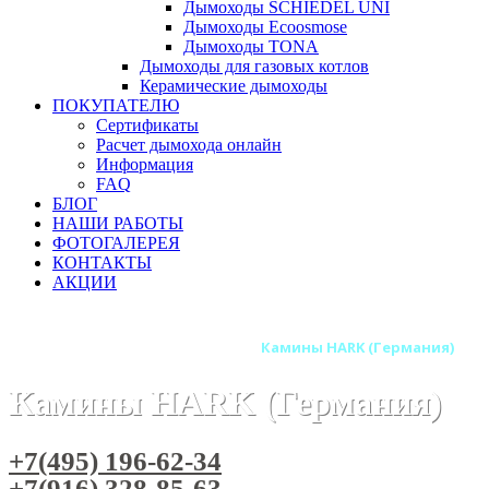
Дымоходы SCHIEDEL UNI
Дымоходы Ecoosmose
Дымоходы TONA
Дымоходы для газовых котлов
Керамические дымоходы
ПОКУПАТЕЛЮ
Сертификаты
Расчет дымохода онлайн
Информация
FAQ
БЛОГ
НАШИ РАБОТЫ
ФОТОГАЛЕРЕЯ
КОНТАКТЫ
АКЦИИ
Главная
Камины
Бренды
Камины HARK (Германия)
Камины HARK (Германия)
+7(495) 196-62-34
+7(916) 328-85-63