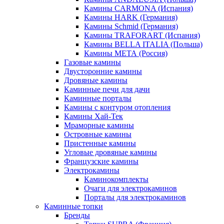
Камины CARMONA (Испания)
Камины HARK (Германия)
Камины Schmid (Германия)
Камины TRAFORART (Испания)
Камины BELLA ITALIA (Польша)
Камины МЕТА (Россия)
Газовые камины
Двусторонние камины
Дровяные камины
Каминные печи для дачи
Каминные порталы
Камины с контуром отопления
Камины Хай-Тек
Мраморные камины
Островные камины
Пристенные камины
Угловые дровяные камины
Французские камины
Электрокамины
Каминокомплекты
Очаги для электрокаминов
Порталы для электрокаминов
Каминные топки
Бренды