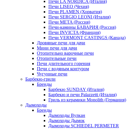
Печи LA NORDICA (Италия)
Печи LISEO (Чехия)
Печи PLAMEN (Хорватия)
Печи SERGIO LEONI (Италия)
Печи META (Россия)
Печи-камины БАВАРИЯ (Россия)
Печи INVICTA (Франция)
Печи VERMONT CASTINGS (Канада)
Дровяные печи для дачи
Мини печи для дачи
Отопительно варочные печи
Отопительные печи
Печи длительного горения
Печи с водяным контуром
Чугунные печи
Барбекю-грили
Бренды
Барбекю SUNDAY (Италия)
Барбекю и печи Palazzetti (Италия)
Гриль из керамики Monolith (Германия)
Дымоходы
Бренды
Дымоходы Вулкан
Дымоходы Дымок
Дымоходы SCHIEDEL PERMETER