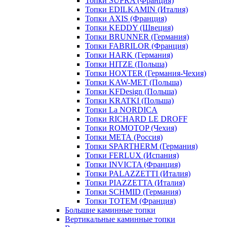
Топки SUPRA (Франция)
Топки EDILKAMIN (Италия)
Топки AXIS (Франция)
Топки KEDDY (Швеция)
Топки BRUNNER (Германия)
Топки FABRILOR (Франция)
Топки HARK (Германия)
Топки HITZE (Польша)
Топки HOXTER (Германия-Чехия)
Топки KAW-MET (Польша)
Топки KFDesign (Польша)
Топки KRATKI (Польша)
Топки La NORDICA
Топки RICHARD LE DROFF
Топки ROMOTOP (Чехия)
Топки МЕТА (Россия)
Топки SPARTHERM (Германия)
Топки FERLUX (Испания)
Топки INVICTA (Франция)
Топки PALAZZETTI (Италия)
Топки PIAZZETTA (Италия)
Топки SCHMID (Германия)
Топки TOTEM (Франция)
Большие каминные топки
Вертикальные каминные топки