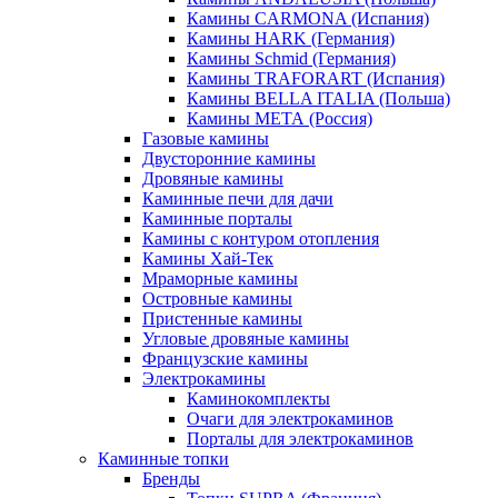
Камины CARMONA (Испания)
Камины HARK (Германия)
Камины Schmid (Германия)
Камины TRAFORART (Испания)
Камины BELLA ITALIA (Польша)
Камины МЕТА (Россия)
Газовые камины
Двусторонние камины
Дровяные камины
Каминные печи для дачи
Каминные порталы
Камины с контуром отопления
Камины Хай-Тек
Мраморные камины
Островные камины
Пристенные камины
Угловые дровяные камины
Французские камины
Электрокамины
Каминокомплекты
Очаги для электрокаминов
Порталы для электрокаминов
Каминные топки
Бренды