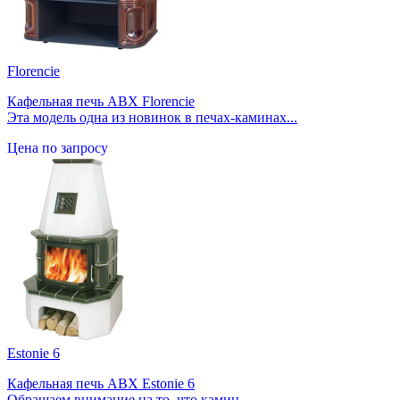
Florencie
Кафельная печь ABX Florencie
Эта модель одна из новинок в печах-каминах...
Цена по запросу
Estonie 6
Кафельная печь ABX Estonie 6
Обращаем внимание на то, что камин...