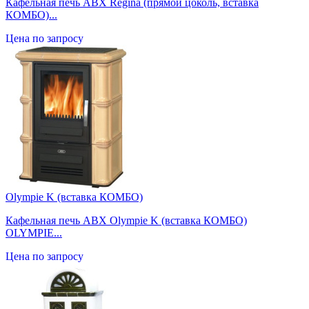
Кафельная печь ABX Regina (прямой цоколь, вставка
КОМБО)...
Цена по запросу
Olympie K (вставка КОМБО)
Кафельная печь ABX Olympie K (вставка КОМБО)
OLYMPIE...
Цена по запросу