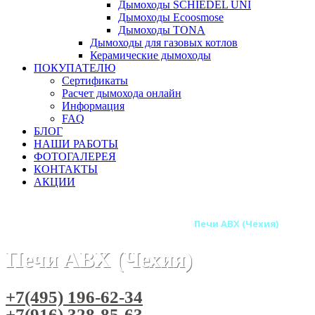
Дымоходы SCHIEDEL UNI
Дымоходы Ecoosmose
Дымоходы TONA
Дымоходы для газовых котлов
Керамические дымоходы
ПОКУПАТЕЛЮ
Сертификаты
Расчет дымохода онлайн
Информация
FAQ
БЛОГ
НАШИ РАБОТЫ
ФОТОГАЛЕРЕЯ
КОНТАКТЫ
АКЦИИ
Главная
Печи камины
Бренды
Печи ABX (Чехия)
Печи ABX (Чехия)
+7(495) 196-62-34
+7(916) 328-85-63