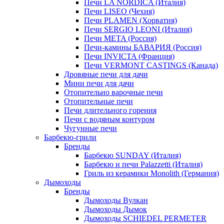
Печи LA NORDICA (Италия)
Печи LISEO (Чехия)
Печи PLAMEN (Хорватия)
Печи SERGIO LEONI (Италия)
Печи META (Россия)
Печи-камины БАВАРИЯ (Россия)
Печи INVICTA (Франция)
Печи VERMONT CASTINGS (Канада)
Дровяные печи для дачи
Мини печи для дачи
Отопительно варочные печи
Отопительные печи
Печи длительного горения
Печи с водяным контуром
Чугунные печи
Барбекю-грили
Бренды
Барбекю SUNDAY (Италия)
Барбекю и печи Palazzetti (Италия)
Гриль из керамики Monolith (Германия)
Дымоходы
Бренды
Дымоходы Вулкан
Дымоходы Дымок
Дымоходы SCHIEDEL PERMETER