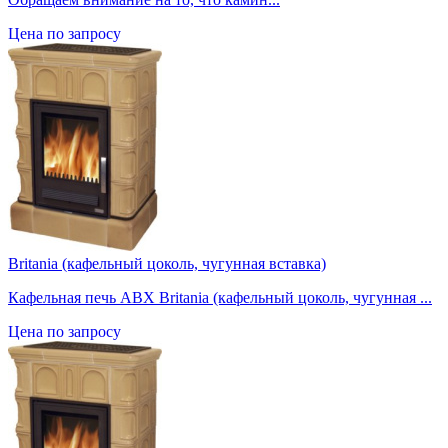
Цена по запросу
Britania (кафельный цоколь, чугунная вставка)
Кафельная печь ABX Britania (кафельный цоколь, чугунная ...
Цена по запросу