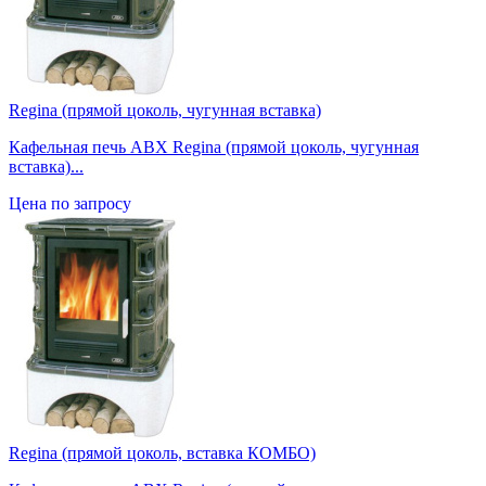
Regina (прямой цоколь, чугунная вставка)
Кафельная печь ABX Regina (прямой цоколь, чугунная
вставка)...
Цена по запросу
Regina (прямой цоколь, вставка КОМБО)