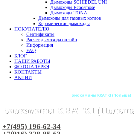
Дымоходы SCHIEDEL UNI
Дымоходы Ecoosmose
Дымоходы TONA
Дымоходы для газовых котлов
Керамические дымоходы
ПОКУПАТЕЛЮ
Сертификаты
Расчет дымохода онлайн
Информация
FAQ
БЛОГ
НАШИ РАБОТЫ
ФОТОГАЛЕРЕЯ
КОНТАКТЫ
АКЦИИ
Главная
Камины
Бренды
Биокамины KRATKI (Польша)
Биокамины KRATKI (Польша
+7(495) 196-62-34
+7(916) 328-85-63