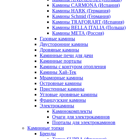
Камины CARMONA (Испания)
Камины HARK (Германия)
Камины Schmid (Германия)
Камины TRAFORART (Испания)
Камины BELLA ITALIA (Польша)
Камины МЕТА (Россия)
Газовые камины
Двусторонние камины
Дровяные камины
Каминные печи для дачи
Каминные порталы
Камины с контуром отопления
Камины Хай-Тек
Мраморные камины
Островные камины
Пристенные камины
Угловые дровяные камины
Французские камины
Электрокамины
Каминокомплекты
Очаги для электрокаминов
Порталы для электрокаминов
Каминные топки
Бренды