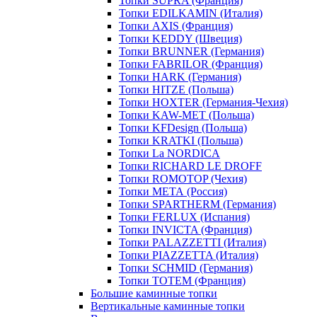
Топки SUPRA (Франция)
Топки EDILKAMIN (Италия)
Топки AXIS (Франция)
Топки KEDDY (Швеция)
Топки BRUNNER (Германия)
Топки FABRILOR (Франция)
Топки HARK (Германия)
Топки HITZE (Польша)
Топки HOXTER (Германия-Чехия)
Топки KAW-MET (Польша)
Топки KFDesign (Польша)
Топки KRATKI (Польша)
Топки La NORDICA
Топки RICHARD LE DROFF
Топки ROMOTOP (Чехия)
Топки МЕТА (Россия)
Топки SPARTHERM (Германия)
Топки FERLUX (Испания)
Топки INVICTA (Франция)
Топки PALAZZETTI (Италия)
Топки PIAZZETTA (Италия)
Топки SCHMID (Германия)
Топки TOTEM (Франция)
Большие каминные топки
Вертикальные каминные топки