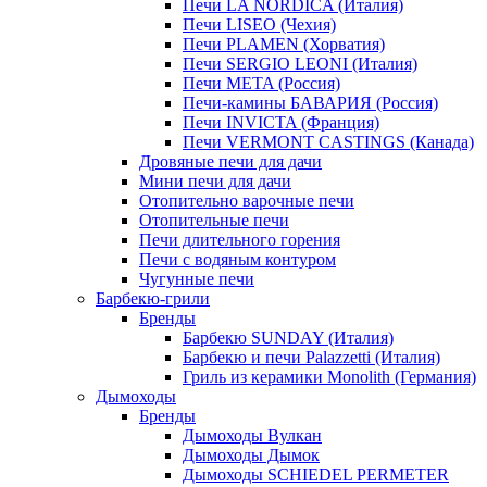
Печи LA NORDICA (Италия)
Печи LISEO (Чехия)
Печи PLAMEN (Хорватия)
Печи SERGIO LEONI (Италия)
Печи META (Россия)
Печи-камины БАВАРИЯ (Россия)
Печи INVICTA (Франция)
Печи VERMONT CASTINGS (Канада)
Дровяные печи для дачи
Мини печи для дачи
Отопительно варочные печи
Отопительные печи
Печи длительного горения
Печи с водяным контуром
Чугунные печи
Барбекю-грили
Бренды
Барбекю SUNDAY (Италия)
Барбекю и печи Palazzetti (Италия)
Гриль из керамики Monolith (Германия)
Дымоходы
Бренды
Дымоходы Вулкан
Дымоходы Дымок
Дымоходы SCHIEDEL PERMETER