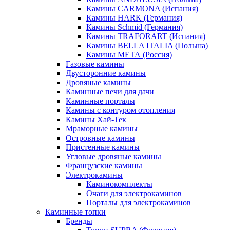
Камины CARMONA (Испания)
Камины HARK (Германия)
Камины Schmid (Германия)
Камины TRAFORART (Испания)
Камины BELLA ITALIA (Польша)
Камины МЕТА (Россия)
Газовые камины
Двусторонние камины
Дровяные камины
Каминные печи для дачи
Каминные порталы
Камины с контуром отопления
Камины Хай-Тек
Мраморные камины
Островные камины
Пристенные камины
Угловые дровяные камины
Французские камины
Электрокамины
Каминокомплекты
Очаги для электрокаминов
Порталы для электрокаминов
Каминные топки
Бренды