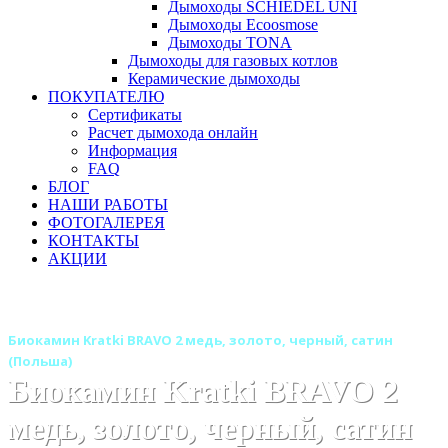
Дымоходы SCHIEDEL UNI
Дымоходы Ecoosmose
Дымоходы TONA
Дымоходы для газовых котлов
Керамические дымоходы
ПОКУПАТЕЛЮ
Сертификаты
Расчет дымохода онлайн
Информация
FAQ
БЛОГ
НАШИ РАБОТЫ
ФОТОГАЛЕРЕЯ
КОНТАКТЫ
АКЦИИ
Главная
Камины
Бренды
Биокамины KRATKI (Польша)
Биокамин Kratki BRAVO 2 медь, золото, черный, сатин
(Польша)
Биокамин Kratki BRAVO 2
медь, золото, черный, сатин