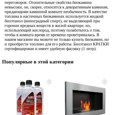
переговоров. Отопительные свойства биокамина
невысоки, он, скорее, относится к декоративным каминам,
придающими каминной комнате необычность. В качестве
топлива в настенных биокаминах используется жидкий
биоэтанол (виноградный спирт), не выделяющий при
горении вредных веществ в жилой квартире, но,
использующий кислород, поэтому позаботьтесь о том,
чтобы в комната время от времени проветривалась. В
нашем магазине вы можете не только купить биокамин, но
и приобрести топливо для его работы. Биоэтанол КРАТКИ
сертифицирован и имеет удобную фасовку (1 литр).
Популярные в этой категории