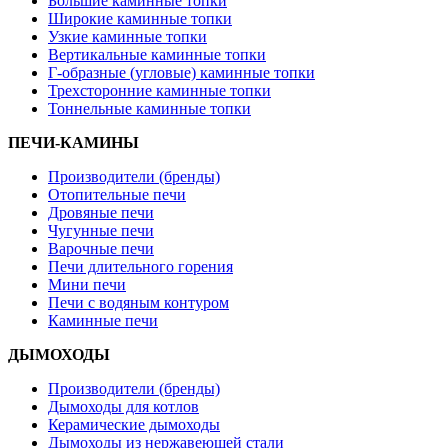
Большие каминные топки
Широкие каминные топки
Узкие каминные топки
Вертикальные каминные топки
Г-образные (угловые) каминные топки
Трехсторонние каминные топки
Тоннельные каминные топки
ПЕЧИ-КАМИНЫ
Производители (бренды)
Отопительные печи
Дровяные печи
Чугунные печи
Варочные печи
Печи длительного горения
Мини печи
Печи с водяным контуром
Каминные печи
ДЫМОХОДЫ
Производители (бренды)
Дымоходы для котлов
Керамические дымоходы
Дымоходы из нержавеющей стали