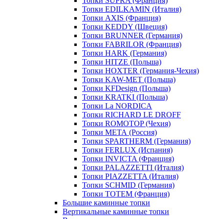
Топки SUPRA (Франция)
Топки EDILKAMIN (Италия)
Топки AXIS (Франция)
Топки KEDDY (Швеция)
Топки BRUNNER (Германия)
Топки FABRILOR (Франция)
Топки HARK (Германия)
Топки HITZE (Польша)
Топки HOXTER (Германия-Чехия)
Топки KAW-MET (Польша)
Топки KFDesign (Польша)
Топки KRATKI (Польша)
Топки La NORDICA
Топки RICHARD LE DROFF
Топки ROMOTOP (Чехия)
Топки МЕТА (Россия)
Топки SPARTHERM (Германия)
Топки FERLUX (Испания)
Топки INVICTA (Франция)
Топки PALAZZETTI (Италия)
Топки PIAZZETTA (Италия)
Топки SCHMID (Германия)
Топки TOTEM (Франция)
Большие каминные топки
Вертикальные каминные топки