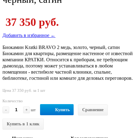
37 350 руб.
Добавить в избранное ←
Биокамин Kratki BRAVO 2 медь, золото, черный, сатин
Биокамин для квартиры, размещение настенное от известной
компании КРАТКИ. Относится к приборам, не требующим
дымохода, поэтому может устанавливаться в любом
помещении - вестибюле частной клиники, спальне,
библиотеке, гостиной или комнате для деловых переговоров.
Цена 37 350 руб. за 1 шт
Количество
-
+
шт
Купить
Сравнение
Купить в 1 клик