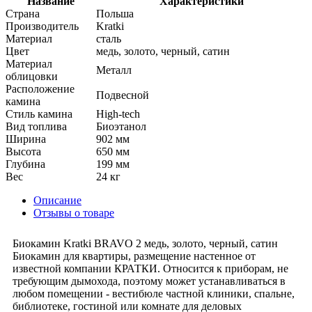
Название
Характеристики
Страна
Польша
Производитель
Kratki
Материал
сталь
Цвет
медь, золото, черный, сатин
Материал
Металл
облицовки
Расположение
Подвесной
камина
Стиль камина
High-tech
Вид топлива
Биоэтанол
Ширина
902 мм
Высота
650 мм
Глубина
199 мм
Вес
24 кг
Описание
Отзывы о товаре
Биокамин Kratki BRAVO 2 медь, золото, черный, сатин
Биокамин для квартиры, размещение настенное от
известной компании КРАТКИ. Относится к приборам, не
требующим дымохода, поэтому может устанавливаться в
любом помещении - вестибюле частной клиники, спальне,
библиотеке, гостиной или комнате для деловых