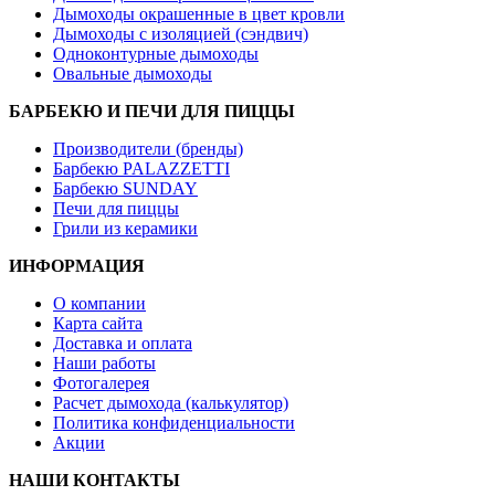
Дымоходы окрашенные в цвет кровли
Дымоходы с изоляцией (сэндвич)
Одноконтурные дымоходы
Овальные дымоходы
БАРБЕКЮ И ПЕЧИ ДЛЯ ПИЦЦЫ
Производители (бренды)
Барбекю PALAZZETTI
Барбекю SUNDAY
Печи для пиццы
Грили из керамики
ИНФОРМАЦИЯ
О компании
Карта сайта
Доставка и оплата
Наши работы
Фотогалерея
Расчет дымохода (калькулятор)
Политика конфиденциальности
Акции
НАШИ КОНТАКТЫ