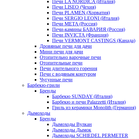
Печи LA NORDICA (Италия)
Печи LISEO (Чехия)
Печи PLAMEN (Хорватия)
Печи SERGIO LEONI (Италия)
Печи META (Россия)
Печи-камины БАВАРИЯ (Россия)
Печи INVICTA (Франция)
Печи VERMONT CASTINGS (Канада)
Дровяные печи для дачи
Мини печи для дачи
Отопительно варочные печи
Отопительные печи
Печи длительного горения
Печи с водяным контуром
Чугунные печи
Барбекю-грили
Бренды
Барбекю SUNDAY (Италия)
Барбекю и печи Palazzetti (Италия)
Гриль из керамики Monolith (Германия)
Дымоходы
Бренды
Дымоходы Вулкан
Дымоходы Дымок
Дымоходы SCHIEDEL PERMETER