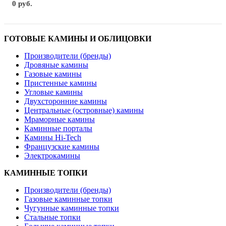
0 руб.
ГОТОВЫЕ КАМИНЫ И ОБЛИЦОВКИ
Производители (бренды)
Дровяные камины
Газовые камины
Пристенные камины
Угловые камины
Двухсторонние камины
Центральные (островные) камины
Мраморные камины
Каминные порталы
Камины Hi-Tech
Французские камины
Электрокамины
КАМИННЫЕ ТОПКИ
Производители (бренды)
Газовые каминные топки
Чугунные каминные топки
Стальные топки