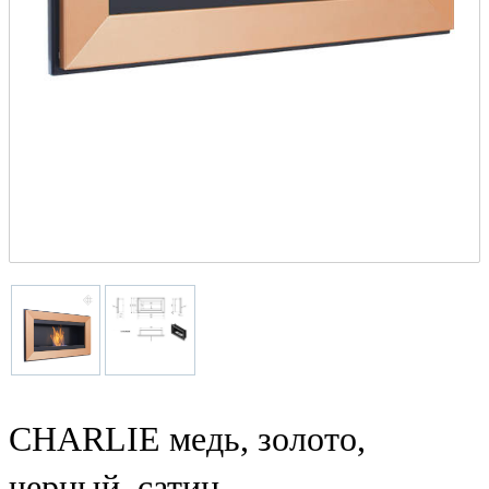
CHARLIE медь, золото,
черный, сатин