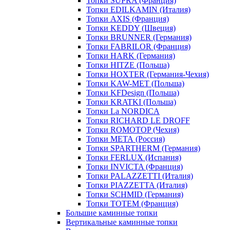
Топки SUPRA (Франция)
Топки EDILKAMIN (Италия)
Топки AXIS (Франция)
Топки KEDDY (Швеция)
Топки BRUNNER (Германия)
Топки FABRILOR (Франция)
Топки HARK (Германия)
Топки HITZE (Польша)
Топки HOXTER (Германия-Чехия)
Топки KAW-MET (Польша)
Топки KFDesign (Польша)
Топки KRATKI (Польша)
Топки La NORDICA
Топки RICHARD LE DROFF
Топки ROMOTOP (Чехия)
Топки МЕТА (Россия)
Топки SPARTHERM (Германия)
Топки FERLUX (Испания)
Топки INVICTA (Франция)
Топки PALAZZETTI (Италия)
Топки PIAZZETTA (Италия)
Топки SCHMID (Германия)
Топки TOTEM (Франция)
Большие каминные топки
Вертикальные каминные топки