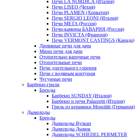
Печи LA NORDICA (Италия)
Печи LISEO (Чехия)
Печи PLAMEN (Хорватия)
Печи SERGIO LEONI (Италия)
Печи META (Россия)
Печи-камины БАВАРИЯ (Россия)
Печи INVICTA (Франция)
Печи VERMONT CASTINGS (Канада)
Дровяные печи для дачи
Мини печи для дачи
Отопительно варочные печи
Отопительные печи
Печи длительного горения
Печи с водяным контуром
Чугунные печи
Барбекю-грили
Бренды
Барбекю SUNDAY (Италия)
Барбекю и печи Palazzetti (Италия)
Гриль из керамики Monolith (Германия)
Дымоходы
Бренды
Дымоходы Вулкан
Дымоходы Дымок
Дымоходы SCHIEDEL PERMETER