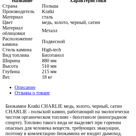
Название
Характеристики
Страна
Польша
Производитель
Kratki
Материал
сталь
Цвет
медь, золото, черный, сатин
Материал
Металл
облицовки
Расположение
Подвесной
камина
Стиль камина
High-tech
Вид топлива
Биоэтанол
Ширина
880 мм
Высота
510 мм
Глубина
215 мм
Вес
18 кг
Описание
Отзывы о товаре
Биокамин Kratki CHARLIE медь, золото, черный, сатин
CHARLIE - польский камин, работающий на экологически
чистом органическом топливе - биоэтаноле (виноградном
спирте). Топливо такого вида не выделяет при горении
опасных для человека веществ, требующих эвакуации,
поэтому в комлектацию биокамина не входит дымоход.