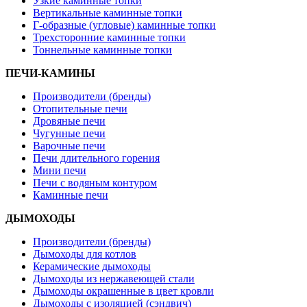
Узкие каминные топки
Вертикальные каминные топки
Г-образные (угловые) каминные топки
Трехсторонние каминные топки
Тоннельные каминные топки
ПЕЧИ-КАМИНЫ
Производители (бренды)
Отопительные печи
Дровяные печи
Чугунные печи
Варочные печи
Печи длительного горения
Мини печи
Печи с водяным контуром
Каминные печи
ДЫМОХОДЫ
Производители (бренды)
Дымоходы для котлов
Керамические дымоходы
Дымоходы из нержавеющей стали
Дымоходы окрашенные в цвет кровли
Дымоходы с изоляцией (сэндвич)