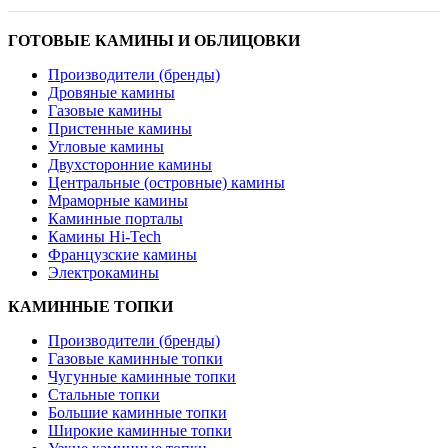
ГОТОВЫЕ КАМИНЫ И ОБЛИЦОВКИ
Производители (бренды)
Дровяные камины
Газовые камины
Пристенные камины
Угловые камины
Двухсторонние камины
Центральные (островные) камины
Мраморные камины
Каминные порталы
Камины Hi-Tech
Французские камины
Электрокамины
КАМИННЫЕ ТОПКИ
Производители (бренды)
Газовые каминные топки
Чугунные каминные топки
Стальные топки
Большие каминные топки
Широкие каминные топки