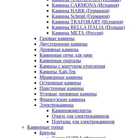
Камины CARMONA (Испания)
Камины HARK (Германия)
Камины Schmid (Германия)
Камины TRAFORART (Испания)
Камины BELLA ITALIA (Польша)
Камины МЕТА (Россия)
Газовые камины
Двусторонние камины
Дровяные камины
Каминные печи для дачи
Каминные порталы
Камины с контуром отопления
Камины Хай-Тек
Мраморные камины
Островные камины
Пристенные камины
Угловые дровяные камины
Французские камины
Электрокамины
Каминокомплекты
Очаги для электрокаминов
Порталы для электрокаминов
Каминные топки
Бренды