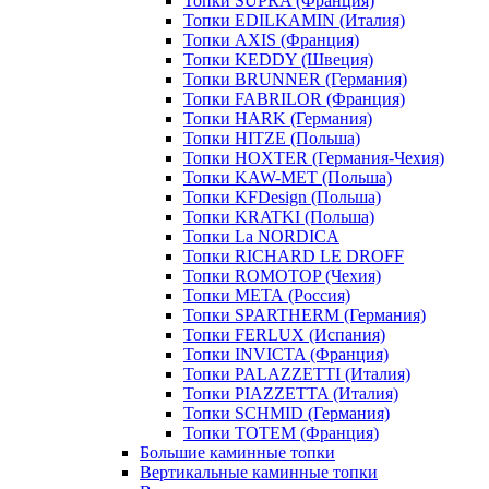
Топки SUPRA (Франция)
Топки EDILKAMIN (Италия)
Топки AXIS (Франция)
Топки KEDDY (Швеция)
Топки BRUNNER (Германия)
Топки FABRILOR (Франция)
Топки HARK (Германия)
Топки HITZE (Польша)
Топки HOXTER (Германия-Чехия)
Топки KAW-MET (Польша)
Топки KFDesign (Польша)
Топки KRATKI (Польша)
Топки La NORDICA
Топки RICHARD LE DROFF
Топки ROMOTOP (Чехия)
Топки МЕТА (Россия)
Топки SPARTHERM (Германия)
Топки FERLUX (Испания)
Топки INVICTA (Франция)
Топки PALAZZETTI (Италия)
Топки PIAZZETTA (Италия)
Топки SCHMID (Германия)
Топки TOTEM (Франция)
Большие каминные топки
Вертикальные каминные топки