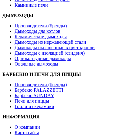
Каминные печи
ДЫМОХОДЫ
Производители (бренды)
Дымоходы для котлов
Керамические дымоходы
Дымоходы из нержавеющей стали
Дымоходы окрашенные в цвет кровли
Дымоходы с изоляцией (сэндвич)
Одноконтурные дымоходы
Овальные дымоходы
БАРБЕКЮ И ПЕЧИ ДЛЯ ПИЦЦЫ
Производители (бренды)
Барбекю PALAZZETTI
Барбекю SUNDAY
Печи для пиццы
Грили из керамики
ИНФОРМАЦИЯ
О компании
Карта сайта