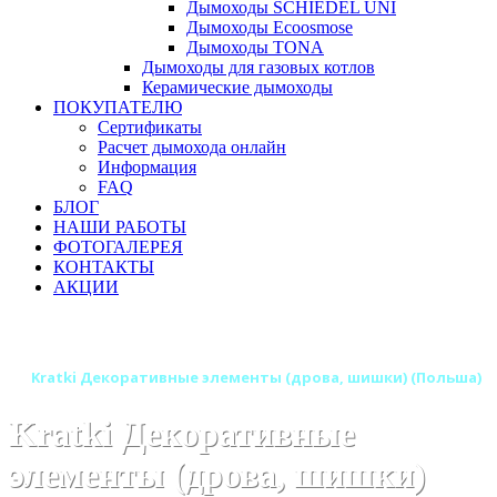
Дымоходы SCHIEDEL UNI
Дымоходы Ecoosmose
Дымоходы TONA
Дымоходы для газовых котлов
Керамические дымоходы
ПОКУПАТЕЛЮ
Сертификаты
Расчет дымохода онлайн
Информация
FAQ
БЛОГ
НАШИ РАБОТЫ
ФОТОГАЛЕРЕЯ
КОНТАКТЫ
АКЦИИ
Главная
Камины
Бренды
Биокамины KRATKI (Польша)
Kratki Декоративные элементы (дрова, шишки) (Польша)
Kratki Декоративные
элементы (дрова, шишки)