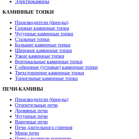
Электрокамины
КАМИННЫЕ ТОПКИ
Производители (бренды)
Газовые каминные топки
Чугунные каминные топки
Стальные топки
Большие каминные топки
Широкие каминные топки
Узкие каминные топки
Вертикальные каминные топки
Г-образные (угловые) каминные топки
Трехсторонние каминные топки
Тоннельные каминные топки
ПЕЧИ-КАМИНЫ
Производители (бренды)
Отопительные печи
Дровяные печи
Чугунные печи
Варочные печи
Печи длительного горения
Мини печи
Печи с водяным контуром