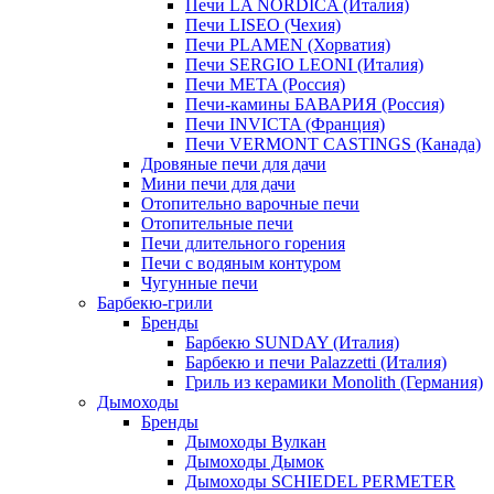
Печи LA NORDICA (Италия)
Печи LISEO (Чехия)
Печи PLAMEN (Хорватия)
Печи SERGIO LEONI (Италия)
Печи META (Россия)
Печи-камины БАВАРИЯ (Россия)
Печи INVICTA (Франция)
Печи VERMONT CASTINGS (Канада)
Дровяные печи для дачи
Мини печи для дачи
Отопительно варочные печи
Отопительные печи
Печи длительного горения
Печи с водяным контуром
Чугунные печи
Барбекю-грили
Бренды
Барбекю SUNDAY (Италия)
Барбекю и печи Palazzetti (Италия)
Гриль из керамики Monolith (Германия)
Дымоходы
Бренды
Дымоходы Вулкан
Дымоходы Дымок
Дымоходы SCHIEDEL PERMETER