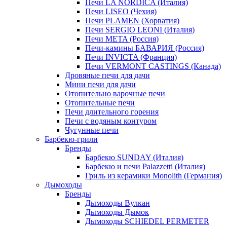
Печи LA NORDICA (Италия)
Печи LISEO (Чехия)
Печи PLAMEN (Хорватия)
Печи SERGIO LEONI (Италия)
Печи META (Россия)
Печи-камины БАВАРИЯ (Россия)
Печи INVICTA (Франция)
Печи VERMONT CASTINGS (Канада)
Дровяные печи для дачи
Мини печи для дачи
Отопительно варочные печи
Отопительные печи
Печи длительного горения
Печи с водяным контуром
Чугунные печи
Барбекю-грили
Бренды
Барбекю SUNDAY (Италия)
Барбекю и печи Palazzetti (Италия)
Гриль из керамики Monolith (Германия)
Дымоходы
Бренды
Дымоходы Вулкан
Дымоходы Дымок
Дымоходы SCHIEDEL PERMETER