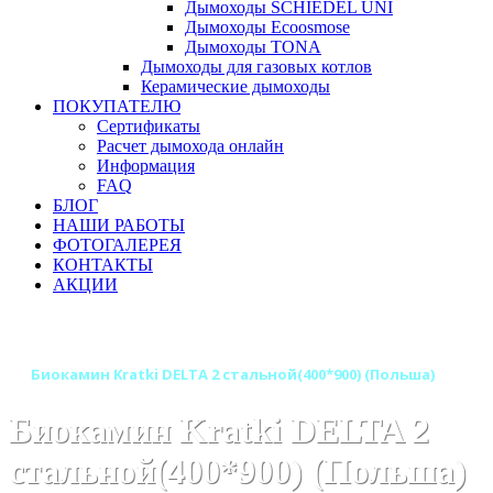
Дымоходы SCHIEDEL UNI
Дымоходы Ecoosmose
Дымоходы TONA
Дымоходы для газовых котлов
Керамические дымоходы
ПОКУПАТЕЛЮ
Сертификаты
Расчет дымохода онлайн
Информация
FAQ
БЛОГ
НАШИ РАБОТЫ
ФОТОГАЛЕРЕЯ
КОНТАКТЫ
АКЦИИ
Главная
Камины
Бренды
Биокамины KRATKI (Польша)
Биокамин Kratki DELTA 2 стальной(400*900) (Польша)
Биокамин Kratki DELTA 2
стальной(400*900) (Польша)