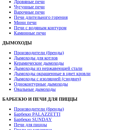
Дровяные печи
Чугунные печи
Варочные печи
Печи длительного горения
Мини печи
Печи с водяным контуром
Каминные печи
ДЫМОХОДЫ
Производители (бренды)
Дымоходы для котлов
Керамические дымоходы
Дымоходы из нержавеющей стали
Дымоходы окрашенные в цвет кровли
Дымоходы с изоляцией (сэндвич)
Одноконтурные дымоходы
Овальные дымоходы
БАРБЕКЮ И ПЕЧИ ДЛЯ ПИЦЦЫ
Производители (бренды)
Барбекю PALAZZETTI
Барбекю SUNDAY
Печи для пиццы
Грили из керамики