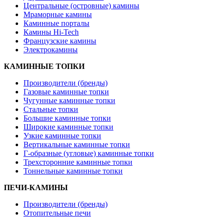
Центральные (островные) камины
Мраморные камины
Каминные порталы
Камины Hi-Tech
Французские камины
Электрокамины
КАМИННЫЕ ТОПКИ
Производители (бренды)
Газовые каминные топки
Чугунные каминные топки
Стальные топки
Большие каминные топки
Широкие каминные топки
Узкие каминные топки
Вертикальные каминные топки
Г-образные (угловые) каминные топки
Трехсторонние каминные топки
Тоннельные каминные топки
ПЕЧИ-КАМИНЫ
Производители (бренды)
Отопительные печи