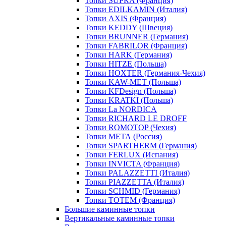
Топки SUPRA (Франция)
Топки EDILKAMIN (Италия)
Топки AXIS (Франция)
Топки KEDDY (Швеция)
Топки BRUNNER (Германия)
Топки FABRILOR (Франция)
Топки HARK (Германия)
Топки HITZE (Польша)
Топки HOXTER (Германия-Чехия)
Топки KAW-MET (Польша)
Топки KFDesign (Польша)
Топки KRATKI (Польша)
Топки La NORDICA
Топки RICHARD LE DROFF
Топки ROMOTOP (Чехия)
Топки МЕТА (Россия)
Топки SPARTHERM (Германия)
Топки FERLUX (Испания)
Топки INVICTA (Франция)
Топки PALAZZETTI (Италия)
Топки PIAZZETTA (Италия)
Топки SCHMID (Германия)
Топки TOTEM (Франция)
Большие каминные топки
Вертикальные каминные топки