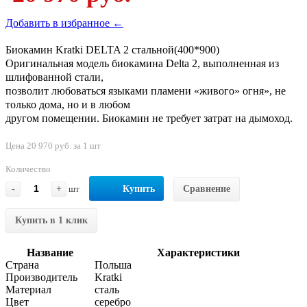
Добавить в избранное ←
Биокамин Kratki DELTA 2 стальной(400*900)
Оригинальная модель биокамина Delta 2, выполненная из
шлифованной стали,
позволит любоваться языками пламени «живого» огня», не
только дома, но и в любом
другом помещении. Биокамин не требует затрат на дымоход.
Цена 20 970 руб. за 1 шт
Количество
-
+
шт
Купить
Сравнение
Купить в 1 клик
Название
Характеристики
Страна
Польша
Производитель
Kratki
Материал
сталь
Цвет
серебро