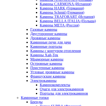
Камины CARMONA (Испания)
Камины HARK (Германия)
Камины Schmid (Германия)
Камины TRAFORART (Испания)
Камины BELLA ITALIA (Польша)
Камины МЕТА (Россия)
Газовые камины
Двусторонние камины
Дровяные камины
Каминные печи для дачи
Каминные порталы
Камины с контуром отопления
Камины Хай-Тек
Мраморные камины
Островные камины
Пристенные камины
Угловые дровяные камины
Французские камины
Электрокамины
Каминокомплекты
Очаги для электрокаминов
Порталы для электрокаминов
Каминные топки
Бренды