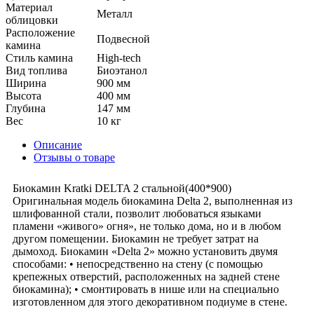
Материал
Металл
облицовки
Расположение
Подвесной
камина
Стиль камина
High-tech
Вид топлива
Биоэтанол
Ширина
900 мм
Высота
400 мм
Глубина
147 мм
Вес
10 кг
Описание
Отзывы о товаре
Биокамин Kratki DELTA 2 стальной(400*900)
Оригинальная модель биокамина Delta 2, выполненная из
шлифованной стали, позволит любоваться языками
пламени «живого» огня», не только дома, но и в любом
другом помещении. Биокамин не требует затрат на
дымоход. Биокамин «Delta 2» можно установить двумя
способами: • непосредственно на стену (с помощью
крепежных отверстий, расположенных на задней стене
биокамина); • смонтировать в нише или на специально
изготовленном для этого декоративном подиуме в стене.