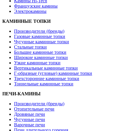
Камины Hi-Tech
Французские камины
Электрокамины
КАМИННЫЕ ТОПКИ
Производители (бренды)
Газовые каминные топки
Чугунные каминные топки
Стальные топки
Большие каминные топки
Широкие каминные топки
Узкие каминные топки
Вертикальные каминные топки
Г-образные (угловые) каминные топки
Трехсторонние каминные топки
Тоннельные каминные топки
ПЕЧИ-КАМИНЫ
Производители (бренды)
Отопительные печи
Дровяные печи
Чугунные печи
Варочные печи
Печи длительного горения