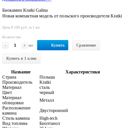
Биокамин Kratki Galina
Новая компактная модель от польского производителя Kratki
Цена 8 100 руб. за 1 шт
Количество
-
+
шт
Купить
Сравнение
Купить в 1 клик
Название
Характеристики
Страна
Польша
Производитель
Kratki
Материал
сталь
Цвет
черный
Материал
Металл
облицовки
Расположение
Двусторонний
камина
Стиль камина
High-tech
Вид топлива
Биоэтанол