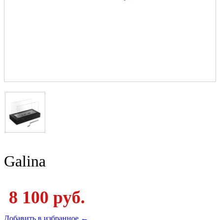
Galina
8 100 руб.
Добавить в избранное ←