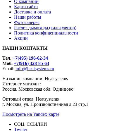
О компании
Карта сайта
Доставка и оплата
Наши работы
Фотогалерея
Расчет дымохода (калькулятор)
Политика конфиденциальности
Акции
НАШИ КОНТАКТЫ
Tел.
+7(495) 196-62-34
Моб.
+7(916) 328-85-63
Email:
info@heatsystems.ru
Название компании: Heatsystems
Интернет магазин :
Россия, Московская обл. Одинцово
Оптовый отдел: Heatsystems
г. Москва, ул. Производственная д.23 стр.1
Посмотреть на Yandex-карте
СОЦ. ССЫЛКИ
Twitter