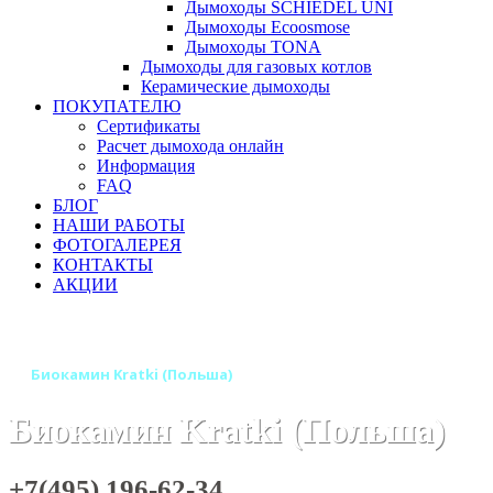
Дымоходы SCHIEDEL UNI
Дымоходы Ecoosmose
Дымоходы TONA
Дымоходы для газовых котлов
Керамические дымоходы
ПОКУПАТЕЛЮ
Сертификаты
Расчет дымохода онлайн
Информация
FAQ
БЛОГ
НАШИ РАБОТЫ
ФОТОГАЛЕРЕЯ
КОНТАКТЫ
АКЦИИ
Главная
Камины
Бренды
Биокамины KRATKI (Польша)
Биокамин Kratki (Польша)
Биокамин Kratki (Польша)
+7(495) 196-62-34