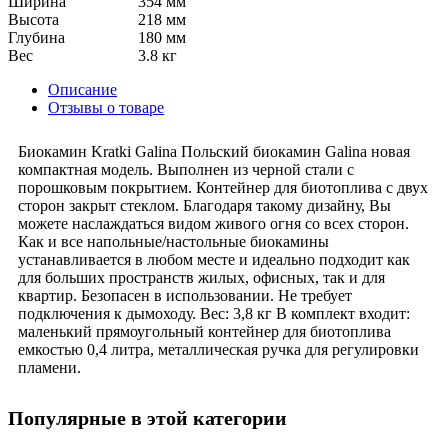
Ширина
354 мм
Высота
218 мм
Глубина
180 мм
Вес
3.8 кг
Описание
Отзывы о товаре
Биокамин Kratki Galina Польский биокамин Galina новая
компактная модель. Выполнен из черной стали с
порошковым покрытием. Контейнер для биотоплива с двух
сторон закрыт стеклом. Благодаря такому дизайну, Вы
можете наслаждаться видом живого огня со всех сторон.
Как и все напольные/настольные биокамины
устанавливается в любом месте и идеально подходит как
для больших пространств жилых, офисных, так и для
квартир. Безопасен в использовании. Не требует
подключения к дымоходу. Вес: 3,8 кг В комплект входит:
маленький прямоугольный контейнер для биотоплива
емкостью 0,4 литра, металлическая ручка для регулировки
пламени.
Популярные в этой категории