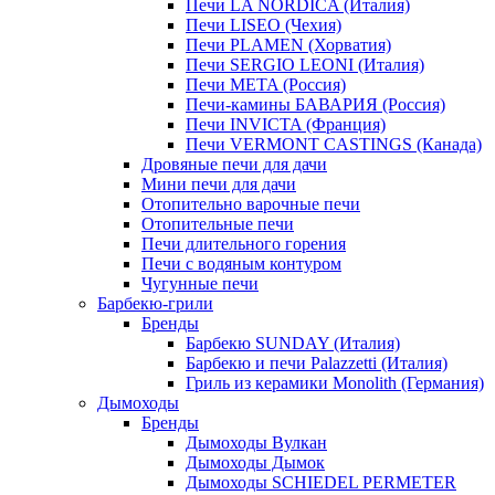
Печи LA NORDICA (Италия)
Печи LISEO (Чехия)
Печи PLAMEN (Хорватия)
Печи SERGIO LEONI (Италия)
Печи META (Россия)
Печи-камины БАВАРИЯ (Россия)
Печи INVICTA (Франция)
Печи VERMONT CASTINGS (Канада)
Дровяные печи для дачи
Мини печи для дачи
Отопительно варочные печи
Отопительные печи
Печи длительного горения
Печи с водяным контуром
Чугунные печи
Барбекю-грили
Бренды
Барбекю SUNDAY (Италия)
Барбекю и печи Palazzetti (Италия)
Гриль из керамики Monolith (Германия)
Дымоходы
Бренды
Дымоходы Вулкан
Дымоходы Дымок
Дымоходы SCHIEDEL PERMETER