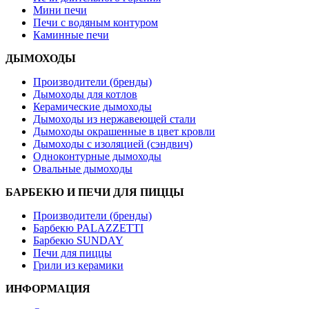
Мини печи
Печи с водяным контуром
Каминные печи
ДЫМОХОДЫ
Производители (бренды)
Дымоходы для котлов
Керамические дымоходы
Дымоходы из нержавеющей стали
Дымоходы окрашенные в цвет кровли
Дымоходы с изоляцией (сэндвич)
Одноконтурные дымоходы
Овальные дымоходы
БАРБЕКЮ И ПЕЧИ ДЛЯ ПИЦЦЫ
Производители (бренды)
Барбекю PALAZZETTI
Барбекю SUNDAY
Печи для пиццы
Грили из керамики
ИНФОРМАЦИЯ