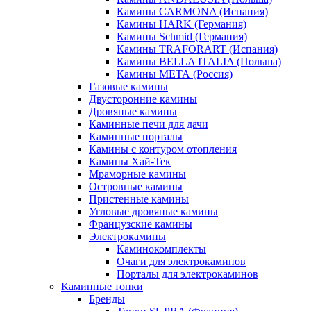
Камины CARMONA (Испания)
Камины HARK (Германия)
Камины Schmid (Германия)
Камины TRAFORART (Испания)
Камины BELLA ITALIA (Польша)
Камины МЕТА (Россия)
Газовые камины
Двусторонние камины
Дровяные камины
Каминные печи для дачи
Каминные порталы
Камины с контуром отопления
Камины Хай-Тек
Мраморные камины
Островные камины
Пристенные камины
Угловые дровяные камины
Французские камины
Электрокамины
Каминокомплекты
Очаги для электрокаминов
Порталы для электрокаминов
Каминные топки
Бренды