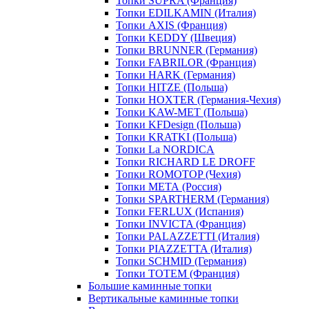
Топки SUPRA (Франция)
Топки EDILKAMIN (Италия)
Топки AXIS (Франция)
Топки KEDDY (Швеция)
Топки BRUNNER (Германия)
Топки FABRILOR (Франция)
Топки HARK (Германия)
Топки HITZE (Польша)
Топки HOXTER (Германия-Чехия)
Топки KAW-MET (Польша)
Топки KFDesign (Польша)
Топки KRATKI (Польша)
Топки La NORDICA
Топки RICHARD LE DROFF
Топки ROMOTOP (Чехия)
Топки МЕТА (Россия)
Топки SPARTHERM (Германия)
Топки FERLUX (Испания)
Топки INVICTA (Франция)
Топки PALAZZETTI (Италия)
Топки PIAZZETTA (Италия)
Топки SCHMID (Германия)
Топки TOTEM (Франция)
Большие каминные топки
Вертикальные каминные топки