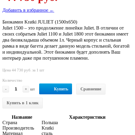
Добавить в избранное ←
Биокамин Kratki JULIET (1500x650)
Juliet 1500 – это продолжение линейки Juliet. В отличии от
своих собратьев Juliet 1100 и Juliet 1800 этот биокамин имеет
два биовкладыша объемом 1л. Черный корпус и стальная
рамка в виде багета делает данную модель стильной, богатой
и индивидуальной. Этот биокамин будет дополнять Ваш
интерьер даже при потушенном пламени.
Цена 44 730 руб. за 1 шт
Количество
-
+
шт
Купить
Сравнение
Купить в 1 клик
Название
Характеристики
Страна
Польша
Производитель
Kratki
Материал
сталь