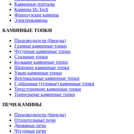
Каминные порталы
Камины Hi-Tech
Французские камины
Электрокамины
КАМИННЫЕ ТОПКИ
Производители (бренды)
Газовые каминные топки
Чугунные каминные топки
Стальные топки
Большие каминные топки
Широкие каминные топки
Узкие каминные топки
Вертикальные каминные топки
Г-образные (угловые) каминные топки
Трехсторонние каминные топки
Тоннельные каминные топки
ПЕЧИ-КАМИНЫ
Производители (бренды)
Отопительные печи
Дровяные печи
Чугунные печи