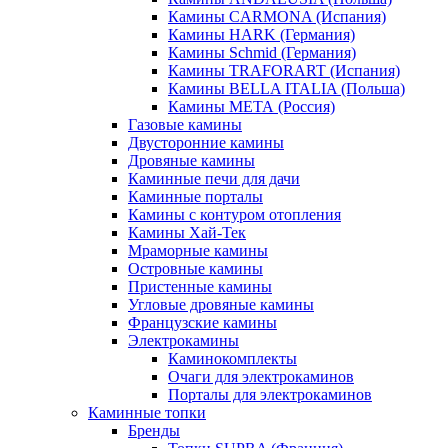
Камины CARMONA (Испания)
Камины HARK (Германия)
Камины Schmid (Германия)
Камины TRAFORART (Испания)
Камины BELLA ITALIA (Польша)
Камины МЕТА (Россия)
Газовые камины
Двусторонние камины
Дровяные камины
Каминные печи для дачи
Каминные порталы
Камины с контуром отопления
Камины Хай-Тек
Мраморные камины
Островные камины
Пристенные камины
Угловые дровяные камины
Французские камины
Электрокамины
Каминокомплекты
Очаги для электрокаминов
Порталы для электрокаминов
Каминные топки
Бренды