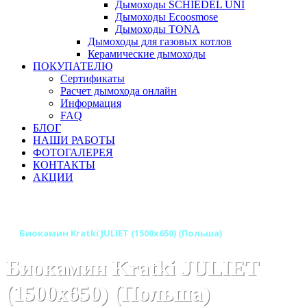
Дымоходы SCHIEDEL UNI
Дымоходы Ecoosmose
Дымоходы TONA
Дымоходы для газовых котлов
Керамические дымоходы
ПОКУПАТЕЛЮ
Сертификаты
Расчет дымохода онлайн
Информация
FAQ
БЛОГ
НАШИ РАБОТЫ
ФОТОГАЛЕРЕЯ
КОНТАКТЫ
АКЦИИ
Главная
Камины
Бренды
Биокамины KRATKI (Польша)
Биокамин Kratki JULIET (1500x650) (Польша)
Биокамин Kratki JULIET
(1500x650) (Польша)