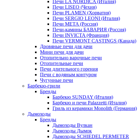
Печи LA NORDICA (Италия)
Печи LISEO (Чехия)
Печи PLAMEN (Хорватия)
Печи SERGIO LEONI (Италия)
Печи META (Россия)
Печи-камины БАВАРИЯ (Россия)
Печи INVICTA (Франция)
Печи VERMONT CASTINGS (Канада)
Дровяные печи для дачи
Мини печи для дачи
Отопительно варочные печи
Отопительные печи
Печи длительного горения
Печи с водяным контуром
Чугунные печи
Барбекю-грили
Бренды
Барбекю SUNDAY (Италия)
Барбекю и печи Palazzetti (Италия)
Гриль из керамики Monolith (Германия)
Дымоходы
Бренды
Дымоходы Вулкан
Дымоходы Дымок
Дымоходы SCHIEDEL PERMETER