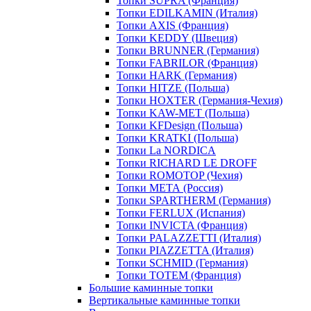
Топки SUPRA (Франция)
Топки EDILKAMIN (Италия)
Топки AXIS (Франция)
Топки KEDDY (Швеция)
Топки BRUNNER (Германия)
Топки FABRILOR (Франция)
Топки HARK (Германия)
Топки HITZE (Польша)
Топки HOXTER (Германия-Чехия)
Топки KAW-MET (Польша)
Топки KFDesign (Польша)
Топки KRATKI (Польша)
Топки La NORDICA
Топки RICHARD LE DROFF
Топки ROMOTOP (Чехия)
Топки МЕТА (Россия)
Топки SPARTHERM (Германия)
Топки FERLUX (Испания)
Топки INVICTA (Франция)
Топки PALAZZETTI (Италия)
Топки PIAZZETTA (Италия)
Топки SCHMID (Германия)
Топки TOTEM (Франция)
Большие каминные топки
Вертикальные каминные топки