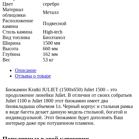
Цвет
серебро
Материал
Металл
облицовки
Расположение
Подвесной
камина
Стиль камина
High-tech
Вид топлива
Биоэтанол
Ширина
1500 мм
Высота
660 мм
Глубина
162 мм
Вес
53 кг
Описание
Отзывы о товаре
Биокамин Kratki JULIET (1500x650) Juliet 1500 – это
продолжение линейки Juliet. В отличии от своих собратьев
Juliet 1100 и Juliet 1800 этот биокамин имеет два
биовкладыша объемом 1л. Черный корпус и стальная рамка
в виде багета делает данную модель стильной, богатой и
индивидуальной. Этот биокамин будет дополнять Ваш
интерьер даже при потушенном пламени.
Популярные в этой категории