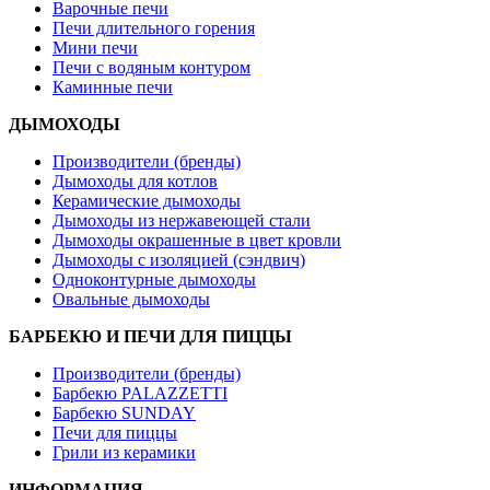
Варочные печи
Печи длительного горения
Мини печи
Печи с водяным контуром
Каминные печи
ДЫМОХОДЫ
Производители (бренды)
Дымоходы для котлов
Керамические дымоходы
Дымоходы из нержавеющей стали
Дымоходы окрашенные в цвет кровли
Дымоходы с изоляцией (сэндвич)
Одноконтурные дымоходы
Овальные дымоходы
БАРБЕКЮ И ПЕЧИ ДЛЯ ПИЦЦЫ
Производители (бренды)
Барбекю PALAZZETTI
Барбекю SUNDAY
Печи для пиццы
Грили из керамики
ИНФОРМАЦИЯ