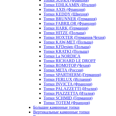
Топки SUPRA (Франция)
Топки EDILKAMIN (Италия)
Топки AXIS (Франция)
Топки KEDDY (Швеция)
Топки BRUNNER (Германия)
Топки FABRILOR (Франция)
Топки HARK (Германия)
Топки HITZE (Польша)
Топки HOXTER (Германия-Чехия)
Топки KAW-MET (Польша)
Топки KFDesign (Польша)
Топки KRATKI (Польша)
Топки La NORDICA
Топки RICHARD LE DROFF
Топки ROMOTOP (Чехия)
Топки МЕТА (Россия)
Топки SPARTHERM (Германия)
Топки FERLUX (Испания)
Топки INVICTA (Франция)
Топки PALAZZETTI (Италия)
Топки PIAZZETTA (Италия)
Топки SCHMID (Германия)
Топки TOTEM (Франция)
Большие каминные топки
Вертикальные каминные топки