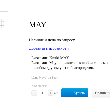
MAY
Наличие и цена по запросу
Добавить в избранное ←
Биокамин Kratki MAY
Биокамин May – привнесет в любой современ
в любом другом уют и благородство.
Цена 0 руб. за 1 шт
Количество
-
+
шт
Купить
Сравнен