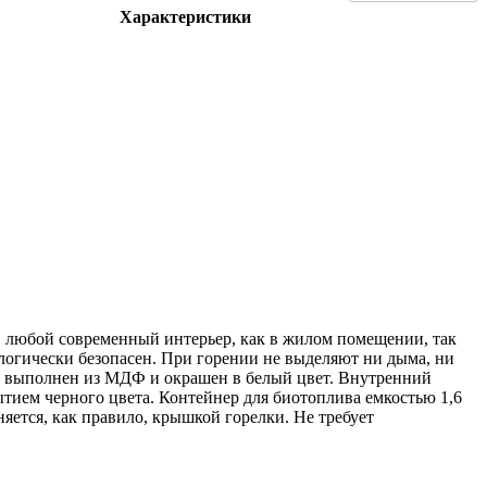
Характеристики
 любой современный интерьер, как в жилом помещении, так
логически безопасен. При горении не выделяют ни дыма, ни
на выполнен из МДФ и окрашен в белый цвет. Внутренний
тием черного цвета. Контейнер для биотоплива емкостью 1,6
яется, как правило, крышкой горелки. Не требует