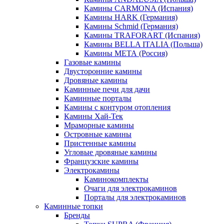
Камины CARMONA (Испания)
Камины HARK (Германия)
Камины Schmid (Германия)
Камины TRAFORART (Испания)
Камины BELLA ITALIA (Польша)
Камины МЕТА (Россия)
Газовые камины
Двусторонние камины
Дровяные камины
Каминные печи для дачи
Каминные порталы
Камины с контуром отопления
Камины Хай-Тек
Мраморные камины
Островные камины
Пристенные камины
Угловые дровяные камины
Французские камины
Электрокамины
Каминокомплекты
Очаги для электрокаминов
Порталы для электрокаминов
Каминные топки
Бренды