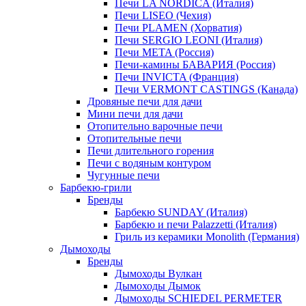
Печи LA NORDICA (Италия)
Печи LISEO (Чехия)
Печи PLAMEN (Хорватия)
Печи SERGIO LEONI (Италия)
Печи META (Россия)
Печи-камины БАВАРИЯ (Россия)
Печи INVICTA (Франция)
Печи VERMONT CASTINGS (Канада)
Дровяные печи для дачи
Мини печи для дачи
Отопительно варочные печи
Отопительные печи
Печи длительного горения
Печи с водяным контуром
Чугунные печи
Барбекю-грили
Бренды
Барбекю SUNDAY (Италия)
Барбекю и печи Palazzetti (Италия)
Гриль из керамики Monolith (Германия)
Дымоходы
Бренды
Дымоходы Вулкан
Дымоходы Дымок
Дымоходы SCHIEDEL PERMETER