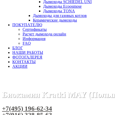
Дымоходы SCHIEDEL UNI
Дымоходы Ecoosmose
Дымоходы TONA
Дымоходы для газовых котлов
Керамические дымоходы
ПОКУПАТЕЛЮ
Сертификаты
Расчет дымохода онлайн
Информация
FAQ
БЛОГ
НАШИ РАБОТЫ
ФОТОГАЛЕРЕЯ
КОНТАКТЫ
АКЦИИ
Главная
Камины
Бренды
Биокамины KRATKI (Польша)
Биокамин Kratki MAY (Поль
+7(495) 196-62-34
+7(916) 328-85-63