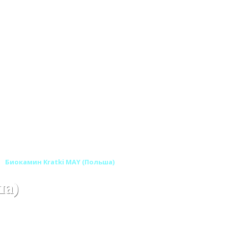
Биокамин Kratki MAY (Польша)
ша)