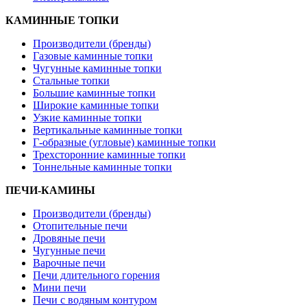
КАМИННЫЕ ТОПКИ
Производители (бренды)
Газовые каминные топки
Чугунные каминные топки
Стальные топки
Большие каминные топки
Широкие каминные топки
Узкие каминные топки
Вертикальные каминные топки
Г-образные (угловые) каминные топки
Трехсторонние каминные топки
Тоннельные каминные топки
ПЕЧИ-КАМИНЫ
Производители (бренды)
Отопительные печи
Дровяные печи
Чугунные печи
Варочные печи
Печи длительного горения
Мини печи
Печи с водяным контуром