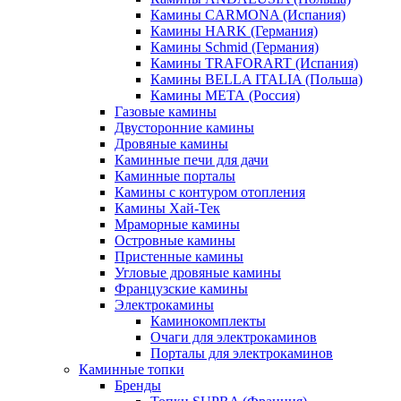
Камины CARMONA (Испания)
Камины HARK (Германия)
Камины Schmid (Германия)
Камины TRAFORART (Испания)
Камины BELLA ITALIA (Польша)
Камины МЕТА (Россия)
Газовые камины
Двусторонние камины
Дровяные камины
Каминные печи для дачи
Каминные порталы
Камины с контуром отопления
Камины Хай-Тек
Мраморные камины
Островные камины
Пристенные камины
Угловые дровяные камины
Французские камины
Электрокамины
Каминокомплекты
Очаги для электрокаминов
Порталы для электрокаминов
Каминные топки
Бренды