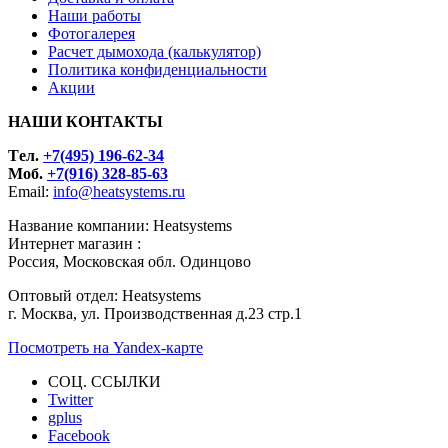
Наши работы
Фотогалерея
Расчет дымохода (калькулятор)
Политика конфиденциальности
Акции
НАШИ КОНТАКТЫ
Tел.
+7(495) 196-62-34
Моб.
+7(916) 328-85-63
Email:
info@heatsystems.ru
Название компании: Heatsystems
Интернет магазин :
Россия, Московская обл. Одинцово
Оптовый отдел: Heatsystems
г. Москва, ул. Производственная д.23 стр.1
Посмотреть на Yandex-карте
СОЦ. ССЫЛКИ
Twitter
gplus
Facebook