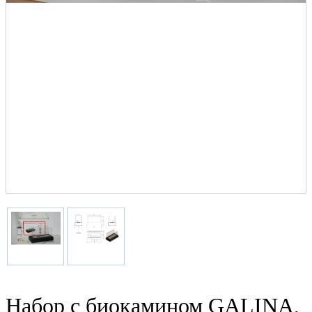
Набор с биокамином GALINA,