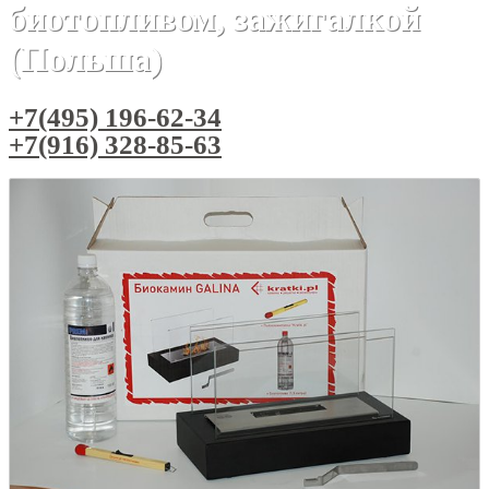
биотопливом, зажигалкой
(Польша)
+7(495) 196-62-34
+7(916) 328-85-63