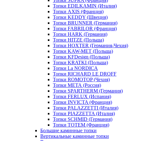
Топки SUPRA (Франция)
Топки EDILKAMIN (Италия)
Топки AXIS (Франция)
Топки KEDDY (Швеция)
Топки BRUNNER (Германия)
Топки FABRILOR (Франция)
Топки HARK (Германия)
Топки HITZE (Польша)
Топки HOXTER (Германия-Чехия)
Топки KAW-MET (Польша)
Топки KFDesign (Польша)
Топки KRATKI (Польша)
Топки La NORDICA
Топки RICHARD LE DROFF
Топки ROMOTOP (Чехия)
Топки МЕТА (Россия)
Топки SPARTHERM (Германия)
Топки FERLUX (Испания)
Топки INVICTA (Франция)
Топки PALAZZETTI (Италия)
Топки PIAZZETTA (Италия)
Топки SCHMID (Германия)
Топки TOTEM (Франция)
Большие каминные топки
Вертикальные каминные топки