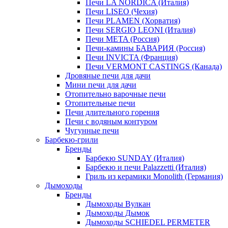
Печи LA NORDICA (Италия)
Печи LISEO (Чехия)
Печи PLAMEN (Хорватия)
Печи SERGIO LEONI (Италия)
Печи META (Россия)
Печи-камины БАВАРИЯ (Россия)
Печи INVICTA (Франция)
Печи VERMONT CASTINGS (Канада)
Дровяные печи для дачи
Мини печи для дачи
Отопительно варочные печи
Отопительные печи
Печи длительного горения
Печи с водяным контуром
Чугунные печи
Барбекю-грили
Бренды
Барбекю SUNDAY (Италия)
Барбекю и печи Palazzetti (Италия)
Гриль из керамики Monolith (Германия)
Дымоходы
Бренды
Дымоходы Вулкан
Дымоходы Дымок
Дымоходы SCHIEDEL PERMETER