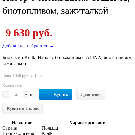
биотопливом, зажигалкой
9 630 руб.
Добавить в избранное ←
Биокамин Kratki Набор с биокамином GALINA, биотопливом,
зажигалкой
Цена 9 630 руб. за 1 шт
Количество
-
+
шт
Купить
Сравнение
Купить в 1 клик
Название
Характеристики
Страна
Польша
Производитель
Kratki