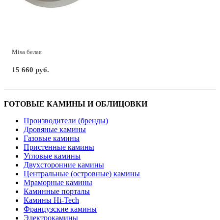
Misa белая
15 660 руб.
ГОТОВЫЕ КАМИНЫ И ОБЛИЦОВКИ
Производители (бренды)
Дровяные камины
Газовые камины
Пристенные камины
Угловые камины
Двухсторонние камины
Центральные (островные) камины
Мраморные камины
Каминные порталы
Камины Hi-Tech
Французские камины
Электрокамины