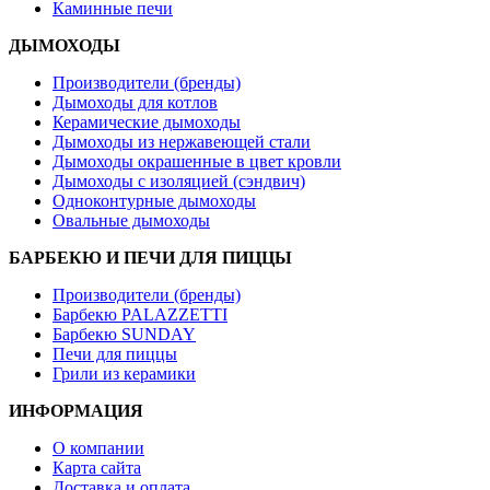
Каминные печи
ДЫМОХОДЫ
Производители (бренды)
Дымоходы для котлов
Керамические дымоходы
Дымоходы из нержавеющей стали
Дымоходы окрашенные в цвет кровли
Дымоходы с изоляцией (сэндвич)
Одноконтурные дымоходы
Овальные дымоходы
БАРБЕКЮ И ПЕЧИ ДЛЯ ПИЦЦЫ
Производители (бренды)
Барбекю PALAZZETTI
Барбекю SUNDAY
Печи для пиццы
Грили из керамики
ИНФОРМАЦИЯ
О компании
Карта сайта
Доставка и оплата