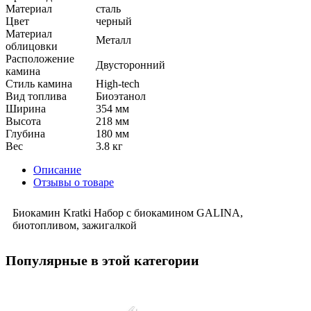
Материал
сталь
Цвет
черный
Материал
Металл
облицовки
Расположение
Двусторонний
камина
Стиль камина
High-tech
Вид топлива
Биоэтанол
Ширина
354 мм
Высота
218 мм
Глубина
180 мм
Вес
3.8 кг
Описание
Отзывы о товаре
Биокамин Kratki Набор с биокамином GALINA,
биотопливом, зажигалкой
Популярные в этой категории